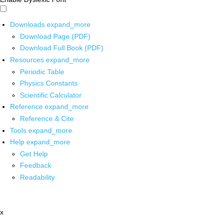
Downloads
expand_more
Download Page (PDF)
Download Full Book (PDF)
Resources
expand_more
Periodic Table
Physics Constants
Scientific Calculator
Reference
expand_more
Reference & Cite
Tools
expand_more
Help
expand_more
Get Help
Feedback
Readability
x