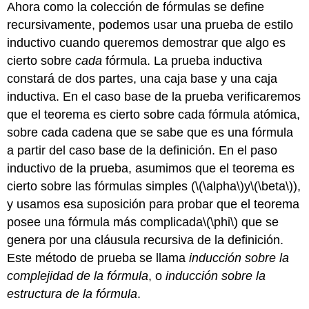
Ahora como la colección de fórmulas se define
recursivamente, podemos usar una prueba de estilo
inductivo cuando queremos demostrar que algo es
cierto sobre
cada
fórmula. La prueba inductiva
constará de dos partes, una caja base y una caja
inductiva. En el caso base de la prueba verificaremos
que el teorema es cierto sobre cada fórmula atómica,
sobre cada cadena que se sabe que es una fórmula
a partir del caso base de la definición. En el paso
inductivo de la prueba, asumimos que el teorema es
cierto sobre las fórmulas simples (
\(\alpha\)
y
\(\beta\)
),
y usamos esa suposición para probar que el teorema
posee una fórmula más complicada
\(\phi\)
que se
genera por una cláusula recursiva de la definición.
Este método de prueba se llama
inducción sobre la
complejidad de la fórmula
, o
inducción sobre la
estructura de la fórmula
.