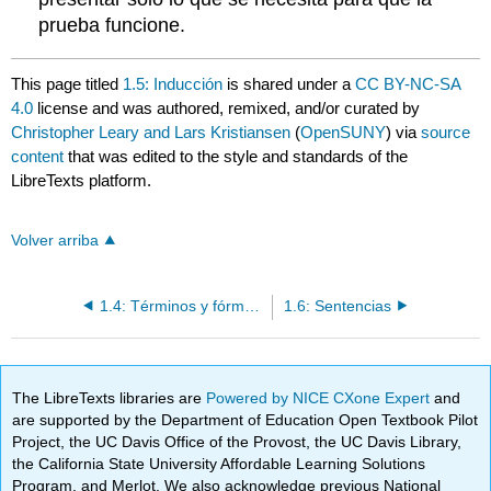
prueba funcione.
This page titled
1.5: Inducción
is shared under a
CC BY-NC-SA
4.0
license and was authored, remixed, and/or curated by
Christopher Leary and Lars Kristiansen
(
OpenSUNY
) via
source
content
that was edited to the style and standards of the
LibreTexts platform.
Volver arriba
1.4: Términos y fórmulas
1.6: Sentencias
The LibreTexts libraries are
Powered by NICE CXone Expert
and
are supported by the Department of Education Open Textbook Pilot
Project, the UC Davis Office of the Provost, the UC Davis Library,
the California State University Affordable Learning Solutions
Program, and Merlot. We also acknowledge previous National