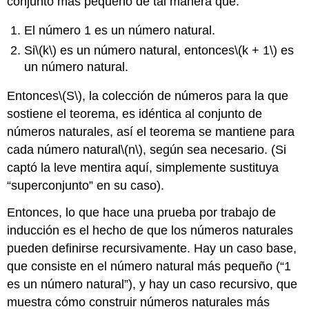
conjunto más pequeño de tal manera que:
El número 1 es un número natural.
Si
\(k\)
es un número natural, entonces
\(k + 1\)
es
un número natural.
Entonces
\(S\)
, la colección de números para la que
sostiene el teorema, es idéntica al conjunto de
números naturales, así el teorema se mantiene para
cada número natural
\(n\)
, según sea necesario. (Si
captó la leve mentira aquí, simplemente sustituya
“superconjunto” en su caso).
Entonces, lo que hace una prueba por trabajo de
inducción es el hecho de que los números naturales
pueden definirse recursivamente. Hay un caso base,
que consiste en el número natural más pequeño (“1
es un número natural”), y hay un caso recursivo, que
muestra cómo construir números naturales más