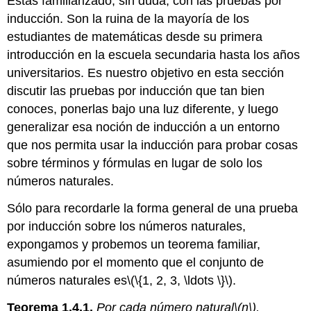
Estás familiarizado, sin duda, con las pruebas por
inducción. Son la ruina de la mayoría de los
estudiantes de matemáticas desde su primera
introducción en la escuela secundaria hasta los años
universitarios. Es nuestro objetivo en esta sección
discutir las pruebas por inducción que tan bien
conoces, ponerlas bajo una luz diferente, y luego
generalizar esa noción de inducción a un entorno
que nos permita usar la inducción para probar cosas
sobre términos y fórmulas en lugar de solo los
números naturales.
Sólo para recordarle la forma general de una prueba
por inducción sobre los números naturales,
expongamos y probemos un teorema familiar,
asumiendo por el momento que el conjunto de
números naturales es
\(\{1, 2, 3, \ldots \}\)
.
Teorema 1.4.1.
Por cada número natural
\(n\)
,