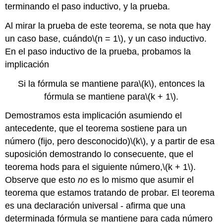
terminando el paso inductivo, y la prueba.
Al mirar la prueba de este teorema, se nota que hay
un caso base, cuándo
\(n = 1\)
, y un caso inductivo.
En el paso inductivo de la prueba, probamos la
implicación
Si la fórmula se mantiene para
\(k\)
, entonces la
fórmula se mantiene para
\(k + 1\)
.
Demostramos esta implicación asumiendo el
antecedente, que el teorema sostiene para un
número (fijo, pero desconocido)
\(k\)
, y a partir de esa
suposición demostrando lo consecuente, que el
teorema hods para el siguiente número,
\(k + 1\)
.
Observe que esto
no
es lo mismo que asumir el
teorema que estamos tratando de probar. El teorema
es una declaración universal - afirma que una
determinada fórmula se mantiene para cada número