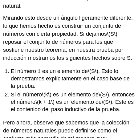
natural.
Mirando esto desde un ángulo ligeramente diferente,
lo que hemos hecho es construir un conjunto de
números con cierta propiedad. Si dejamos
\(S\)
reposar el conjunto de números para los que
sostiene nuestro teorema, en nuestra prueba por
inducción mostramos los siguientes hechos sobre S:
El número 1 es un elemento de
\(S\)
. Esto lo
demostramos explícitamente en el caso base de
la prueba.
Si el número
\(k\)
es un elemento de
\(S\)
, entonces
el número
\(k + 1\)
es un elemento de
\(S\)
. Este es
el contenido del paso inductivo de la prueba.
Pero ahora, observe que sabemos que la colección
de números naturales puede definirse como el