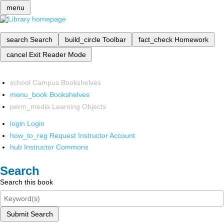
menu
search
Search
build_circle
Toolbar
fact_check
Homework
cancel
Exit Reader Mode
school
Campus Bookshelves
menu_book
Bookshelves
perm_media
Learning Objects
login
Login
how_to_reg
Request Instructor Account
hub
Instructor Commons
Search
Search this book
Submit Search