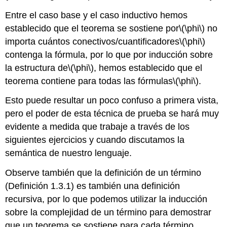
Entre el caso base y el caso inductivo hemos
establecido que el teorema se sostiene por
\(\phi\)
no
importa cuántos conectivos/cuantificadores
\(\phi\)
contenga la fórmula, por lo que por inducción sobre
la estructura de
\(\phi\)
, hemos establecido que el
teorema contiene para todas las fórmulas
\(\phi\)
.
Esto puede resultar un poco confuso a primera vista,
pero el poder de esta técnica de prueba se hará muy
evidente a medida que trabaje a través de los
siguientes ejercicios y cuando discutamos la
semántica de nuestro lenguaje.
Observe también que la definición de un término
(Definición 1.3.1) es también una definición
recursiva, por lo que podemos utilizar la inducción
sobre la complejidad de un término para demostrar
que un teorema se sostiene para cada término.