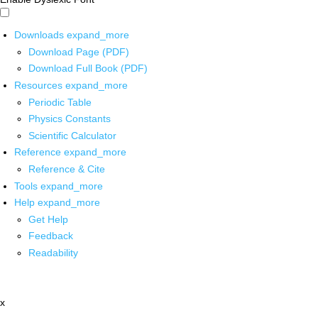
Downloads
expand_more
Download Page (PDF)
Download Full Book (PDF)
Resources
expand_more
Periodic Table
Physics Constants
Scientific Calculator
Reference
expand_more
Reference & Cite
Tools
expand_more
Help
expand_more
Get Help
Feedback
Readability
x