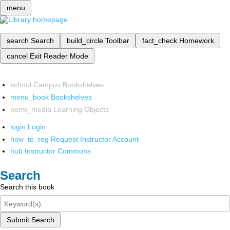
menu
search
Search
build_circle
Toolbar
fact_check
Homework
cancel
Exit Reader Mode
school
Campus Bookshelves
menu_book
Bookshelves
perm_media
Learning Objects
login
Login
how_to_reg
Request Instructor Account
hub
Instructor Commons
Search
Search this book
Submit Search