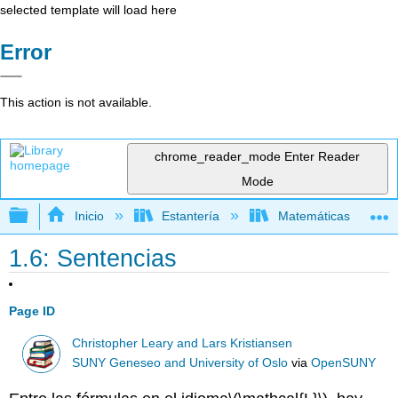
selected template will load here
Error
This action is not available.
chrome_reader_mode
Enter Reader
Mode
Expandir/contraer jerarquía global
Inicio
Estantería
Matemáticas
1.6: Sentencias
Page ID
Christopher Leary and Lars Kristiansen
SUNY Geneseo and University of Oslo
via
OpenSUNY