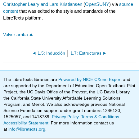
Christopher Leary and Lars Kristiansen
(
OpenSUNY
) via
source
content
that was edited to the style and standards of the
LibreTexts platform.
Volver arriba
1.5: Inducción
1.7: Estructuras
The LibreTexts libraries are
Powered by NICE CXone Expert
and
are supported by the Department of Education Open Textbook Pilot
Project, the UC Davis Office of the Provost, the UC Davis Library,
the California State University Affordable Learning Solutions
Program, and Merlot. We also acknowledge previous National
Science Foundation support under grant numbers 1246120,
1525057, and 1413739.
Privacy Policy
.
Terms & Conditions
.
Accessibility Statement
. For more information contact us
at
info@libretexts.org
.