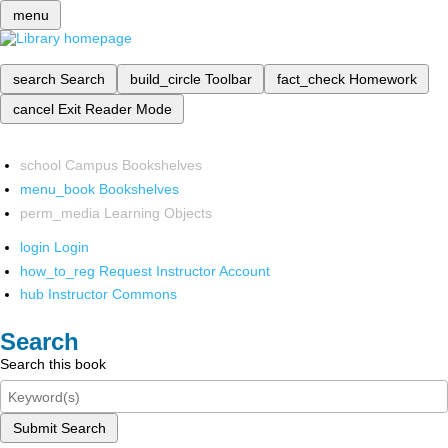
menu
search
Search
build_circle
Toolbar
fact_check
Homework
cancel
Exit Reader Mode
school
Campus Bookshelves
menu_book
Bookshelves
perm_media
Learning Objects
login
Login
how_to_reg
Request Instructor Account
hub
Instructor Commons
Search
Search this book
Submit Search