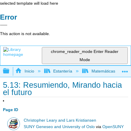
selected template will load here
Error
This action is not available.
chrome_reader_mode
Enter Reader
Mode
Expandir/contraer jerarquía global
Inicio
Estantería
Matemáticas
5.13: Resumiendo, Mirando hacia
el futuro
Page ID
Christopher Leary and Lars Kristiansen
SUNY Geneseo and University of Oslo
via
OpenSUNY