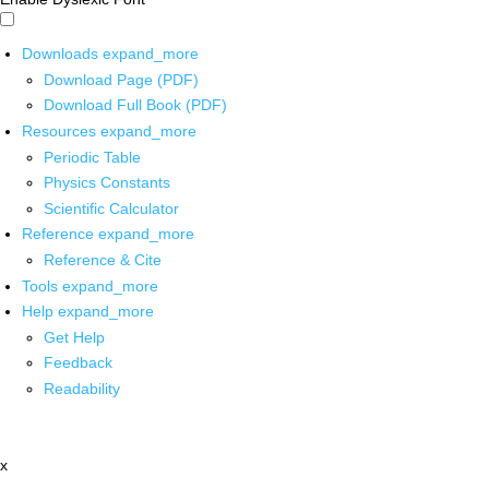
Downloads
expand_more
Download Page (PDF)
Download Full Book (PDF)
Resources
expand_more
Periodic Table
Physics Constants
Scientific Calculator
Reference
expand_more
Reference & Cite
Tools
expand_more
Help
expand_more
Get Help
Feedback
Readability
x