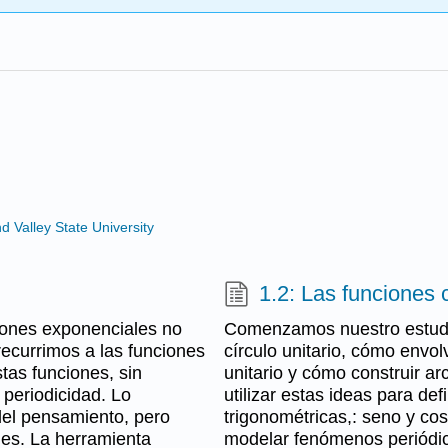
Valley State University
1.2: Las funciones
iones exponenciales no
Comenzamos nuestro estudio
recurrimos a las funciones
círculo unitario, cómo envol
tas funciones, sin
unitario y cómo construir ar
 periodicidad. Lo
utilizar estas ideas para def
el pensamiento, pero
trigonométricas,: seno y cos
es. La herramienta
modelar fenómenos periódic