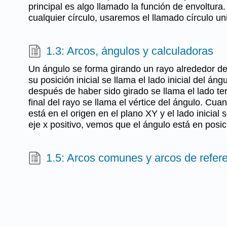
principal es algo llamado la función de envoltura
cualquier círculo, usaremos el llamado círculo uni
1.3: Arcos, ángulos y calculadoras
Un ángulo se forma girando un rayo alrededor de 
su posición inicial se llama el lado inicial del áng
después de haber sido girado se llama el lado ter
final del rayo se llama el vértice del ángulo. Cua
está en el origen en el plano XY y el lado inicial 
eje x positivo, vemos que el ángulo está en posic
1.5: Arcos comunes y arcos de refer