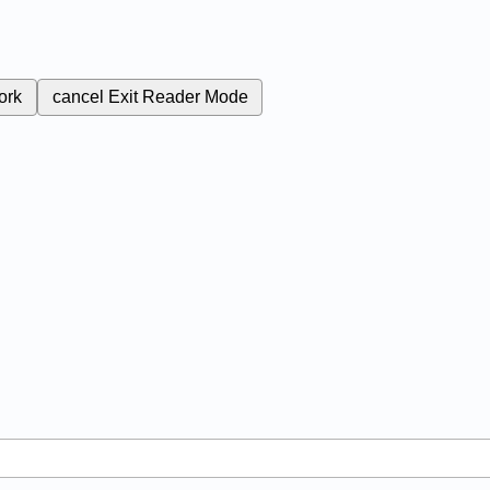
ork
cancel
Exit Reader Mode