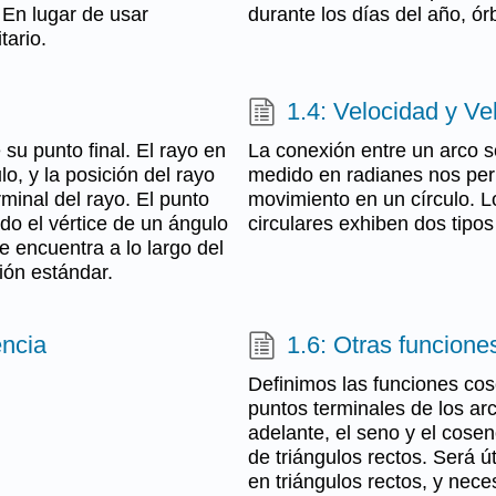
. En lugar de usar
durante los días del año, ór
tario.
1.4: Velocidad y Ve
su punto final. El rayo en
La conexión entre un arco s
ulo, y la posición del rayo
medido en radianes nos perm
minal del rayo. El punto
movimiento en un círculo. Lo
ndo el vértice de un ángulo
circulares exhiben dos tipos
se encuentra a lo largo del
ión estándar.
encia
1.6: Otras funcione
Definimos las funciones co
puntos terminales de los ar
adelante, el seno y el cosen
de triángulos rectos. Será ú
en triángulos rectos, y nece