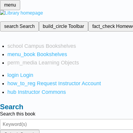
menu
search
Search
build_circle
Toolbar
fact_check
Homew
school
Campus Bookshelves
menu_book
Bookshelves
perm_media
Learning Objects
login
Login
how_to_reg
Request Instructor Account
hub
Instructor Commons
Search
Search this book