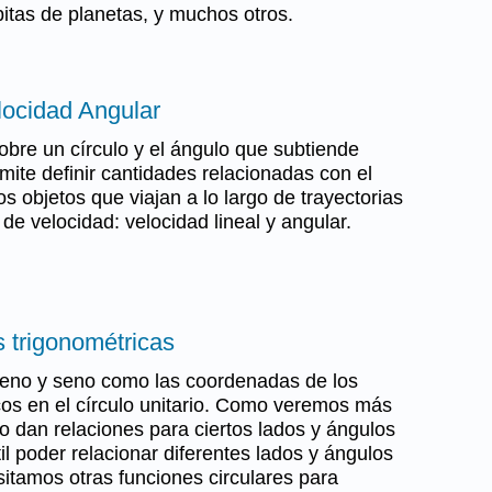
bitas de planetas, y muchos otros.
locidad Angular
obre un círculo y el ángulo que subtiende
ite definir cantidades relacionadas con el
s objetos que viajan a lo largo de trayectorias
 de velocidad: velocidad lineal y angular.
s trigonométricas
seno y seno como las coordenadas de los
cos en el círculo unitario. Como veremos más
o dan relaciones para ciertos lados y ángulos
til poder relacionar diferentes lados y ángulos
sitamos otras funciones circulares para