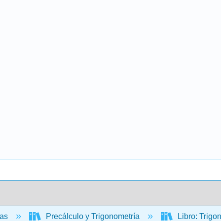
cas
Precálculo y Trigonometría
Libro: Trigo