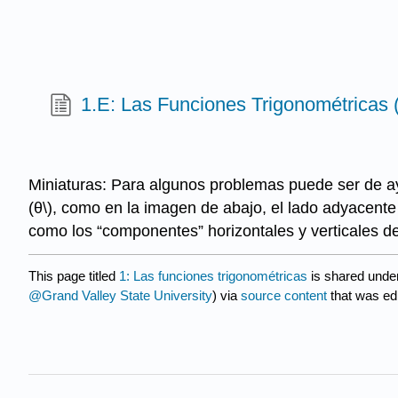
1.E: Las Funciones Trigonométricas (
Miniaturas: Para algunos problemas puede ser de ay
(θ\)
, como en la imagen de abajo, el lado adyacente
como los “componentes” horizontales y verticales d
This page titled
1: Las funciones trigonométricas
is shared unde
@Grand Valley State University
) via
source content
that was edi