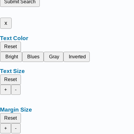
Submit Search
x
Text Color
Reset
Bright
Blues
Gray
Inverted
Text Size
Reset
+
-
Margin Size
Reset
+
-