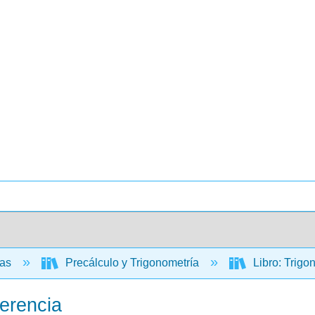
cas
Precálculo y Trigonometría
Libro: Trigo
erencia