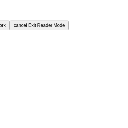
ork
cancel
Exit Reader Mode