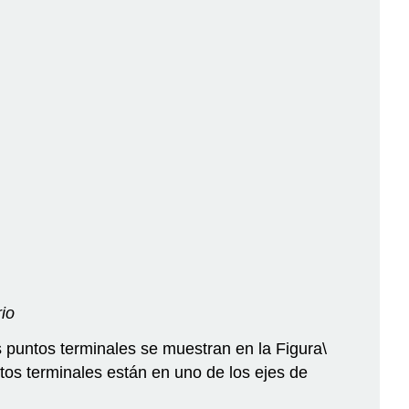
rio
s puntos terminales se muestran en la Figura
\
os terminales están en uno de los ejes de