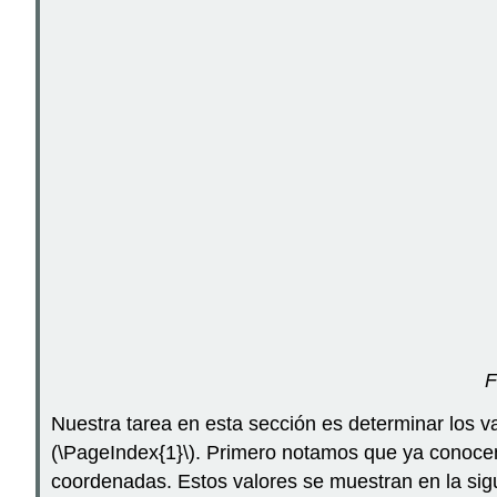
F
Nuestra tarea en esta sección es determinar los v
(\PageIndex{1}\)
. Primero notamos que ya conocem
coordenadas. Estos valores se muestran en la sigu