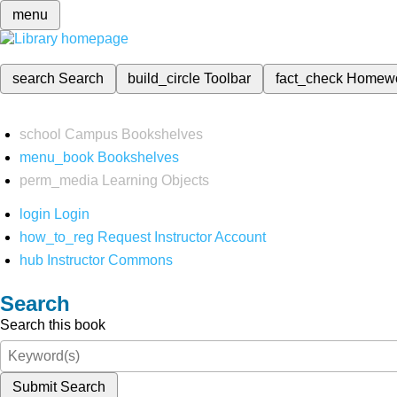
menu
search
Search
build_circle
Toolbar
fact_check
Homew
school
Campus Bookshelves
menu_book
Bookshelves
perm_media
Learning Objects
login
Login
how_to_reg
Request Instructor Account
hub
Instructor Commons
Search
Search this book
Submit Search