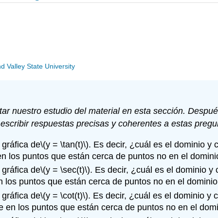
Valley State University
tar nuestro estudio del material en esta sección. Despu
escribir respuestas precisas y coherentes a estas pregu
 gráfica de
\(y = \tan(t)\)
. Es decir, ¿cuál es el dominio y 
en los puntos que están cerca de puntos no en el domini
 gráfica de
\(y = \sec(t)\)
. Es decir, ¿cuál es el dominio y
n los puntos que están cerca de puntos no en el dominio
 gráfica de
\(y = \cot(t)\)
. Es decir, ¿cuál es el dominio y 
e en los puntos que están cerca de puntos no en el domi