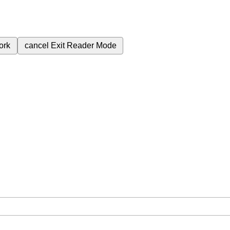
ork
cancel
Exit Reader Mode