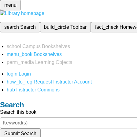
menu
search
Search
build_circle
Toolbar
fact_check
Homew
school
Campus Bookshelves
menu_book
Bookshelves
perm_media
Learning Objects
login
Login
how_to_reg
Request Instructor Account
hub
Instructor Commons
Search
Search this book
Submit Search