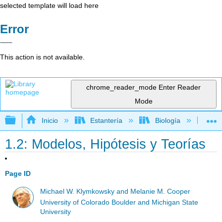
selected template will load here
Error
This action is not available.
chrome_reader_mode
Enter Reader
Mode
Expandir/contraer jerarquía global
Inicio
Estantería
Biología
Bio
1.2: Modelos, Hipótesis y Teorías
Page ID
Michael W. Klymkowsky and Melanie M. Cooper
University of Colorado Boulder and Michigan State
University