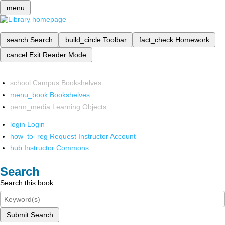
menu
search
Search
build_circle
Toolbar
fact_check
Homework
cancel
Exit Reader Mode
school
Campus Bookshelves
menu_book
Bookshelves
perm_media
Learning Objects
login
Login
how_to_reg
Request Instructor Account
hub
Instructor Commons
Search
Search this book
Submit Search