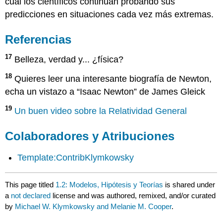
cual los científicos continúan probando sus
predicciones en situaciones cada vez más extremas.
Referencias
17
Belleza, verdad y... ¿física?
18
Quieres leer una interesante biografía de Newton,
echa un vistazo a “Isaac Newton” de James Gleick
19
Un buen video sobre la Relatividad General
Colaboradores y Atribuciones
Template:ContribKlymkowsky
This page titled
1.2: Modelos, Hipótesis y Teorías
is shared under
a
not declared
license and was authored, remixed, and/or curated
by
Michael W. Klymkowsky and Melanie M. Cooper
.