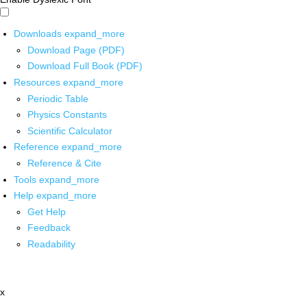
Downloads
expand_more
Download Page (PDF)
Download Full Book (PDF)
Resources
expand_more
Periodic Table
Physics Constants
Scientific Calculator
Reference
expand_more
Reference & Cite
Tools
expand_more
Help
expand_more
Get Help
Feedback
Readability
x