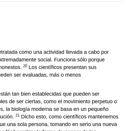
retratada como una actividad llevada a cabo por
d extremadamente social. Funciona sólo porque
20
 honestos.
Los científicos presentan sus
 pueden ser evaluadas, más o menos
están tan bien establecidas que pueden ser
es de ser ciertas, como el movimiento perpetuo o
os, la biología moderna se basa en un pequeño
21
lución.
Dicho esto, como científicos mantenemos
a que una sola persona, tomando en serio una nueva