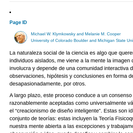
Page ID
Michael W. Klymkowsky and Melanie M. Cooper
University of Colorado Boulder and Michigan State Uni
La naturaleza social de la ciencia es algo que quer
individuos aislados, me viene a la mente la imagen 
involucra y depende de una comunidad interactiva d
observaciones, hipótesis y conclusiones en forma de
desapasionadamente, por otros.
A largo plazo, este proceso conduce a un consenso 
razonablemente aceptadas como universalmente váli
el “creacionismo de diseño inteligente”. Estas so
conjunto de teorías: estas incluyen la Teoría Fisicoq
nuestra mente abierta a las excepciones y trabajamo