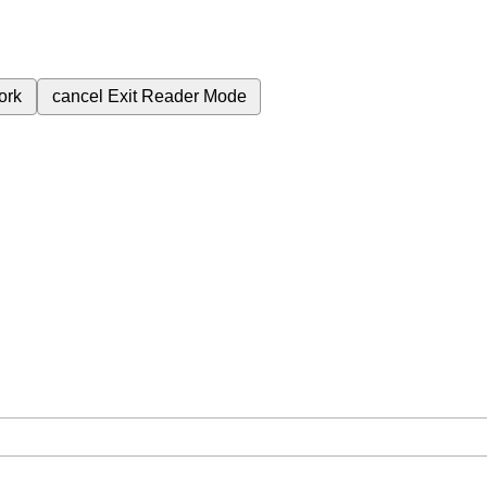
ork
cancel
Exit Reader Mode