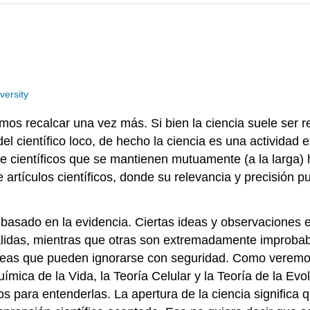
versity
emos recalcar una vez más. Si bien la ciencia suele ser 
del científico loco, de hecho la ciencia es una activida
e científicos que se mantienen mutuamente (a la larga)
 artículos científicos, donde su relevancia y precisión
basado en la evidencia. Ciertas ideas y observaciones 
das, mientras que otras son extremadamente improbabl
n ideas que pueden ignorarse con seguridad. Como verem
uímica de la Vida, la Teoría Celular y la Teoría de la Evo
s para entenderlas. La apertura de la ciencia signific