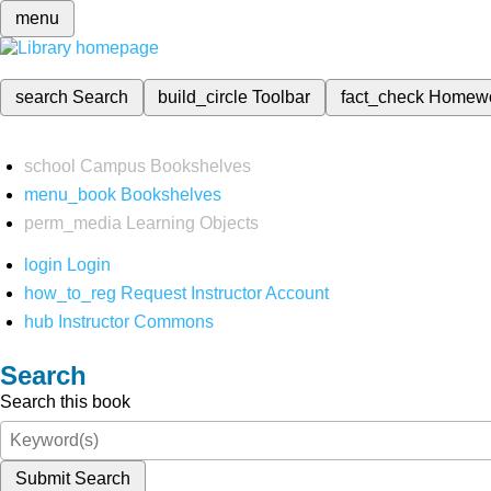
menu
search
Search
build_circle
Toolbar
fact_check
Homew
school
Campus Bookshelves
menu_book
Bookshelves
perm_media
Learning Objects
login
Login
how_to_reg
Request Instructor Account
hub
Instructor Commons
Search
Search this book
Submit Search