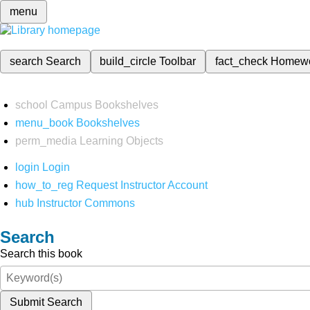
menu
search
Search
build_circle
Toolbar
fact_check
Homew
school
Campus Bookshelves
menu_book
Bookshelves
perm_media
Learning Objects
login
Login
how_to_reg
Request Instructor Account
hub
Instructor Commons
Search
Search this book
Submit Search