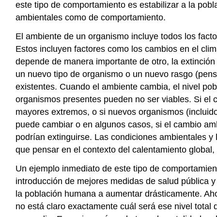
este tipo de comportamiento es estabilizar a la pobla
ambientales como de comportamiento.
El ambiente de un organismo incluye todos los facto
Estos incluyen factores como los cambios en el cli
depende de manera importante de otro, la extinción 
un nuevo tipo de organismo o un nuevo rasgo (pensar
existentes. Cuando el ambiente cambia, el nivel pob
organismos presentes pueden no ser viables. Si el 
mayores extremos, o si nuevos organismos (incluid
puede cambiar o en algunos casos, si el cambio ambi
podrían extinguirse. Las condiciones ambientales y l
que pensar en el contexto del calentamiento global,
Un ejemplo inmediato de este tipo de comportamient
introducción de mejores medidas de salud pública y 
la población humana a aumentar drásticamente. Aho
no está claro exactamente cuál será ese nivel total 