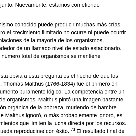
onjunto. Nuevamente, estamos cometiendo
rganismo conocido puede producir muchas más crías
el crecimiento ilimitado no ocurre ni puede ocurrir
oblaciones de la mayoría de los organismos,
ededor de un llamado nivel de estado estacionario.
l número total de organismos se mantiene
esta obvia a esta pregunta es el hecho de que los
an. Thomas Malthus (1766-1834) fue el primero en
argumento puramente lógico. La competencia entre un
 de organismos. Malthus pintó una imagen bastante
ión orgánica de la pobreza, muriendo de hambre
ue Malthus ignoró, o más probablemente ignoró, es
ntos que limiten la lucha directa por los recursos.
73
pueda reproducirse con éxito.
El resultado final de