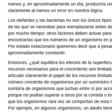
menos y, en aproximadamente un día, produciría un
claramente al menos un error en nuestra lógica.
Los elefantes y las bacterias no son los únicos ti
de las que se necesitan para reemplazarse antes de 
por mucho tiempo; otros factores deben actuar para 
encontrarías que los números de un organismo en par
Por estado estacionario queremos decir que a pesa
aproximadamente constante.
Entonces, ¿qué equilibra los efectos de la superfec
recursos necesarios para el crecimiento son limita
articular claramente el papel de los recursos limit
número creciente de organismos por un suministro l
sombría de organismos que luchan entre sí por acc
porque no podían superar a otros por la comida o l
que los organismos rara vez se comportan de esta m
Por ejemplo, en algunos organismos, un adulto tiene