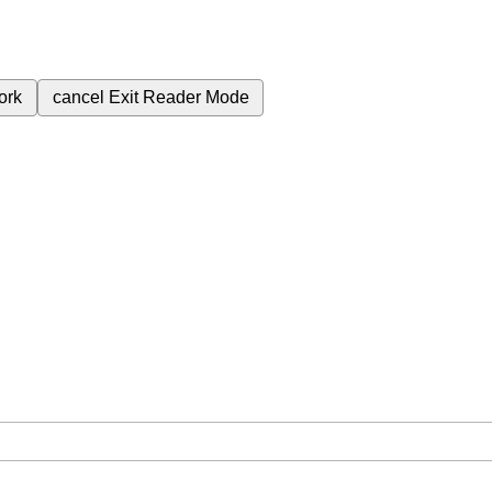
ork
cancel
Exit Reader Mode