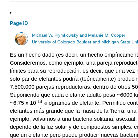
Page ID
Michael W. Klymkowsky and Melanie M. Cooper
University of Colorado Boulder and Michigan State Uni
Es un hecho dado (es decir, un hecho empíricamen
Consideremos, como ejemplo, una pareja reproduct
límites para su reproducción, es decir, que una vez 
solo par de elefantes podría (teóricamente) produc
7,500,000 parejas reproductoras, dentro de otros 5
Suponiendo que cada elefante adulto pesa ~6000 ki
18
~6.75 x 10
kilogramos de elefante. Permitido cont
elefantes más grande que la masa de la Tierra, un
ejemplo, volvamos a una bacteria solitaria, asexual
depende de la luz solar y de compuestos simples, 
que un elefante pero puede producir nuevas bacteri