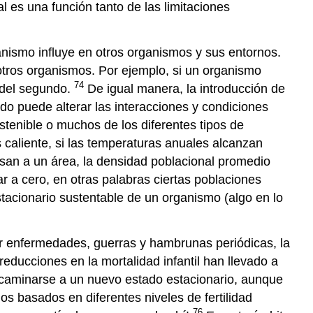
l es una función tanto de las limitaciones
anismo influye en otros organismos y sus entornos.
otros organismos. Por ejemplo, si un organismo
74
a del segundo.
De igual manera, la introducción de
do puede alterar las interacciones y condiciones
stenible o muchos de los diferentes tipos de
caliente, si las temperaturas anuales alcanzan
an a un área, la densidad poblacional promedio
r a cero, en otras palabras ciertas poblaciones
stacionario sustentable de un organismo (algo en lo
r enfermedades, guerras y hambrunas periódicas, la
ducciones en la mortalidad infantil han llevado a
caminarse a un nuevo estado estacionario, aunque
s basados en diferentes niveles de fertilidad
76