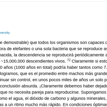
versity
te demostrable) que todos los organismos son capaces 
ora de elefantes o una sola bacteria que se reproduc
nacida, la descendencia se reproducirá periódicamente a l
72
ir ~15,000,000 descendientes vivos.
Claramente si esto
00 años (1000 años en total) podría haber tantos como 7
logramos, que es el promedio entre machos más grandes
inuar sin control, en unos pocos miles de años un solo 
a conclusión absurda. ¡Claramente debemos haber dejado
, que no necesita pareja para reproducirse. Supongamos q
como el agua, el dióxido de carbono y algunos minerale
as a un ritmo mucho más rápido. En condiciones óptimas