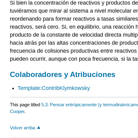
Si bien la concentración de reactivos y productos de
tuviéramos que mirar al sistema a nivel molecular e
reordenando para formar reactivos a tasas similare
reactivos, será cero. Si, en equilibrio, una reacción 
producto de la constante de velocidad directa multi
hacia atrás por las altas concentraciones de product
frecuencia de colisiones productivas entre reactiv
pueden ocurrir, aunque con poca frecuencia, si la ta
Colaboradores y Atribuciones
Template:ContribKlymkowsky
This page titled
5.3: Pensar entrópicamente (y termodinámicam
Cooper
.
Volver arriba