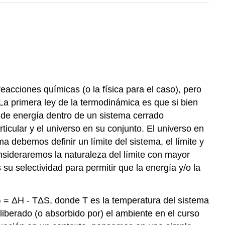
acciones químicas (o la física para el caso), pero
 La primera ley de la termodinámica es que si bien
l de energía dentro de un sistema cerrado
cular y el universo en su conjunto. El universo en
 debemos definir un límite del sistema, el límite y
consideraremos la naturaleza del límite con mayor
 su selectividad para permitir que la energía y/o la
G = ΔH - TΔS, donde T es la temperatura del sistema
iberado (o absorbido por) el ambiente en el curso