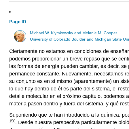
Page ID
Michael W. Klymkowsky and Melanie M. Cooper
University of Colorado Boulder and Michigan State Uni
Ciertamente no estamos en condiciones de enseñarte
podemos proporcionar un breve repaso que se centr
las formas de energía pueden cambiar, es decir, se p
permanece constante. Nuevamente, necesitamos recono
su conjunto es en sí mismo (aparentemente) un siste
lo que hay dentro de él es parte del sistema, el rest
detalle molecular en el próximo capítulo, podemos ant
materia pasen dentro y fuera del sistema, y qué res
Suponiendo que te han introducido a la química, po
150
. Desde nuestra perspectiva particularmente biol