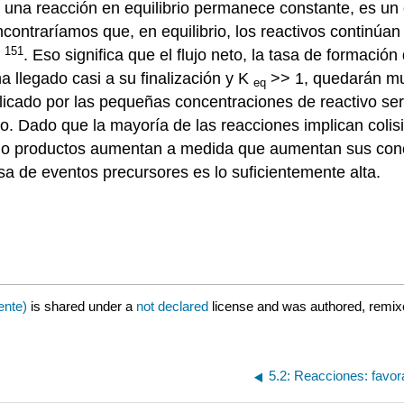
 una reacción en equilibrio permanece constante, es un e
ncontraríamos que, en equilibrio, los reactivos continúa
151
s
. Eso significa que el flujo neto, la tasa de formaci
ha llegado casi a su finalización y K
>> 1, quedarán muy
eq
plicado por las pequeñas concentraciones de reactivo ser
o. Dado que la mayoría de las reacciones implican colisi
os o productos aumentan a medida que aumentan sus con
sa de eventos precursores es lo suficientemente alta.
ente)
is shared under a
not declared
license and was authored, remix
5.2: Reacciones: favor