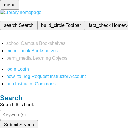
menu
search
Search
build_circle
Toolbar
fact_check
Homew
school
Campus Bookshelves
menu_book
Bookshelves
perm_media
Learning Objects
login
Login
how_to_reg
Request Instructor Account
hub
Instructor Commons
Search
Search this book
Submit Search