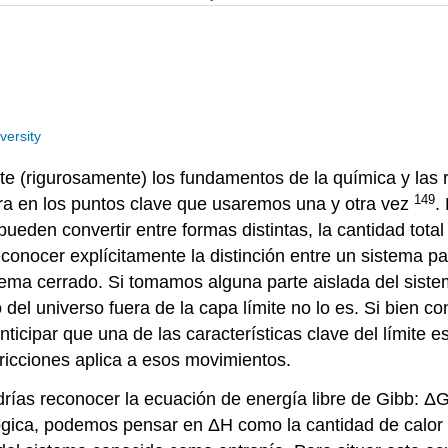
versity
 (rigurosamente) los fundamentos de la química y las re
149
a en los puntos clave que usaremos una y otra vez
.
ueden convertir entre formas distintas, la cantidad tota
cer explícitamente la distinción entre un sistema parti
ma cerrado. Si tomamos alguna parte aislada del sistema
o del universo fuera de la capa límite no lo es. Si bien 
icipar que una de las características clave del límite es
tricciones aplica a esos movimientos.
drías reconocer la ecuación de energía libre de Gibb: Δ
ógica, podemos pensar en ΔH como la cantidad de calor l