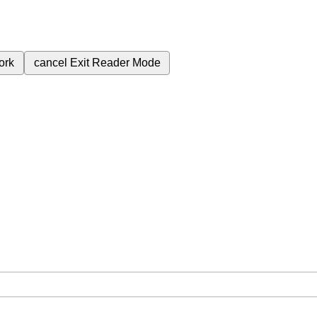
ork
cancel
Exit Reader Mode