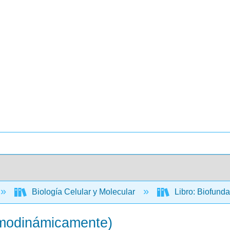
Biología Celular y Molecular
Libro: Biofund
rmodinámicamente)