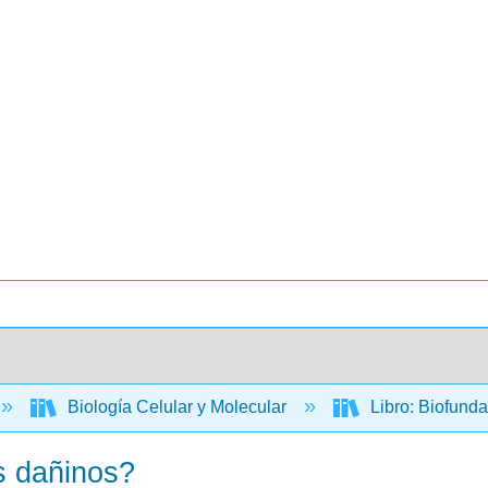
Biología Celular y Molecular
Libro: Biofund
os dañinos?