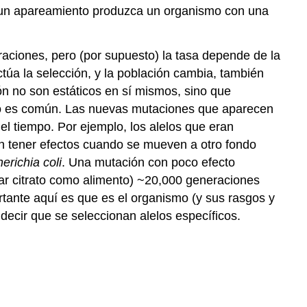
ue un apareamiento produzca un organismo con una
aciones, pero (por supuesto) la tasa depende de la
actúa la selección, y la población cambia, también
ión no son estáticos en sí mismos, sino que
do es común. Las nuevas mutaciones que aparecen
el tiempo. Por ejemplo, los alelos que eran
en tener efectos cuando se mueven a otro fondo
erichia coli
. Una mutación con poco efecto
sar citrato como alimento) ~20,000 generaciones
rtante aquí es que es el organismo (y sus rasgos y
 decir que se seleccionan alelos específicos.