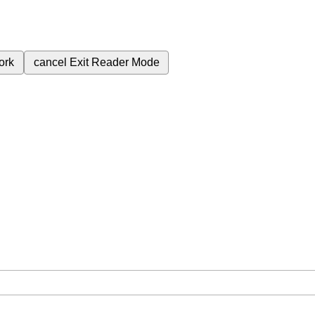
ork
cancel
Exit Reader Mode