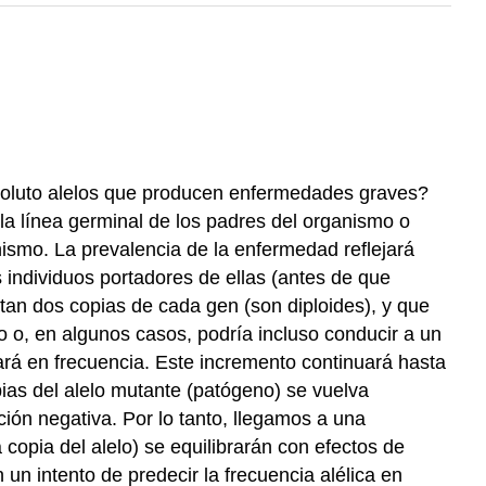
absoluto alelos que producen enfermedades graves?
a línea germinal de los padres del organismo o
ismo. La prevalencia de la enfermedad reflejará
 individuos portadores de ellas (antes de que
an dos copias de cada gen (son diploides), y que
mo o, en algunos casos, podría incluso conducir a un
tará en frecuencia. Este incremento continuará hasta
pias del alelo mutante (patógeno) se vuelva
ción negativa. Por lo tanto, llegamos a una
 copia del alelo) se equilibrarán con efectos de
un intento de predecir la frecuencia alélica en