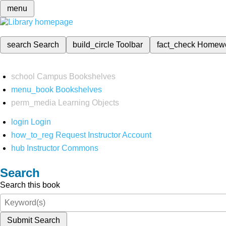
menu
search
Search
build_circle
Toolbar
fact_check
Homew
school
Campus Bookshelves
menu_book
Bookshelves
perm_media
Learning Objects
login
Login
how_to_reg
Request Instructor Account
hub
Instructor Commons
Search
Search this book
Submit Search