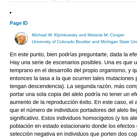
Page ID
Michael W. Klymkowsky and Melanie M. Cooper
University of Colorado Boulder and Michigan State Uni
En este punto, bien podrías preguntarte, dada la ef
Hay una serie de escenarios posibles. Una es que 
temprano en el desarrollo del propio organismo, y q
entonces la tasa a la que ocurren tales mutaciones p
tengan descendencia). La segunda razón, más compl
portar una sola copia del alelo podría no tener un e
aumento de la reproducción éxito. En este caso, el a
que el número de individuos portadores del alelo ll
significativo. Estos individuos homocigotos (y los a
población en estado estacionario donde los efectos d
selección negativa en individuos que porten dos cop