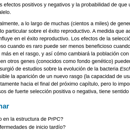
s efectos positivos y negativos y la probabilidad de q
lelo.
lmente, a lo largo de muchas (cientos a miles) de gener
elo particular sobre el éxito reproductivo. A medida que 
fluye en el éxito reproductivo. Los efectos de la selecc
cioso cuando es raro puede ser menos beneficioso cuan
 más en el rasgo, y así cómo cambiará la población con 
los en otros genes (conocidos como fondo genético) pued
surgió de estudios sobre la evolución de la bacteria
Esch
osible la aparición de un nuevo rasgo (la capacidad de u
amente hacia el final del próximo capítulo, pero lo impo
os de fuerte selección positiva o negativa, tiene sentido
nar
 en la estructura de PrPC?
fermedades de inicio tardío?