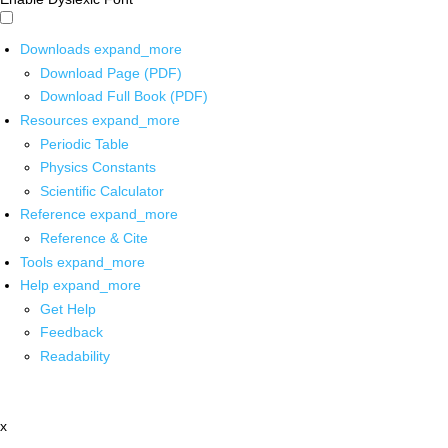
Downloads
expand_more
Download Page (PDF)
Download Full Book (PDF)
Resources
expand_more
Periodic Table
Physics Constants
Scientific Calculator
Reference
expand_more
Reference & Cite
Tools
expand_more
Help
expand_more
Get Help
Feedback
Readability
x