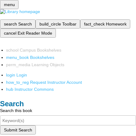
menu
search
Search
build_circle
Toolbar
fact_check
Homework
cancel
Exit Reader Mode
school
Campus Bookshelves
menu_book
Bookshelves
perm_media
Learning Objects
login
Login
how_to_reg
Request Instructor Account
hub
Instructor Commons
Search
Search this book
Submit Search