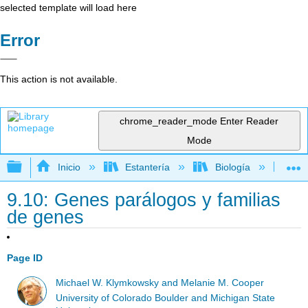
selected template will load here
Error
This action is not available.
chrome_reader_mode
Enter Reader
Mode
Expandir/contraer jerarquía global
Inicio
Estantería
Biología
Bio
9.10: Genes parálogos y familias
de genes
Page ID
Michael W. Klymkowsky and Melanie M. Cooper
University of Colorado Boulder and Michigan State