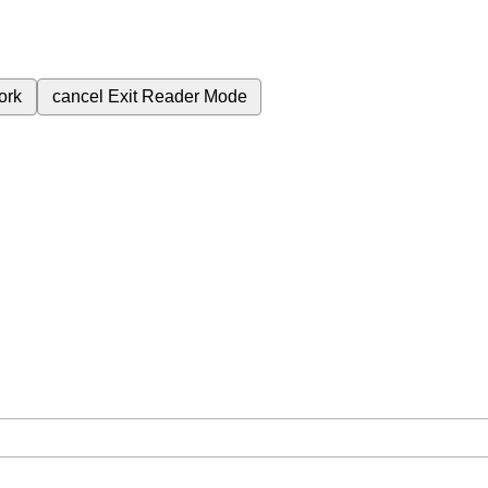
ork
cancel
Exit Reader Mode