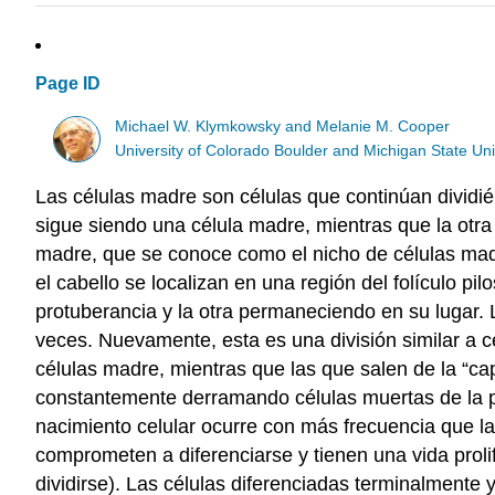
Page ID
Michael W. Klymkowsky and Melanie M. Cooper
University of Colorado Boulder and Michigan State Uni
Las células madre son células que continúan dividién
sigue siendo una célula madre, mientras que la otra 
madre, que se conoce como el nicho de células madr
el cabello se localizan en una región del folículo pi
protuberancia y la otra permaneciendo en su lugar. L
veces. Nuevamente, esta es una división similar a 
células madre, mientras que las que salen de la “ca
constantemente derramando células muertas de la pie
nacimiento celular ocurre con más frecuencia que la
comprometen a diferenciarse y tienen una vida prolif
dividirse). Las células diferenciadas terminalmente