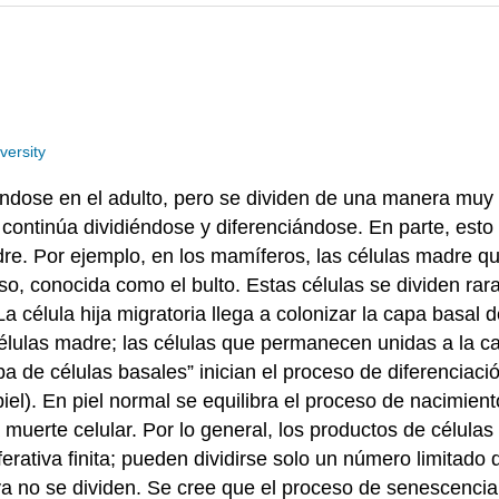
versity
dose en el adulto, pero se dividen de una manera muy par
continúa dividiéndose y diferenciándose. En parte, esto 
e. Por ejemplo, en los mamíferos, las células madre que
loso, conocida como el bulto. Estas células se dividen ra
a célula hija migratoria llega a colonizar la capa basal 
células madre; las células que permanecen unidas a la 
pa de células basales” inician el proceso de diferencia
l). En piel normal se equilibra el proceso de nacimiento
 muerte celular. Por lo general, los productos de célula
erativa finita; pueden dividirse solo un número limitado
 ya no se dividen. Se cree que el proceso de senescenci