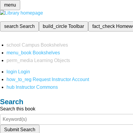
menu
search
Search
build_circle
Toolbar
fact_check
Homew
school
Campus Bookshelves
menu_book
Bookshelves
perm_media
Learning Objects
login
Login
how_to_reg
Request Instructor Account
hub
Instructor Commons
Search
Search this book
Submit Search