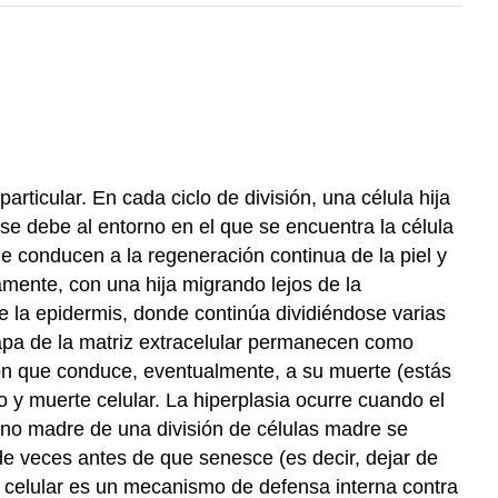
ticular. En cada ciclo de división, una célula hija
se debe al entorno en el que se encuentra la célula
 conducen a la regeneración continua de la piel y
ramente, con una hija migrando lejos de la
de la epidermis, donde continúa dividiéndose varias
capa de la matriz extracelular permanecen como
ción que conduce, eventualmente, a su muerte (estás
 y muerte celular. La hiperplasia ocurre cuando el
s no madre de una división de células madre se
 de veces antes de que senesce (es decir, dejar de
a celular es un mecanismo de defensa interna contra