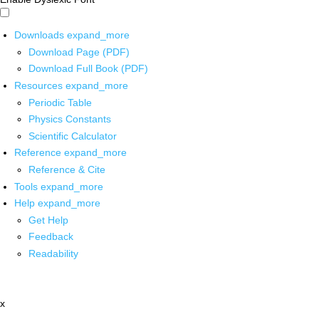
Downloads
expand_more
Download Page (PDF)
Download Full Book (PDF)
Resources
expand_more
Periodic Table
Physics Constants
Scientific Calculator
Reference
expand_more
Reference & Cite
Tools
expand_more
Help
expand_more
Get Help
Feedback
Readability
x