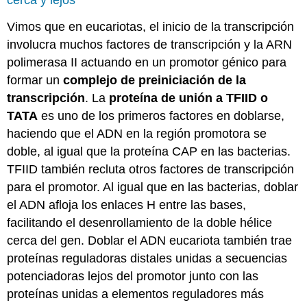
cerca y lejos
Vimos que en eucariotas, el inicio de la transcripción
involucra muchos factores de transcripción y la ARN
polimerasa II actuando en un promotor génico para
formar un
complejo de preiniciación de la
transcripción
. La
proteína de unión a
TFIID
o
TATA
es uno de los primeros factores en doblarse,
haciendo que el ADN en la región promotora se
doble, al igual que la proteína CAP en las bacterias.
TFIID también recluta otros factores de transcripción
para el promotor. Al igual que en las bacterias, doblar
el ADN afloja los enlaces H entre las bases,
facilitando el desenrollamiento de la doble hélice
cerca del gen. Doblar el ADN eucariota también trae
proteínas reguladoras distales unidas a secuencias
potenciadoras lejos del promotor junto con las
proteínas unidas a elementos reguladores más