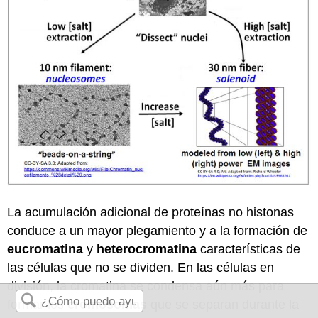
La acumulación adicional de proteínas no histonas
conduce a un mayor plegamiento y a la formación de
eucromatina
y
heterocromatina
características de
las células que no se dividen. En las células en
división, la cromatina se condensa aún más para
formar los
cromosomas
que se separan durante la