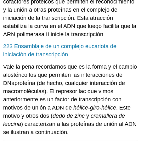
cofactores proteicos que permiten el reconocimiento
y la unión a otras proteínas en el complejo de
iniciación de la transcripción. Esta atracción
estabiliza la curva en el ADN que luego facilita que la
ARN polimerasa II inicie la transcripción
223 Ensamblaje de un complejo eucariota de
iniciación de transcripción
Vale la pena recordarnos que es la forma y el cambio
alostérico los que permiten las interacciones de
DNaproteína (de hecho, cualquier interacción de
macromoléculas). El represor lac que vimos
anteriormente es un factor de transcripción con
motivos de unión a ADN de
hélice-giro-hélice
. Este
motivo y otros dos (
dedo de zinc
y
cremallera de
leucina
) caracterizan a las proteínas de unión al ADN
se ilustran a continuación.