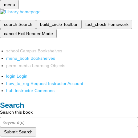
menu
search
Search
build_circle
Toolbar
fact_check
Homework
cancel
Exit Reader Mode
school
Campus Bookshelves
menu_book
Bookshelves
perm_media
Learning Objects
login
Login
how_to_reg
Request Instructor Account
hub
Instructor Commons
Search
Search this book
Submit Search