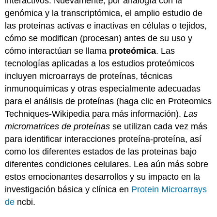
interactivos. Nuevamente, por analogía con la
genómica y la transcriptómica, el amplio estudio de
las proteínas activas e inactivas en células o tejidos,
cómo se modifican (procesan) antes de su uso y
cómo interactúan se llama
proteómica
. Las
tecnologías aplicadas a los estudios proteómicos
incluyen microarrays de proteínas, técnicas
inmunoquímicas y otras especialmente adecuadas
para el análisis de proteínas (haga clic en Proteomics
Techniques-Wikipedia para más información).
Las
micromatrices de proteínas
se utilizan cada vez más
para identificar interacciones proteína-proteína, así
como los diferentes estados de las proteínas bajo
diferentes condiciones celulares. Lea aún más sobre
estos emocionantes desarrollos y su impacto en la
investigación básica y clínica en
Protein Microarrays
de
ncbi.