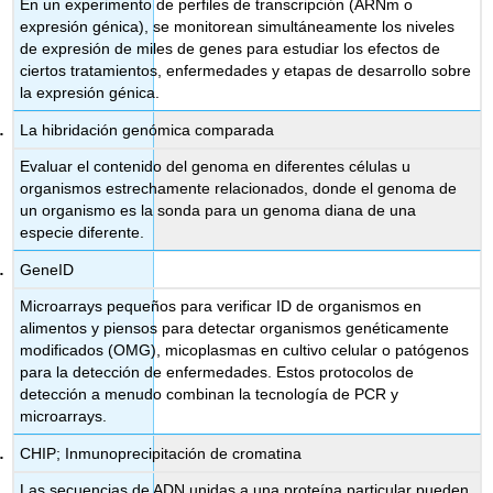
En un experimento de perfiles de transcripción (ARNm o
expresión génica), se monitorean simultáneamente los niveles
de expresión de miles de genes para estudiar los efectos de
ciertos tratamientos, enfermedades y etapas de desarrollo sobre
la expresión génica.
La hibridación genómica comparada
Evaluar el contenido del genoma en diferentes células u
organismos estrechamente relacionados, donde el genoma de
un organismo es la sonda para un genoma diana de una
especie diferente.
GeneID
Microarrays pequeños para verificar ID de organismos en
alimentos y piensos para detectar organismos genéticamente
modificados (OMG), micoplasmas en cultivo celular o patógenos
para la detección de enfermedades. Estos protocolos de
detección a menudo combinan la tecnología de PCR y
microarrays.
CHIP; Inmunoprecipitación de cromatina
Las secuencias de ADN unidas a una proteína particular pueden