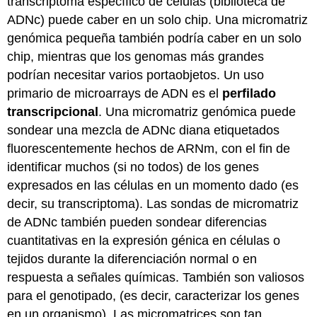
transcriptoma específico de células (biblioteca de
ADNc) puede caber en un solo chip. Una micromatriz
genómica pequeña también podría caber en un solo
chip, mientras que los genomas más grandes
podrían necesitar varios portaobjetos. Un uso
primario de microarrays de ADN es el
perfilado
transcripcional
. Una micromatriz genómica puede
sondear una mezcla de ADNc diana etiquetados
fluorescentemente hechos de ARNm, con el fin de
identificar muchos (si no todos) de los genes
expresados en las células en un momento dado (es
decir, su transcriptoma). Las sondas de micromatriz
de ADNc también pueden sondear diferencias
cuantitativas en la expresión génica en células o
tejidos durante la diferenciación normal o en
respuesta a señales químicas. También son valiosos
para el genotipado, (es decir, caracterizar los genes
en un organismo). Las micromatrices son tan