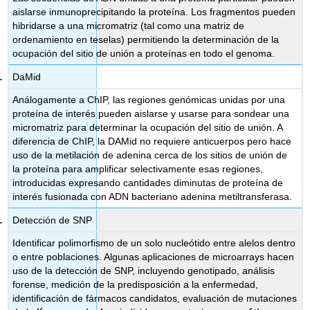
aislarse inmunoprecipitando la proteína. Los fragmentos pueden
hibridarse a una micromatriz (tal como una matriz de
ordenamiento en teselas) permitiendo la determinación de la
ocupación del sitio de unión a proteínas en todo el genoma.
DaMid
Análogamente a ChIP, las regiones genómicas unidas por una
proteína de interés pueden aislarse y usarse para sondear una
micromatriz para determinar la ocupación del sitio de unión. A
diferencia de ChIP, la DAMid no requiere anticuerpos pero hace
uso de la metilación de adenina cerca de los sitios de unión de
la proteína para amplificar selectivamente esas regiones,
introducidas expresando cantidades diminutas de proteína de
interés fusionada con ADN bacteriano adenina metiltransferasa.
Detección de SNP
Identificar polimorfismo de un solo nucleótido entre alelos dentro
o entre poblaciones. Algunas aplicaciones de microarrays hacen
uso de la detección de SNP, incluyendo genotipado, análisis
forense, medición de la predisposición a la enfermedad,
identificación de fármacos candidatos, evaluación de mutaciones