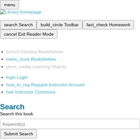
menu
search
Search
build_circle
Toolbar
fact_check
Homework
cancel
Exit Reader Mode
school
Campus Bookshelves
menu_book
Bookshelves
perm_media
Learning Objects
login
Login
how_to_reg
Request Instructor Account
hub
Instructor Commons
Search
Search this book
Submit Search