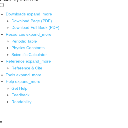
Downloads
expand_more
Download Page (PDF)
Download Full Book (PDF)
Resources
expand_more
Periodic Table
Physics Constants
Scientific Calculator
Reference
expand_more
Reference & Cite
Tools
expand_more
Help
expand_more
Get Help
Feedback
Readability
x