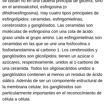
se basan no en una cadena principal de glicerol, sino
en el aminoalcohol, esfingosina (o
dihidroesfingosina). Hay cuatro tipos principales de
esfingolípidos: ceramidas, esfingomielinas,
cerebrosidos y gangliósidos. Las ceramidas son
moléculas de esfingosina con una cola de ácido
graso unida al grupo amino. Las esfingomielinas son
ceramidas en las que se une una fosfocolina o
fosfoetanolamina al carbono 1. Los cerebrosidos y
gangliósidos son glicolípidos; tienen un azúcar o
azúcares, respectivamente, unidos al 1-carbono de
una ceramida. Todos los oligosacáridos unidos a
gangliósidos contienen al menos un residuo de ácido
siálico. Además de ser un componente estructural de
la membrana celular, los gangliósidos son
particularmente importantes en el reconocimiento de
célula a célula.