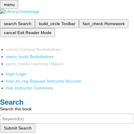
menu
search
Search
build_circle
Toolbar
fact_check
Homework
cancel
Exit Reader Mode
school
Campus Bookshelves
menu_book
Bookshelves
perm_media
Learning Objects
login
Login
how_to_reg
Request Instructor Account
hub
Instructor Commons
Search
Search this book
Submit Search