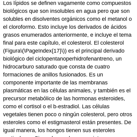
Los lípidos se definen vagamente como compuestos
biológicos que son insolubles en agua pero que son
solubles en disolventes orgánicos como el metanol o
el cloroformo. Esto incluye los derivados de ácidos
grasos enumerados anteriormente, e incluye el tema
final para este capítulo, el colesterol. El colesterol
(Figura
\(\PageIndex{17}\)
) es el principal derivado
biológico del ciclopentanoperhidrofenantreno, un
hidrocarburo saturado que consta de cuatro
formaciones de anillos fusionados. Es un
componente importante de las membranas
plasmáticas en las células animales, y también es el
precursor metabólico de las hormonas esteroides,
como el cortisol o el b-estradiol. Las células
vegetales tienen poco o ningún colesterol, pero otros
esteroles como el estigmasterol están presentes. De
igual manera, los hongos tienen sus esteroles