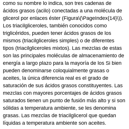
como su nombre lo indica, son tres cadenas de
ácidos grasos (acilo) conectadas a una molécula de
glicerol por enlaces éster (Figura
\(\PageIndex{14}\)
).
Los triacilgliceroles, también conocidos como
triglicéridos, pueden tener ácidos grasos de los
mismos (triacilgliceroles simples) o de diferentes
tipos (triacilgliceroles mixtos). Las mezclas de estas
son las principales moléculas de almacenamiento de
energía a largo plazo para la mayoría de los Si bien
pueden denominarse coloquialmente grasas o
aceites, la única diferencia real es el grado de
saturación de sus ácidos grasos constituyentes. Las
mezclas con mayores porcentajes de ácidos grasos
saturados tienen un punto de fusión más alto y si son
sólidas a temperatura ambiente, se les denomina
grasas. Las mezclas de triacilglicerol que quedan
líquidas a temperatura ambiente son aceites.