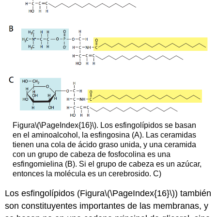
Figura
\(\PageIndex{16}\)
. Los esfingolípidos se basan
en el aminoalcohol, la esfingosina (A). Las ceramidas
tienen una cola de ácido graso unida, y una ceramida
con un grupo de cabeza de fosfocolina es una
esfingomielina (B). Si el grupo de cabeza es un azúcar,
entonces la molécula es un cerebrosido. C)
Los esfingolípidos (Figura
\(\PageIndex{16}\)
) también
son constituyentes importantes de las membranas, y