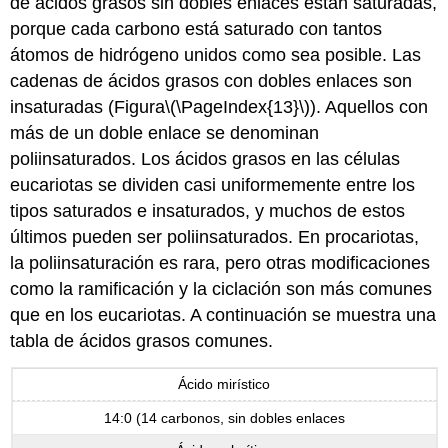
de ácidos grasos sin dobles enlaces están saturadas,
porque cada carbono está saturado con tantos
átomos de hidrógeno unidos como sea posible. Las
cadenas de ácidos grasos con dobles enlaces son
insaturadas (Figura
\(\PageIndex{13}\)
). Aquellos con
más de un doble enlace se denominan
poliinsaturados. Los ácidos grasos en las células
eucariotas se dividen casi uniformemente entre los
tipos saturados e insaturados, y muchos de estos
últimos pueden ser poliinsaturados. En procariotas,
la poliinsaturación es rara, pero otras modificaciones
como la ramificación y la ciclación son más comunes
que en los eucariotas. A continuación se muestra una
tabla de ácidos grasos comunes.
Ácido mirístico
14:0 (14 carbonos, sin dobles enlaces