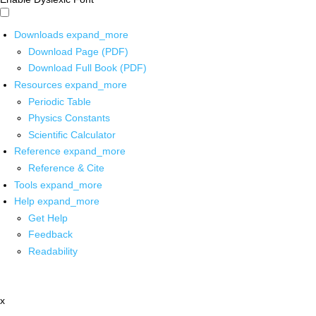
Downloads
expand_more
Download Page (PDF)
Download Full Book (PDF)
Resources
expand_more
Periodic Table
Physics Constants
Scientific Calculator
Reference
expand_more
Reference & Cite
Tools
expand_more
Help
expand_more
Get Help
Feedback
Readability
x