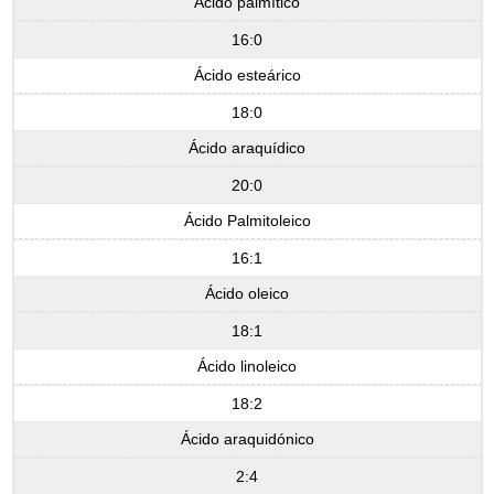
Ácido palmítico
16:0
Ácido esteárico
18:0
Ácido araquídico
20:0
Ácido Palmitoleico
16:1
Ácido oleico
18:1
Ácido linoleico
18:2
Ácido araquidónico
2:4