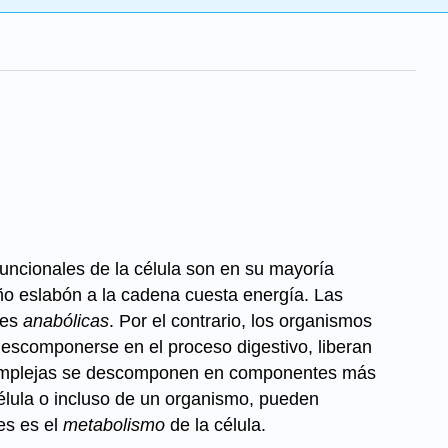
uncionales de la célula son en su mayoría
o eslabón a la cadena cuesta energía. Las
nes
anabólicas
. Por el contrario, los organismos
descomponerse en el proceso digestivo, liberan
 complejas se descomponen en componentes más
lula o incluso de un organismo, pueden
es es el
metabolismo
de la célula.