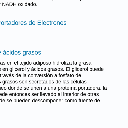
or NADH oxidado.
Portadores de Electrones
e ácidos grasos
s en el tejido adiposo hidroliza la grasa
en glicerol y ácidos grasos. El glicerol puede
 a través de la conversión a fosfato de
s grasos son secretados de las células
neo donde se unen a una proteína portadora, la
de entonces ser llevado al interior de otras
onde se pueden descomponer como fuente de