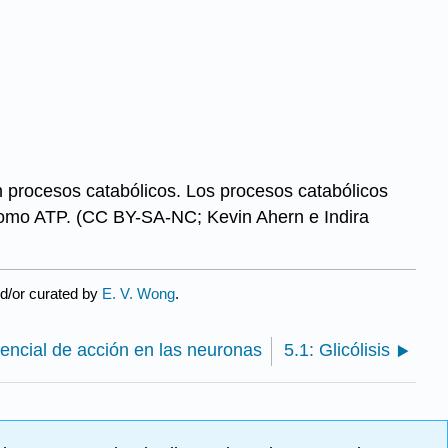
procesos catabólicos. Los procesos catabólicos
 como ATP. (CC BY-SA-NC; Kevin Ahern e Indira
nd/or curated by
E. V. Wong
.
tencial de acción en las neuronas
5.1: Glicólisis