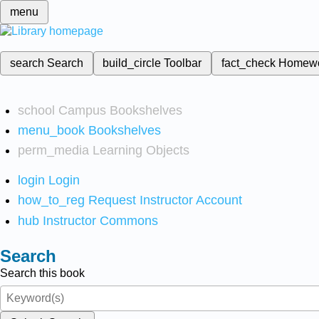
menu
search
Search
build_circle
Toolbar
fact_check
Homew
school
Campus Bookshelves
menu_book
Bookshelves
perm_media
Learning Objects
login
Login
how_to_reg
Request Instructor Account
hub
Instructor Commons
Search
Search this book