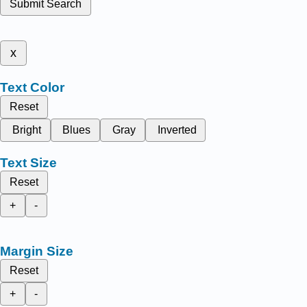
Submit Search
x
Text Color
Reset
Bright
Blues
Gray
Inverted
Text Size
Reset
+
-
Margin Size
Reset
+
-