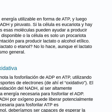
e energía utilizable en forma de ATP, y luego
ADH y piruvato. Si la célula es eucariota y hay
es esas moléculas pueden ayudar a producir
disponible o la célula es solo un procariota
ación para producir lactato o alcohol etílico.
lactato o etanol? No lo hace, aunque el lactato
ismo general.
xidativa
enota la fosforilación de ADP en ATP, utilizando
sportes de electrones (de ahí el “oxidativo”). El
xidación del NADH, al ser altamente
a energía necesaria para fosforilar el ADP.
ADH por oxígeno puede liberar potencialmente
cesaria para fosforilar ATP es
ol, deberíamos ser capaces de esperar la