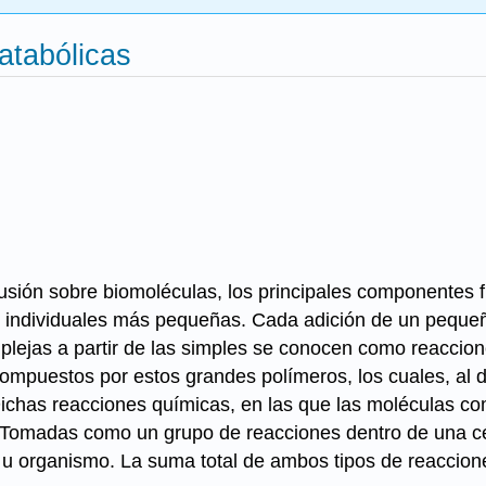
atabólicas
usión sobre biomoléculas, los principales componentes f
 individuales más pequeñas. Cada adición de un pequeñ
lejas a partir de las simples se conocen como reaccio
compuestos por estos grandes polímeros, los cuales, al 
 Dichas reacciones químicas, en las que las moléculas
 Tomadas como un grupo de reacciones dentro de una cé
 u organismo. La suma total de ambos tipos de reaccion