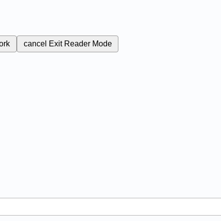
ork
cancel
Exit Reader Mode