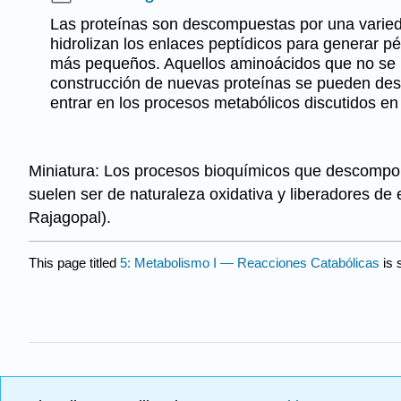
Las proteínas son descompuestas por una varie
hidrolizan los enlaces peptídicos para generar p
más pequeños. Aquellos aminoácidos que no se ut
construcción de nuevas proteínas se pueden d
entrar en los procesos metabólicos discutidos en 
Miniatura: Los procesos bioquímicos que descompo
suelen ser de naturaleza oxidativa y liberadores d
Rajagopal).
This page titled
5: Metabolismo I — Reacciones Catabólicas
is 