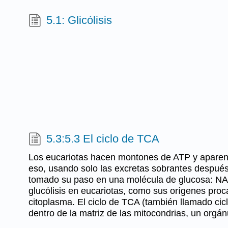
5.1: Glicólisis
5.3:5.3 El ciclo de TCA
Los eucariotas hacen montones de ATP y aparen
eso, usando solo las excretas sobrantes después 
tomado su paso en una molécula de glucosa: NA
glucólisis en eucariotas, como sus orígenes proca
citoplasma. El ciclo de TCA (también llamado ciclo
dentro de la matriz de las mitocondrias, un org