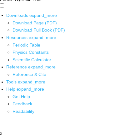
Downloads
expand_more
Download Page (PDF)
Download Full Book (PDF)
Resources
expand_more
Periodic Table
Physics Constants
Scientific Calculator
Reference
expand_more
Reference & Cite
Tools
expand_more
Help
expand_more
Get Help
Feedback
Readability
x