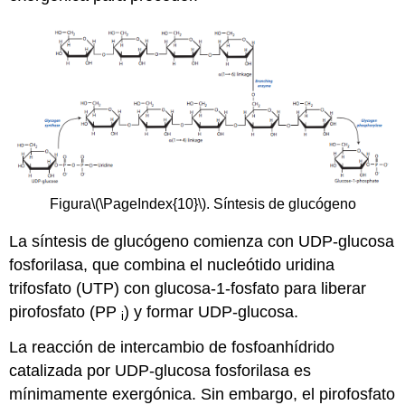
Figura
\(\PageIndex{10}\)
. Síntesis de glucógeno
La síntesis de glucógeno comienza con UDP-glucosa
fosforilasa, que combina el nucleótido uridina
trifosfato (UTP) con glucosa-1-fosfato para liberar
pirofosfato (PP
) y formar UDP-glucosa.
i
La reacción de intercambio de fosfoanhídrido
catalizada por UDP-glucosa fosforilasa es
mínimamente exergónica. Sin embargo, el pirofosfato