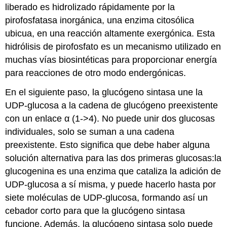
liberado es hidrolizado rápidamente por la
pirofosfatasa inorgánica, una enzima citosólica
ubicua, en una reacción altamente exergónica. Esta
hidrólisis de pirofosfato es un mecanismo utilizado en
muchas vías biosintéticas para proporcionar energía
para reacciones de otro modo endergónicas.
En el siguiente paso, la glucógeno sintasa une la
UDP-glucosa a la cadena de glucógeno preexistente
con un enlace α (1->4). No puede unir dos glucosas
individuales, solo se suman a una cadena
preexistente. Esto significa que debe haber alguna
solución alternativa para las dos primeras glucosas:la
glucogenina es una enzima que cataliza la adición de
UDP-glucosa a sí misma, y puede hacerlo hasta por
siete moléculas de UDP-glucosa, formando así un
cebador corto para que la glucógeno sintasa
funcione. Además, la glucógeno sintasa solo puede