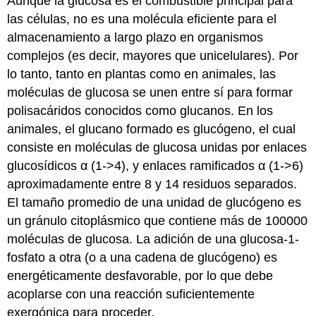
Aunque la glucosa es el combustible principal para
las células, no es una molécula eficiente para el
almacenamiento a largo plazo en organismos
complejos (es decir, mayores que unicelulares). Por
lo tanto, tanto en plantas como en animales, las
moléculas de glucosa se unen entre sí para formar
polisacáridos conocidos como glucanos. En los
animales, el glucano formado es glucógeno, el cual
consiste en moléculas de glucosa unidas por enlaces
glucosídicos α (1->4), y enlaces ramificados α (1->6)
aproximadamente entre 8 y 14 residuos separados.
El tamaño promedio de una unidad de glucógeno es
un gránulo citoplásmico que contiene más de 100000
moléculas de glucosa. La adición de una glucosa-1-
fosfato a otra (o a una cadena de glucógeno) es
energéticamente desfavorable, por lo que debe
acoplarse con una reacción suficientemente
exergónica para proceder.