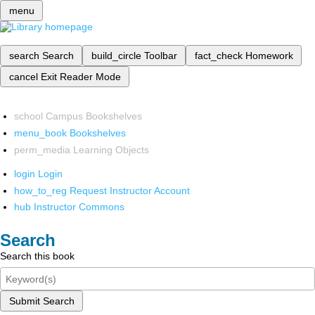
menu
search
Search
build_circle
Toolbar
fact_check
Homework
cancel
Exit Reader Mode
school
Campus Bookshelves
menu_book
Bookshelves
perm_media
Learning Objects
login
Login
how_to_reg
Request Instructor Account
hub
Instructor Commons
Search
Search this book
Submit Search