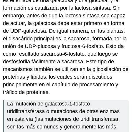
es el enlace de una galactosa y una glucosa, y la
formación es catalizada por la lactosa sintasa. Sin
embargo, antes de que la lactosa sintasa sea capaz
de actuar, la galactosa debe estar primero en forma
de UDP-galactosa. De igual manera, en las plantas,
el disacárido principal es la sacarosa, formada por la
unión de UDP-glucosa y fructosa-6-fosfato. Esto da
como resultado sacarosa-6-fosfato, que luego se
desfosforila fácilmente a sacarosa. Este tipo de
mecanismos también se utilizan en la glicosilación de
proteínas y lípidos, los cuales serán discutidos
principalmente en el capítulo de procesamiento y
tráfico de proteínas.
La mutación de galactosa-1-fosfato
uridiltransferasa o mutaciones de otras enzimas
en esta vía (las mutaciones de uridiltransferasa
son las más comunes y generalmente las más