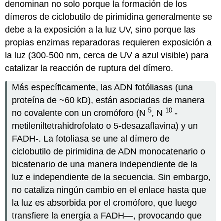
denominan no solo porque la formación de los
dímeros de ciclobutilo de pirimidina generalmente se
debe a la exposición a la luz UV, sino porque las
propias enzimas reparadoras requieren exposición a
la luz (300-500 nm, cerca de UV a azul visible) para
catalizar la reacción de ruptura del dímero.
Más específicamente, las ADN fotóliasas (una
proteína de ~60 kD), están asociadas de manera
5
10
no covalente con un cromóforo (N
, N
-
metileniltetrahidrofolato o 5-desazaflavina) y un
FADH-. La fotoliasa se une al dímero de
ciclobutilo de pirimidina de ADN monocatenario o
bicatenario de una manera independiente de la
luz e independiente de la secuencia. Sin embargo,
no cataliza ningún cambio en el enlace hasta que
la luz es absorbida por el cromóforo, que luego
transfiere la energía a FADH—, provocando que