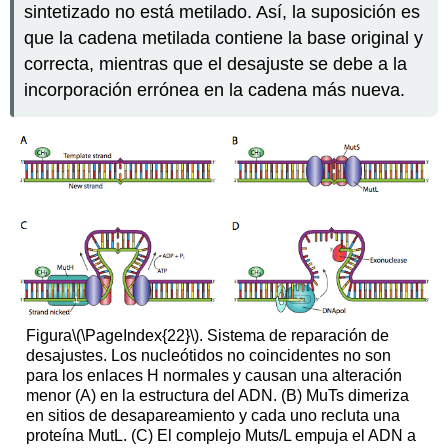
sintetizado no está metilado. Así, la suposición es
que la cadena metilada contiene la base original y
correcta, mientras que el desajuste se debe a la
incorporación errónea en la cadena más nueva.
Figura
\(\PageIndex{22}\)
. Sistema de reparación de
desajustes. Los nucleótidos no coincidentes no son
para los enlaces H normales y causan una alteración
menor (A) en la estructura del ADN. (B) MuTs dimeriza
en sitios de desapareamiento y cada uno recluta una
proteína MutL. (C) El complejo Muts/L empuja el ADN a