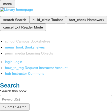
menu
search
Search
build_circle
Toolbar
fact_check
Homework
cancel
Exit Reader Mode
school
Campus Bookshelves
menu_book
Bookshelves
perm_media
Learning Objects
login
Login
how_to_reg
Request Instructor Account
hub
Instructor Commons
Search
Search this book
Submit Search