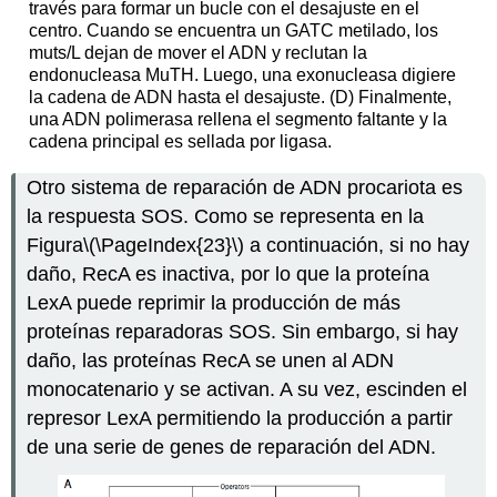
través para formar un bucle con el desajuste en el
centro. Cuando se encuentra un GATC metilado, los
muts/L dejan de mover el ADN y reclutan la
endonucleasa MuTH. Luego, una exonucleasa digiere
la cadena de ADN hasta el desajuste. (D) Finalmente,
una ADN polimerasa rellena el segmento faltante y la
cadena principal es sellada por ligasa.
Otro sistema de reparación de ADN procariota es
la respuesta SOS. Como se representa en la
Figura
\(\PageIndex{23}\)
a continuación, si no hay
daño, RecA es inactiva, por lo que la proteína
LexA puede reprimir la producción de más
proteínas reparadoras SOS. Sin embargo, si hay
daño, las proteínas RecA se unen al ADN
monocatenario y se activan. A su vez, escinden el
represor LexA permitiendo la producción a partir
de una serie de genes de reparación del ADN.