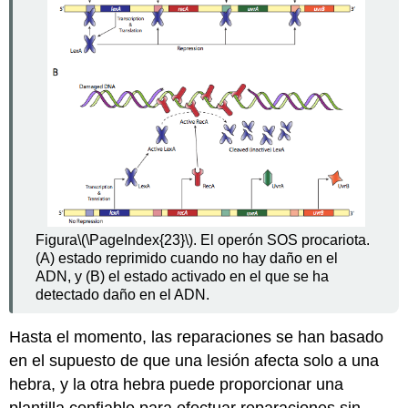
Figura
\(\PageIndex{23}\)
. El operón SOS procariota.
(A) estado reprimido cuando no hay daño en el
ADN, y (B) el estado activado en el que se ha
detectado daño en el ADN.
Hasta el momento, las reparaciones se han basado
en el supuesto de que una lesión afecta solo a una
hebra, y la otra hebra puede proporcionar una
plantilla confiable para efectuar reparaciones sin