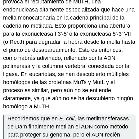
provoca el reclutamiento de MuTH, una
endonucleasa altamente especializada que hace una
mella monocatenaria en la cadena principal de la
cadena no metilada. Esto proporciona una abertura
para la exonucleasa I 3'-5' o la exonucleasa 5'-3' VII
(o RecJ) para degradar la hebra desde la mella hasta
el punto de desapareamiento. Esto es entonces,
como habrás adivinado, rellenado por la ADN
polimerasa y la columna vertebral conectada por la
ligasa. En eucariotas, se han descubierto múltiples
homólogos de las proteínas MuTs y MutL y el
proceso es similar, pero aún no se entiende
claramente, ya que aún no se ha descubierto ningún
homólogo a MuTH.
Recordemos que en
E. coli
, las metiltransferasas
de Dam finalmente metilan el ADN como método
para proteger su genoma, pero el ADN recién