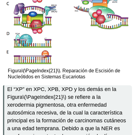
Figura
\(\PageIndex{21}\)
. Reparación de Escisión de
Nucleótidos en Sistemas Eucariotas
El “XP” en XPC, XPB, XPD y los demás en la
Figura
\(\PageIndex{21}\)
se refiere a la
xerodermia pigmentosa, otra enfermedad
autosómica recesiva, de la cual la característica
principal es la formación de carcinomas cutáneos
a una edad temprana. Debido a que la NER es