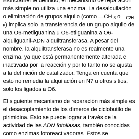
Estrictamente definido, el mecanismo de reparación
más simple no utiliza una enzima. La desalquilación
o eliminación de grupos alquilo (como —CH
o
3
—C2H
) implica solo la transferencia de un grupo alquilo de
5
una O6-metilguanina u O6-etilguanina a O6-
alquilguanil-ADN alquiltransferasa. A pesar del
nombre, la alquiltransferasa no es realmente una
enzima, ya que está permanentemente alterada e
inactivada por la reacción y por lo tanto no se ajusta
a la definición de catalizador. Tenga en cuenta que
esto no remedia la alquilación en N7 u otros sitios,
solo los ligados a O6.
El siguiente mecanismo de reparación más simple es
el desacoplamiento de los dímeros de ciclobutilo de
pirimidina. Esto se puede lograr a través de la
actividad de las
ADN fotoliasas
, también conocidas
como enzimas fotoreactivadoras. Estos se