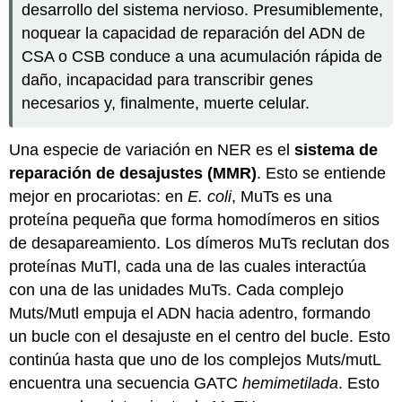
desarrollo del sistema nervioso. Presumiblemente,
noquear la capacidad de reparación del ADN de
CSA o CSB conduce a una acumulación rápida de
daño, incapacidad para transcribir genes
necesarios y, finalmente, muerte celular.
Una especie de variación en NER es el
sistema de
reparación de desajustes (MMR)
. Esto se entiende
mejor en procariotas: en
E. coli
, MuTs es una
proteína pequeña que forma homodímeros en sitios
de desapareamiento. Los dímeros MuTs reclutan dos
proteínas MuTl, cada una de las cuales interactúa
con una de las unidades MuTs. Cada complejo
Muts/Mutl empuja el ADN hacia adentro, formando
un bucle con el desajuste en el centro del bucle. Esto
continúa hasta que uno de los complejos Muts/mutL
encuentra una secuencia GATC
hemimetilada
. Esto