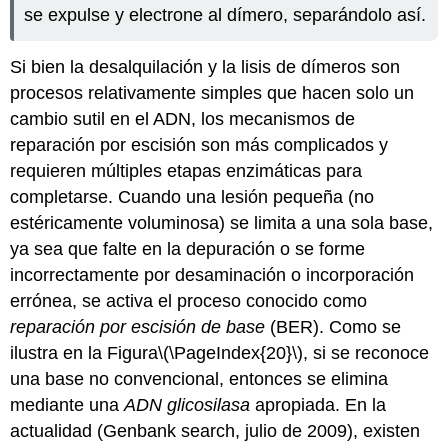
se expulse y electrone al dímero, separándolo así.
Si bien la desalquilación y la lisis de dímeros son
procesos relativamente simples que hacen solo un
cambio sutil en el ADN, los mecanismos de
reparación por escisión son más complicados y
requieren múltiples etapas enzimáticas para
completarse. Cuando una lesión pequeña (no
estéricamente voluminosa) se limita a una sola base,
ya sea que falte en la depuración o se forme
incorrectamente por desaminación o incorporación
errónea, se activa el proceso conocido como
reparación por escisión de base
(BER). Como se
ilustra en la Figura
\(\PageIndex{20}\)
, si se reconoce
una base no convencional, entonces se elimina
mediante una
ADN glicosilasa
apropiada. En la
actualidad (Genbank search, julio de 2009), existen