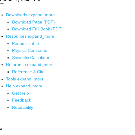
Downloads
expand_more
Download Page (PDF)
Download Full Book (PDF)
Resources
expand_more
Periodic Table
Physics Constants
Scientific Calculator
Reference
expand_more
Reference & Cite
Tools
expand_more
Help
expand_more
Get Help
Feedback
Readability
x