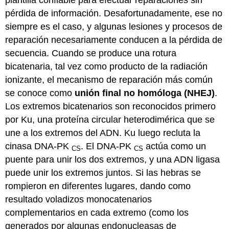
pérdida de información. Desafortunadamente, ese no
siempre es el caso, y algunas lesiones y procesos de
reparación necesariamente conducen a la pérdida de
secuencia. Cuando se produce una rotura
bicatenaria, tal vez como producto de la radiación
ionizante, el mecanismo de reparación más común
se conoce como
unión final no homóloga (NHEJ)
.
Los extremos bicatenarios son reconocidos primero
por Ku, una proteína circular heterodimérica que se
une a los extremos del ADN. Ku luego recluta la
cinasa DNA-PK
. El DNA-PK
actúa como un
CS
CS
puente para unir los dos extremos, y una ADN ligasa
puede unir los extremos juntos. Si las hebras se
rompieron en diferentes lugares, dando como
resultado voladizos monocatenarios
complementarios en cada extremo (como los
generados por algunas endonucleasas de