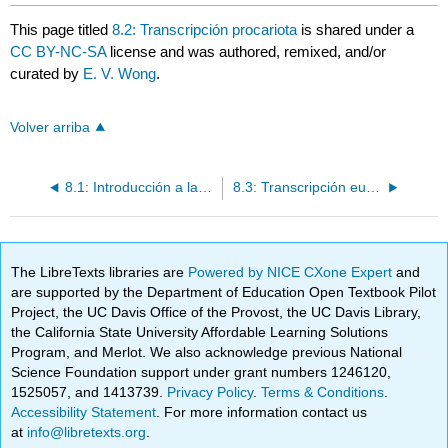
This page titled
8.2: Transcripción procariota
is shared under a
CC BY-NC-SA
license and was authored, remixed, and/or
curated by
E. V. Wong
.
Volver arriba
8.1: Introducción a la Transcripción
8.3: Transcripción eucariota
The LibreTexts libraries are
Powered by NICE CXone Expert
and
are supported by the Department of Education Open Textbook Pilot
Project, the UC Davis Office of the Provost, the UC Davis Library,
the California State University Affordable Learning Solutions
Program, and Merlot. We also acknowledge previous National
Science Foundation support under grant numbers 1246120,
1525057, and 1413739.
Privacy Policy
.
Terms & Conditions
.
Accessibility Statement
. For more information contact us
at
info@libretexts.org
.