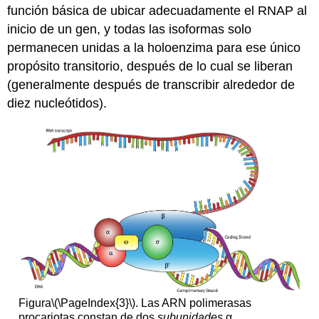
función básica de ubicar adecuadamente el RNAP al
inicio de un gen, y todas las isoformas solo
permanecen unidas a la holoenzima para ese único
propósito transitorio, después de lo cual se liberan
(generalmente después de transcribir alrededor de
diez nucleótidos).
Figura
\(\PageIndex{3}\)
. Las ARN polimerasas
procariotas constan de dos
subunidades
α
,