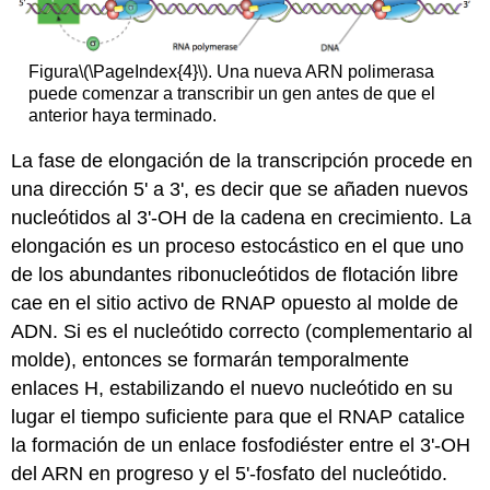
Figura
\(\PageIndex{4}\)
. Una nueva ARN polimerasa
puede comenzar a transcribir un gen antes de que el
anterior haya terminado.
La fase de elongación de la transcripción procede en
una dirección 5' a 3', es decir que se añaden nuevos
nucleótidos al 3'-OH de la cadena en crecimiento. La
elongación es un proceso estocástico en el que uno
de los abundantes ribonucleótidos de flotación libre
cae en el sitio activo de RNAP opuesto al molde de
ADN. Si es el nucleótido correcto (complementario al
molde), entonces se formarán temporalmente
enlaces H, estabilizando el nuevo nucleótido en su
lugar el tiempo suficiente para que el RNAP catalice
la formación de un enlace fosfodiéster entre el 3'-OH
del ARN en progreso y el 5'-fosfato del nucleótido.