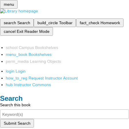
menu
search
Search
build_circle
Toolbar
fact_check
Homework
cancel
Exit Reader Mode
school
Campus Bookshelves
menu_book
Bookshelves
perm_media
Learning Objects
login
Login
how_to_reg
Request Instructor Account
hub
Instructor Commons
Search
Search this book
Submit Search