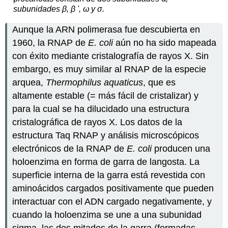
subunidades β
, β '
, ω y
σ.
Aunque la ARN polimerasa fue descubierta en
1960, la RNAP de
E. coli
aún no ha sido mapeada
con éxito mediante cristalografía de rayos X. Sin
embargo, es muy similar al RNAP de la especie
arquea,
Thermophilus aquaticus
, que es
altamente estable (= más fácil de cristalizar) y
para la cual se ha dilucidado una estructura
cristalográfica de rayos X. Los datos de la
estructura Taq RNAP y análisis microscópicos
electrónicos de la RNAP de
E. coli
producen una
holoenzima en forma de garra de langosta. La
superficie interna de la garra está revestida con
aminoácidos cargados positivamente que pueden
interactuar con el ADN cargado negativamente, y
cuando la holoenzima se une a una subunidad