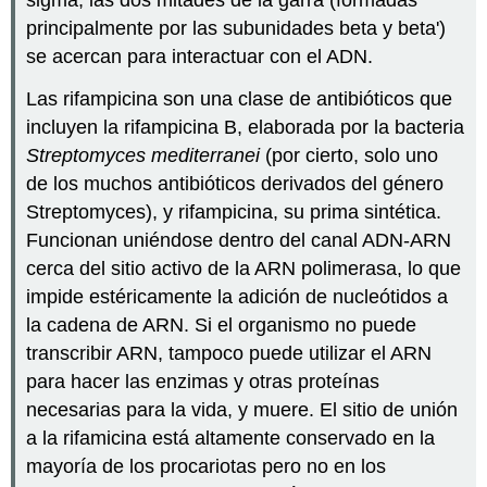
sigma, las dos mitades de la garra (formadas
principalmente por las subunidades beta y beta')
se acercan para interactuar con el ADN.
Las rifampicina son una clase de antibióticos que
incluyen la rifampicina B, elaborada por la bacteria
Streptomyces mediterranei
(por cierto, solo uno
de los muchos antibióticos derivados del género
Streptomyces), y rifampicina, su prima sintética.
Funcionan uniéndose dentro del canal ADN-ARN
cerca del sitio activo de la ARN polimerasa, lo que
impide estéricamente la adición de nucleótidos a
la cadena de ARN. Si el organismo no puede
transcribir ARN, tampoco puede utilizar el ARN
para hacer las enzimas y otras proteínas
necesarias para la vida, y muere. El sitio de unión
a la rifamicina está altamente conservado en la
mayoría de los procariotas pero no en los