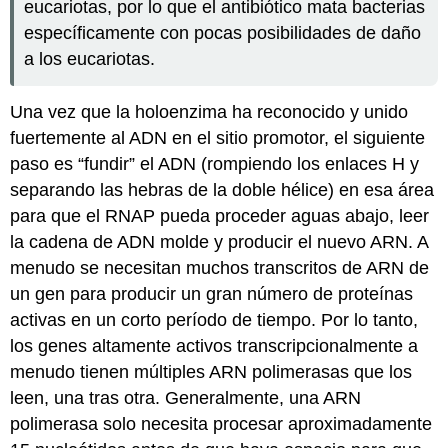
eucariotas, por lo que el antibiótico mata bacterias
específicamente con pocas posibilidades de daño
a los eucariotas.
Una vez que la holoenzima ha reconocido y unido
fuertemente al ADN en el sitio promotor, el siguiente
paso es “fundir” el ADN (rompiendo los enlaces H y
separando las hebras de la doble hélice) en esa área
para que el RNAP pueda proceder aguas abajo, leer
la cadena de ADN molde y producir el nuevo ARN. A
menudo se necesitan muchos transcritos de ARN de
un gen para producir un gran número de proteínas
activas en un corto período de tiempo. Por lo tanto,
los genes altamente activos transcripcionalmente a
menudo tienen múltiples ARN polimerasas que los
leen, una tras otra. Generalmente, una ARN
polimerasa solo necesita procesar aproximadamente