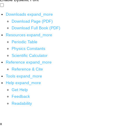
Downloads
expand_more
Download Page (PDF)
Download Full Book (PDF)
Resources
expand_more
Periodic Table
Physics Constants
Scientific Calculator
Reference
expand_more
Reference & Cite
Tools
expand_more
Help
expand_more
Get Help
Feedback
Readability
x