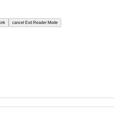
ork
cancel
Exit Reader Mode