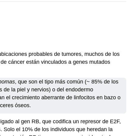
ubicaciones probables de tumores, muchos de los
os de cáncer están vinculados a genes mutados
inomas
, que son el tipo más común (~ 85% de los
 de la piel y nervios) o del endodermo
an el crecimiento aberrante de linfocitos en bazo o
nceres óseos.
igado al gen RB, que codifica un represor de E2F,
. Solo el 10% de los individuos que heredan la