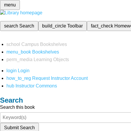
menu
search
Search
build_circle
Toolbar
fact_check
Homew
school
Campus Bookshelves
menu_book
Bookshelves
perm_media
Learning Objects
login
Login
how_to_reg
Request Instructor Account
hub
Instructor Commons
Search
Search this book
Submit Search