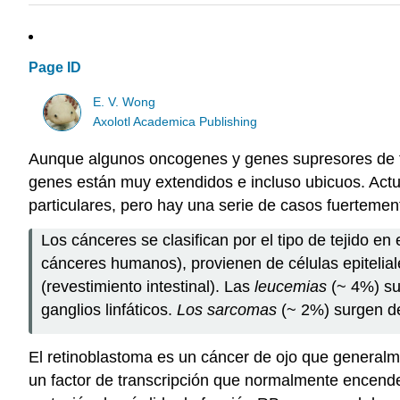
Page ID
E. V. Wong
Axolotl Academica Publishing
Aunque algunos oncogenes y genes supresores de tu
genes están muy extendidos e incluso ubicuos. Actua
particulares, pero hay una serie de casos fuertemen
Los cánceres se clasifican por el tipo de tejido en
cánceres humanos), provienen de células epitelial
(revestimiento intestinal). Las
leucemias
(~ 4%) su
ganglios linfáticos.
Los sarcomas
(~ 2%) surgen de
El retinoblastoma es un cáncer de ojo que generalm
un factor de transcripción que normalmente encender