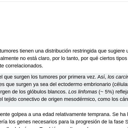
mores tienen una distribución restringida que sugiere 
lmente no está claro, por lo tanto, por qué ciertos tip
te correlacionados.
 el que surgen los tumores por primera vez. Así,
los carc
es que surgen ya sea del ectodermo embrionario (células
rgen de los glóbulos blancos.
Los linfomas
(~ 5%) reflej
l tejido conectivo de origen mesodérmico, como los cá
ente golpea a una edad relativamente temprana. Se ha l
ía los genes necesarios para la progresión de la fase S