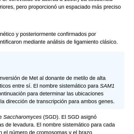
riores, pero proporcionó un espaciado más preciso
nético y posteriormente confirmados por
ficaron mediante análisis de ligamiento clásico.
onversión de Met al donante de metilo de alta
icos entre sí. El nombre sistemático para
SAM1
ntinuación para determinar las ubicaciones
 la dirección de transcripción para ambos genes.
de
Saccharomyces
(
SGD
).
El SGD
asignó
as de levadura. El nombre sistemático para cada
tan el número de cromosomas y el brazo