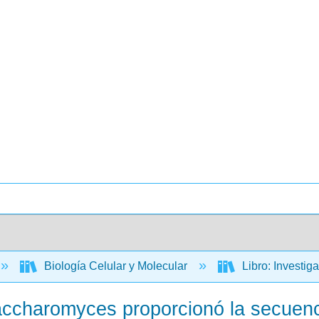
Biología Celular y Molecular
Libro: Investig
accharomyces proporcionó la secuenc