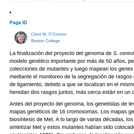
Page ID
Clare M. O’Connor
Boston College
La finalización del proyecto del genoma de
S. cerev
modelo genético importante por más de 50 años, per
colecciones de mutantes y luego mapean los genes 
mediante el monitoreo de la segregación de rasgos
de ligamiento, debido a que se localizan en el mi
heredan dos rasgos juntos, más cerca están en un 
Antes del proyecto del genoma, los genetistas de l
mapas genéticos de 16 cromosomas. Los mapas gené
biosíntesis de Met. A lo largo de varias décadas, 
sintetizar Met y estos mutantes habían sido coloca