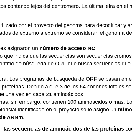
os contando lejos del
centrómero
. La última letra en el
utilizado por el proyecto del genoma para decodificar y 
ados de extremo a extremo se consideran el genoma de
res asignaron un
número de acceso NC____
 lo que indica que las secuencias son secuencias cromo
 algoritmo de búsqueda de ORF que busca secuencias que
tura. Los programas de búsqueda de ORF se basan en e
 proteínas. Debido a que 3 de los 64 codones totales s
te una vez en cada 21 aminoácidos
teínas, sin embargo, contienen 100 aminoácidos o más.
tencial identificado en el proyecto se le asignó un
núme
l de ARNm
.
r las
secuencias de aminoácidos de las
proteínas
cod