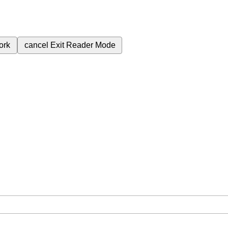
ork
cancel
Exit Reader Mode