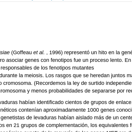
isiae
(Goffeau
et al.
, 1996) representó un hito en la gen
o asociar genes con fenotipos fue un proceso lento. En 
responsables de los fenotipos mutantes
 durante la meiosis. Los rasgos que se heredan juntos 
smo cromosoma. (Recordemos la ley de surtido independ
cromosoma y menos probabilidades de separarse por rec
evaduras habían identificado cientos de grupos de enla
ticos contenían aproximadamente 1000 genes conocido
los genetistas de levaduras habían aislado más de un ce
dos en 21 grupos de complementación, los equivalentes 