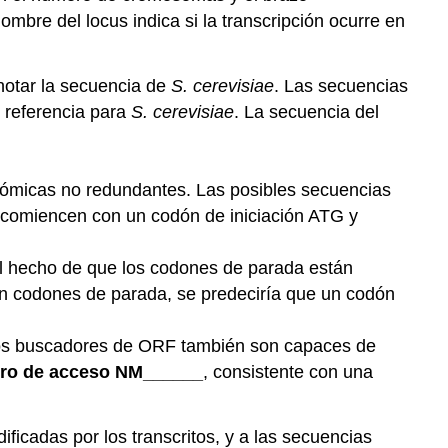
 nombre del locus indica si la transcripción ocurre en
anotar la secuencia de
S. cerevisiae
. Las secuencias
 referencia para
S. cerevisiae
. La secuencia del
sómicas no redundantes. Las posibles secuencias
 comiencen con un codón de iniciación ATG y
l hecho de que los codones de parada están
on codones de parada, se predeciría que un codón
 Los buscadores de ORF también son capaces de
ro de acceso NM______
, consistente con una
ificadas por los transcritos, y a las secuencias