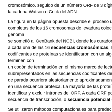
cromosómico, seguido de un
número ORF de 3 dígit
la cadena Watson o Crick del ADN.
La figura en la página opuesta describe el proceso 
completas de los 16 cromosomas de levadura coloc
genoma
se sometió al GenBank del NCBI, donde los curado
a cada una de las 16
secuencias cromosómicas
,
codificantes de proteínas se identificaron con un
terminen con
un codón de terminación en el mismo marco de lec
subrepresentados en las secuencias codificantes de
de parada ocurriera aleatoriamente aproximadamen
en una secuencia proteica. La mayoría de las pro
identificar y excluir intrones del ORF. A cada ORF po
secuencia de transcripción, o
secuencia potencia
Se utilizaron métodos computacionales para predeci