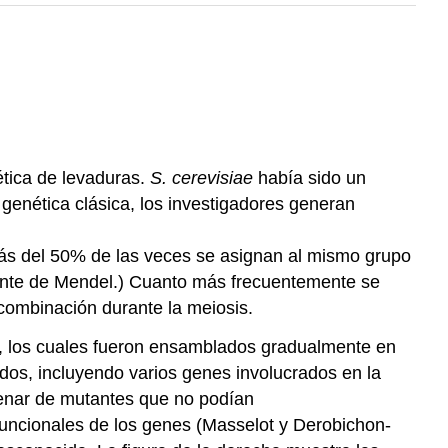
ética de levaduras.
S. cerevisiae
había sido un
genética clásica, los investigadores generan
más del 50% de las veces se asignan al mismo grupo
iente de Mendel.) Cuanto más frecuentemente se
ombinación durante la meiosis.
ce, los cuales fueron ensamblados gradualmente en
s, incluyendo varios genes involucrados en la
ntenar de mutantes que no podían
funcionales de los genes (Masselot y Derobichon-