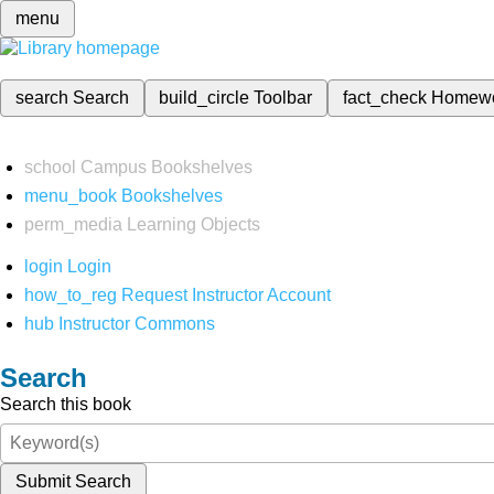
menu
search
Search
build_circle
Toolbar
fact_check
Homew
school
Campus Bookshelves
menu_book
Bookshelves
perm_media
Learning Objects
login
Login
how_to_reg
Request Instructor Account
hub
Instructor Commons
Search
Search this book
Submit Search