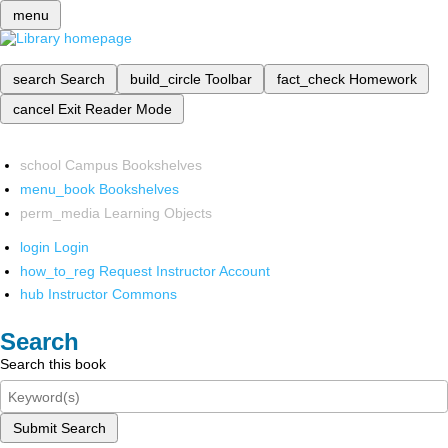
menu
search
Search
build_circle
Toolbar
fact_check
Homework
cancel
Exit Reader Mode
school
Campus Bookshelves
menu_book
Bookshelves
perm_media
Learning Objects
login
Login
how_to_reg
Request Instructor Account
hub
Instructor Commons
Search
Search this book
Submit Search