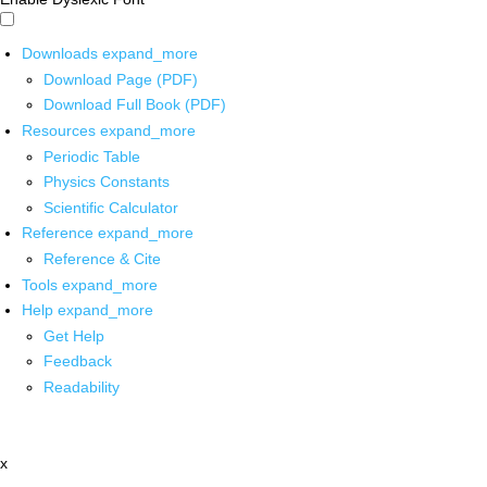
Downloads
expand_more
Download Page (PDF)
Download Full Book (PDF)
Resources
expand_more
Periodic Table
Physics Constants
Scientific Calculator
Reference
expand_more
Reference & Cite
Tools
expand_more
Help
expand_more
Get Help
Feedback
Readability
x