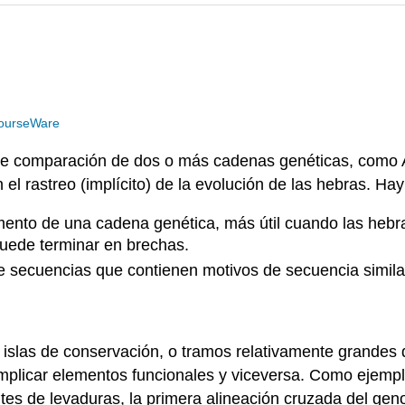
ourseWare
 de comparación de dos o más cadenas genéticas, com
 rastreo (implícito) de la evolución de las hebras. Hay 
lemento de una cadena genética, más útil cuando las h
puede terminar en brechas.
 de secuencias que contienen motivos de secuencia simil
n islas de conservación, o tramos relativamente grandes
plicar elementos funcionales y viceversa. Como ejemplo
tes de levaduras, la primera alineación cruzada del gen