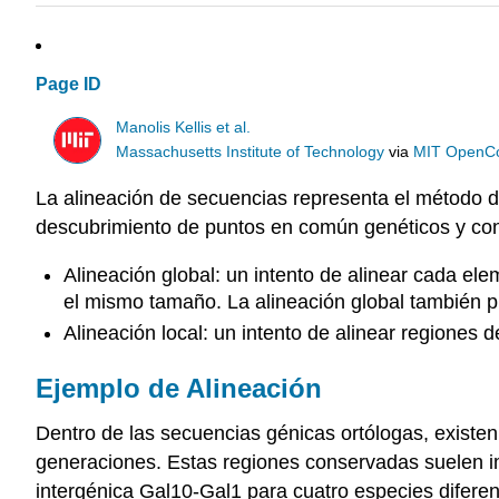
Page ID
Manolis Kellis et al.
Massachusetts Institute of Technology
via
MIT OpenC
La alineación de secuencias representa el método
descubrimiento de puntos en común genéticos y con el
Alineación global: un intento de alinear cada e
el mismo tamaño. La alineación global también 
Alineación local: un intento de alinear regiones
Ejemplo de Alineación
Dentro de las secuencias génicas ortólogas, existe
generaciones. Estas regiones conservadas suelen im
intergénica Gal10-Gal1 para cuatro especies diferen