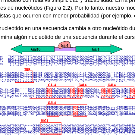
es de nucleótidos (Figura 2.2). Por lo tanto, nuestro mo
listas que ocurren con menor probabilidad (por ejemplo,
ucleótido en una secuencia cambia a otro nucleótido dur
mina algún nucleótido de una secuencia durante el curs