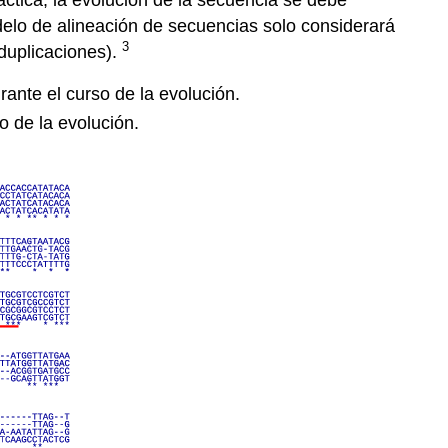
delo de alineación de secuencias solo considerará
3
 duplicaciones).
ante el curso de la evolución.
o de la evolución.