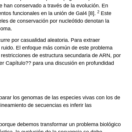
e han conservado a través de la evolución. En
2
os funcionales en la unión de Gal4 [8].
Este
eles de conservación por nucleótido denotan la
noma.
rre por casualidad aleatoria. Para extraer
l ruido. El enfoque más común de este problema
 restricciones de estructura secundaria de ARN, por
Ver Capítulo?? para una discusión en profundidad
arar los genomas de las especies vivas con los de
ineamiento de secuencias es inferir las
 porque debemos transformar un problema biológico
áctica, la evolución de la secuencia se debe