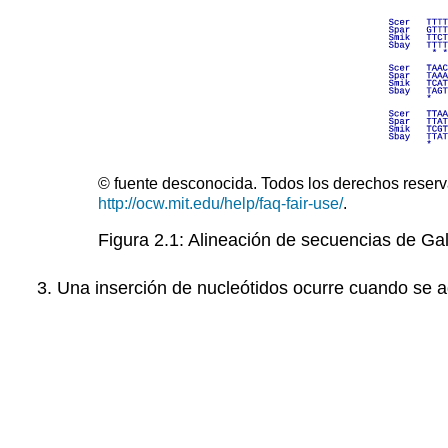
© fuente desconocida. Todos los derechos reserv
http://ocw.mit.edu/help/faq-fair-use/
.
Figura 2.1: Alineación de secuencias de Ga
Una inserción de nucleótidos ocurre cuando se a