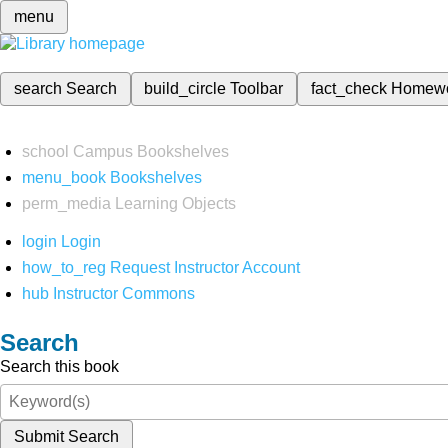
menu
search
Search
build_circle
Toolbar
fact_check
Homew
school
Campus Bookshelves
menu_book
Bookshelves
perm_media
Learning Objects
login
Login
how_to_reg
Request Instructor Account
hub
Instructor Commons
Search
Search this book
Submit Search