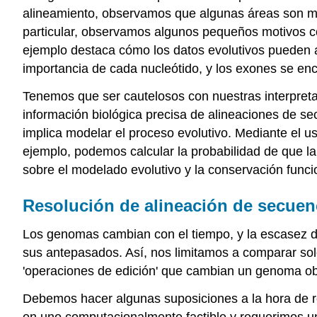
alineamiento, observamos que algunas áreas son más
particular, observamos algunos pequeños motivos 
ejemplo destaca cómo los datos evolutivos pueden a
importancia de cada nucleótido, y los exones se e
Tenemos que ser cautelosos con nuestras interpreta
información biológica precisa de alineaciones de s
implica modelar el proceso evolutivo. Mediante el u
ejemplo, podemos calcular la probabilidad de que la
sobre el modelado evolutivo y la conservación funci
Resolución de alineación de secuen
Los genomas cambian con el tiempo, y la escasez d
sus antepasados. Así, nos limitamos a comparar solo
'operaciones de edición' que cambian un genoma ob
Debemos hacer algunas suposiciones a la hora de r
en uno computacionalmente factible y requerimos un 