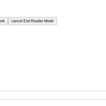
ork
cancel
Exit Reader Mode