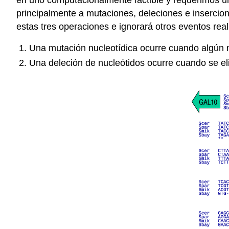
principalmente a mutaciones, deleciones e insercion
estas tres operaciones e ignorará otros eventos rea
Una mutación nucleotídica ocurre cuando algún n
Una deleción de nucleótidos ocurre cuando se eli