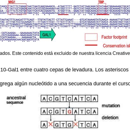
ados. Este contenido está excluido de nuestra licencia Creati
l10-Gal1 entre cuatro cepas de levadura. Los asteriscos
grega algún nucleótido a una secuencia durante el curso