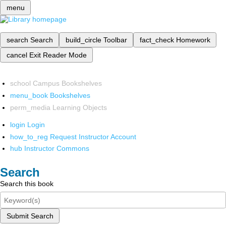
menu
search
Search
build_circle
Toolbar
fact_check
Homework
cancel
Exit Reader Mode
school
Campus Bookshelves
menu_book
Bookshelves
perm_media
Learning Objects
login
Login
how_to_reg
Request Instructor Account
hub
Instructor Commons
Search
Search this book
Submit Search