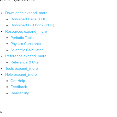
Downloads
expand_more
Download Page (PDF)
Download Full Book (PDF)
Resources
expand_more
Periodic Table
Physics Constants
Scientific Calculator
Reference
expand_more
Reference & Cite
Tools
expand_more
Help
expand_more
Get Help
Feedback
Readability
x