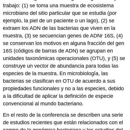
trabajo: (1) se toma una muestra de ecosistema
microbiano del sitio particular que se estudia (por
ejemplo, la piel de un paciente o un lago), (2) se
extraen los ADN de las bacterias que viven en la
muestra, (3) se secuencian genes de ADNr 16S, (4)
se conservan los motivos en alguna fracción del gen
16S (códigos de barras de ADN) se agrupan en
unidades taxonómicas operacionales (OTU), y (5) se
construye un vector de abundancia para todas las
especies de la muestra. En microbiología, las
bacterias se clasifican en OTU de acuerdo a sus
propiedades funcionales y no a las especies, debido
a la dificultad de aplicar la definición de especie
convencional al mundo bacteriano.
En el resto de la conferencia se describen una serie
de estudios recientes que están relacionados con el
campo de la genómica bacteriana y los estudios del