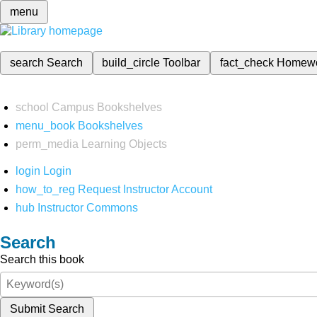
menu
search
Search
build_circle
Toolbar
fact_check
Homew
school
Campus Bookshelves
menu_book
Bookshelves
perm_media
Learning Objects
login
Login
how_to_reg
Request Instructor Account
hub
Instructor Commons
Search
Search this book
Submit Search