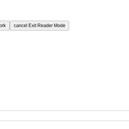
ork
cancel
Exit Reader Mode