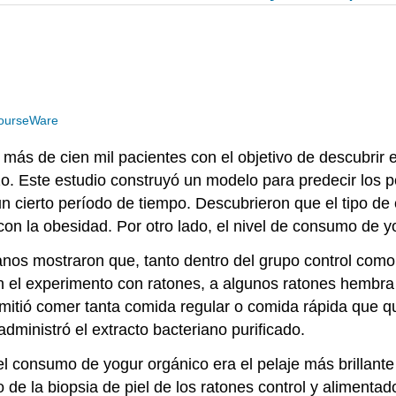
ourseWare
 más de cien mil pacientes con el objetivo de descubrir el
o. Este estudio construyó un modelo para predecir los pe
 cierto período de tiempo. Descubrieron que el tipo de 
n la obesidad. Por otro lado, el nivel de consumo de y
os mostraron que, tanto dentro del grupo control como 
el experimento con ratones, a algunos ratones hembra se
rmitió comer tanta comida regular o comida rápida que q
administró el extracto bacteriano purificado.
l consumo de yogur orgánico era el pelaje más brillante 
o de la biopsia de piel de los ratones control y aliment