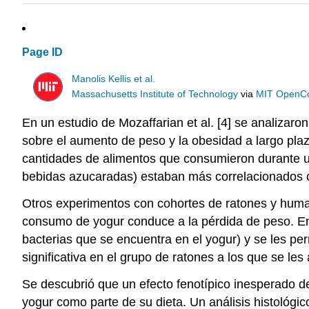
Page ID
Manolis Kellis et al.
Massachusetts Institute of Technology
via
MIT OpenC
En un estudio de Mozaffarian et al. [4] se analizaron
sobre el aumento de peso y la obesidad a largo plaz
cantidades de alimentos que consumieron durante un
bebidas azucaradas) estaban más correlacionados co
Otros experimentos con cohortes de ratones y human
consumo de yogur conduce a la pérdida de peso. En 
bacterias que se encuentra en el yogur) y se les pe
significativa en el grupo de ratones a los que se les 
Se descubrió que un efecto fenotípico inesperado de
yogur como parte de su dieta. Un análisis histológic