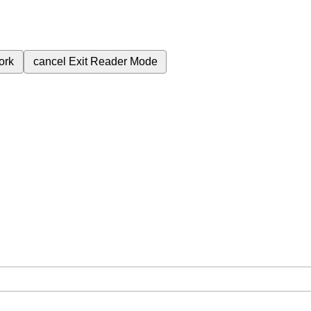
ork
cancel
Exit Reader Mode