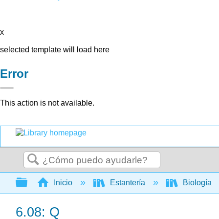
x
selected template will load here
Error
This action is not available.
Buscar
Expandir/contraer jerarquía global
Inicio
Estantería
Biología
6.08: Q