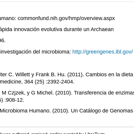
Humano: commonfund.nih.gov/hmp/overview.aspx
Rápida innovación evolutiva durante un Archaean
96.
 investigación del microbioma:
http://greengenes.lbl.gov/
er C. Willett y Frank B. Hu. (2011). Cambios en la dieta
medicine, 364 (25) :2392-2404.
 Czjzek, y G Michel. (2010). Transferencia de enzimas
5) :908-12.
t Microbioma Humano. (2010). Un Catálogo de Genomas 