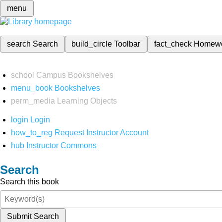
menu
search
Search
build_circle
Toolbar
fact_check
Homew
school
Campus Bookshelves
menu_book
Bookshelves
perm_media
Learning Objects
login
Login
how_to_reg
Request Instructor Account
hub
Instructor Commons
Search
Search this book
Submit Search