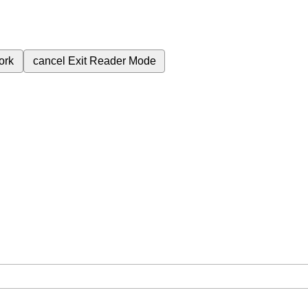
ork
cancel
Exit Reader Mode