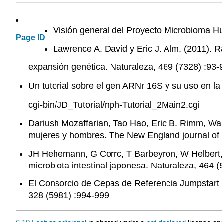
Visión general del Proyecto Microbioma 
Page ID
Lawrence A. David y Eric J. Alm. (2011). 
expansión genética. Naturaleza, 469 (7328) :93-
Un tutorial sobre el gen ARNr 16S y su uso en la
cgi-bin/JD_Tutorial/nph-Tutorial_2Main2.cgi
Dariush Mozaffarian, Tao Hao, Eric B. Rimm, Walt
mujeres y hombres. The New England journal of 
JH Hehemann, G Corrc, T Barbeyron, W Helbert, M
microbiota intestinal japonesa. Naturaleza, 464 (
El Consorcio de Cepas de Referencia Jumpstar
328 (5981) :994-999