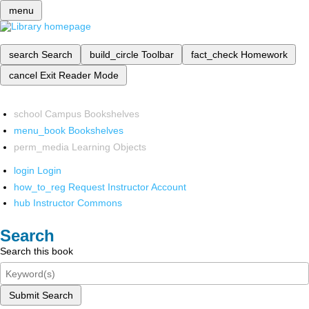
menu
search
Search
build_circle
Toolbar
fact_check
Homework
cancel
Exit Reader Mode
school
Campus Bookshelves
menu_book
Bookshelves
perm_media
Learning Objects
login
Login
how_to_reg
Request Instructor Account
hub
Instructor Commons
Search
Search this book
Submit Search