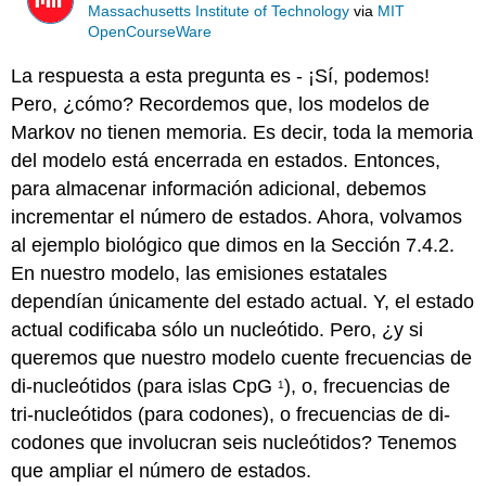
Massachusetts Institute of Technology
via
MIT
OpenCourseWare
La respuesta a esta pregunta es - ¡Sí, podemos!
Pero, ¿cómo? Recordemos que, los modelos de
Markov no tienen memoria. Es decir, toda la memoria
del modelo está encerrada en estados. Entonces,
para almacenar información adicional, debemos
incrementar el número de estados. Ahora, volvamos
al ejemplo biológico que dimos en la Sección 7.4.2.
En nuestro modelo, las emisiones estatales
dependían únicamente del estado actual. Y, el estado
actual codificaba sólo un nucleótido. Pero, ¿y si
queremos que nuestro modelo cuente frecuencias de
di-nucleótidos (para islas CpG
), o, frecuencias de
1
tri-nucleótidos (para codones), o frecuencias de di-
codones que involucran seis nucleótidos? Tenemos
que ampliar el número de estados.