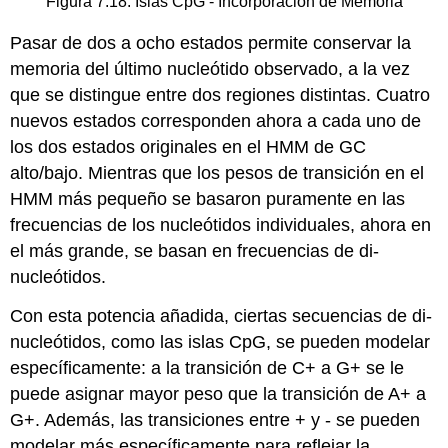
Figura 7.18: Islas CpG - Incorporación de Memoria
Pasar de dos a ocho estados permite conservar la
memoria del último nucleótido observado, a la vez
que se distingue entre dos regiones distintas. Cuatro
nuevos estados corresponden ahora a cada uno de
los dos estados originales en el HMM de GC
alto/bajo. Mientras que los pesos de transición en el
HMM más pequeño se basaron puramente en las
frecuencias de los nucleótidos individuales, ahora en
el más grande, se basan en frecuencias de di-
nucleótidos.
Con esta potencia añadida, ciertas secuencias de di-
nucleótidos, como las islas CpG, se pueden modelar
específicamente: a la transición de C+ a G+ se le
puede asignar mayor peso que la transición de A+ a
G+. Además, las transiciones entre + y - se pueden
modelar más específicamente para reflejar la