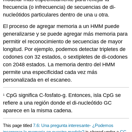
frecuencia (o infrecuencia) de secuencias de di-
nucleótidos particulares dentro de una u otra.
El proceso de agregar memoria a un HMM puede
generalizarse y se puede agregar más memoria para
permitir el reconocimiento de secuencias de mayor
longitud. Por ejemplo, podemos detectar tripletes de
codones con 32 estados, o sextipletes de di-codones
con 2048 estados. La memoria dentro del HMM
permite una especificidad cada vez más
personalizada en el escaneo.
CpG significa C-fosfato-g. Entonces, isla CpG se
1
refiere a una región donde el di-nucleótido GC
aparece en la misma cadena.
This page titled
7.6: Una pregunta interesante- ¿Podemos
incorporar la memoria en nuestro modelo?
is shared under a
CC