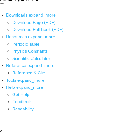
Downloads
expand_more
Download Page (PDF)
Download Full Book (PDF)
Resources
expand_more
Periodic Table
Physics Constants
Scientific Calculator
Reference
expand_more
Reference & Cite
Tools
expand_more
Help
expand_more
Get Help
Feedback
Readability
x