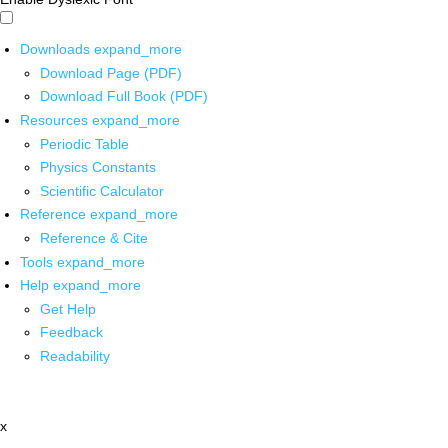
Downloads
expand_more
Download Page (PDF)
Download Full Book (PDF)
Resources
expand_more
Periodic Table
Physics Constants
Scientific Calculator
Reference
expand_more
Reference & Cite
Tools
expand_more
Help
expand_more
Get Help
Feedback
Readability
x