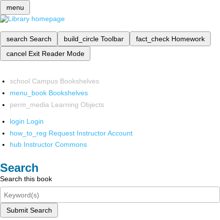
menu
search
Search
build_circle
Toolbar
fact_check
Homework
cancel
Exit Reader Mode
school
Campus Bookshelves
menu_book
Bookshelves
perm_media
Learning Objects
login
Login
how_to_reg
Request Instructor Account
hub
Instructor Commons
Search
Search this book
Submit Search