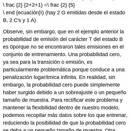
\ frac {2} {2+2+1} =\ frac {2} {5}
\ end {ecuación}\) (hay 2 G emitidas desde el estado
B, 2 C's y 1 A)
Observe, sin embargo, que en el ejemplo anterior la
probabilidad de emisión del carácter T del estado B
es 0porque no se encontraron tales emisiones en el
conjunto de entrenamiento. Una probabilidad cero,
ya sea para la transición o emisión, es
particularmente problemática porque conduce a una
penalización logarítmica infinita. En realidad, sin
embargo, la probabilidad cero puede simplemente
haber surgido debido a un sobreajuste o un pequeño
tamaño de muestra. Para rectificar este problema y
mantener la flexibilidad dentro de nuestro modelo,
podemos recopilar más datos sobre los que entrenar,
reduciendo la posibilidad de que la probabilidad cero
se deba a un pequeño tamaño de muestra. Otra