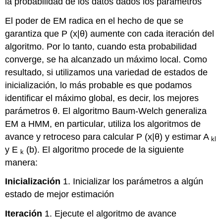
la probabilidad de los datos dados los parámetros
El poder de EM radica en el hecho de que se
garantiza que P (x|θ) aumente con cada iteración del
algoritmo. Por lo tanto, cuando esta probabilidad
converge, se ha alcanzado un máximo local. Como
resultado, si utilizamos una variedad de estados de
inicialización, lo más probable es que podamos
identificar el máximo global, es decir, los mejores
parámetros θ. El algoritmo Baum-Welch generaliza
EM a HMM, en particular, utiliza los algoritmos de
avance y retroceso para calcular P (x|θ) y estimar A
kl
y E
(b). El algoritmo procede de la siguiente
k
manera:
Inicialización
1. Inicializar los parámetros a algún
estado de mejor estimación
Iteración
1. Ejecute el algoritmo de avance