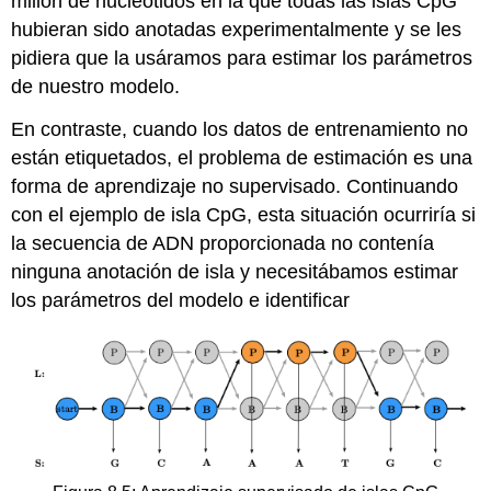
millón de nucleótidos en la que todas las islas CpG
hubieran sido anotadas experimentalmente y se les
pidiera que la usáramos para estimar los parámetros
de nuestro modelo.
En contraste, cuando los datos de entrenamiento no
están etiquetados, el problema de estimación es una
forma de aprendizaje no supervisado. Continuando
con el ejemplo de isla CpG, esta situación ocurriría si
la secuencia de ADN proporcionada no contenía
ninguna anotación de isla y necesitábamos estimar
los parámetros del modelo e identificar