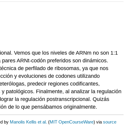
ipcional. Vemos que los niveles de ARNm no son 1:1
ra pares ARNt-codón preferidos son dinámicos.
écnica de perfilado de ribosomas, ya que nos
ucción y evoluciones de codones utilizando
terólogas, predecir regiones codificantes,
y patológicos. Finalmente, al analizar la regulación
ograr la regulación postranscripcional. Quizás
ción de lo que pensábamos originalmente.
ed by
Manolis Kellis et al.
(
MIT OpenCourseWare
) via
source