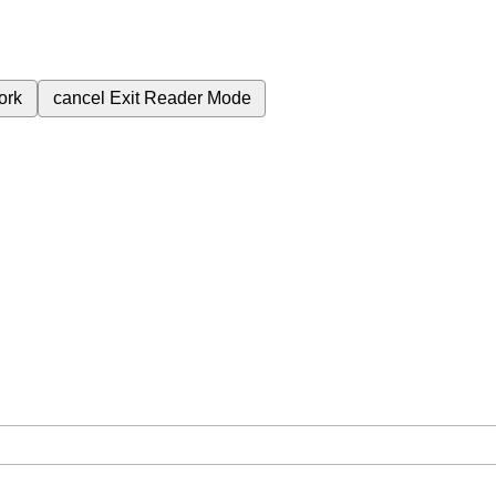
ork
cancel
Exit Reader Mode