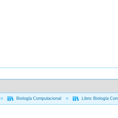
Biología Computacional
Libro: Biología Com