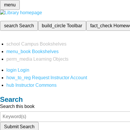
menu
search
Search
build_circle
Toolbar
fact_check
Homew
school
Campus Bookshelves
menu_book
Bookshelves
perm_media
Learning Objects
login
Login
how_to_reg
Request Instructor Account
hub
Instructor Commons
Search
Search this book
Submit Search