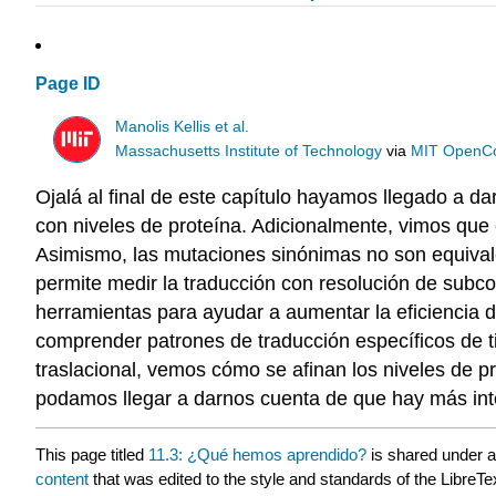
Page ID
Manolis Kellis et al.
Massachusetts Institute of Technology
via
MIT OpenC
Ojalá al final de este capítulo hayamos llegado a d
con niveles de proteína. Adicionalmente, vimos que 
Asimismo, las mutaciones sinónimas no son equivale
permite medir la traducción con resolución de subco
herramientas para ayudar a aumentar la eficiencia d
comprender patrones de traducción específicos de ti
traslacional, vemos cómo se afinan los niveles de p
podamos llegar a darnos cuenta de que hay más inte
This page titled
11.3: ¿Qué hemos aprendido?
is shared under 
content
that was edited to the style and standards of the LibreTe