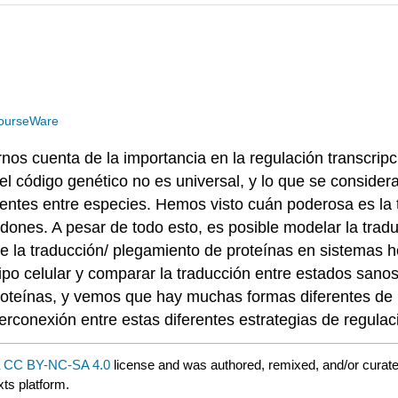
ourseWare
arnos cuenta de la importancia en la regulación transcr
el código genético no es universal, y lo que se conside
ntes entre especies. Hemos visto cuán poderosa es la t
dones. A pesar de todo esto, es posible modelar la trad
e la traducción/ plegamiento de proteínas en sistemas he
po celular y comparar la traducción entre estados sanos 
roteínas, y vemos que hay muchas formas diferentes de l
rconexión entre estas diferentes estrategias de regula
a
CC BY-NC-SA 4.0
license and was authored, remixed, and/or curat
xts platform.