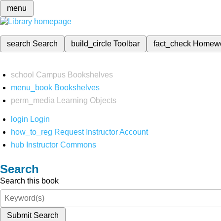
menu
search
Search
build_circle
Toolbar
fact_check
Homew
school
Campus Bookshelves
menu_book
Bookshelves
perm_media
Learning Objects
login
Login
how_to_reg
Request Instructor Account
hub
Instructor Commons
Search
Search this book
Submit Search