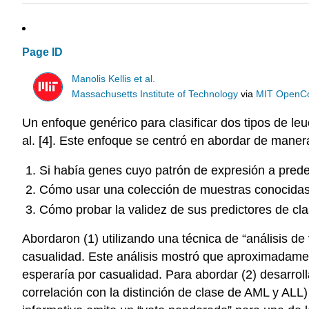
Page ID
Manolis Kellis et al.
Massachusetts Institute of Technology
via
MIT OpenC
Un enfoque genérico para clasificar dos tipos de l
al. [4]. Este enfoque se centró en abordar de manera
Si había genes cuyo patrón de expresión a predec
Cómo usar una colección de muestras conocidas 
Cómo probar la validez de sus predictores de cl
Abordaron (1) utilizando una técnica de “análisis d
casualidad. Este análisis mostró que aproximadame
esperaría por casualidad. Para abordar (2) desarroll
correlación con la distinción de clase de AML y AL