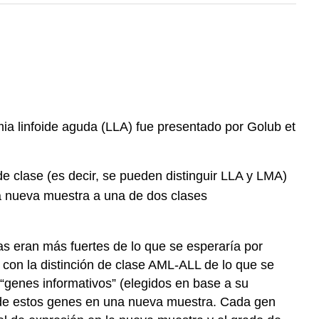
ia linfoide aguda (LLA) fue presentado por Golub et
e clase (es decir, se pueden distinguir LLA y LMA)
a nueva muestra a una de dos clases
das eran más fuertes de lo que se esperaría por
on la distinción de clase AML-ALL de lo que se
 “genes informativos” (elegidos en base a su
ón de estos genes en una nueva muestra. Cada gen