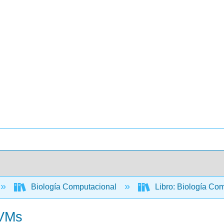
Biología Computacional
Libro: Biología Com
SVMs