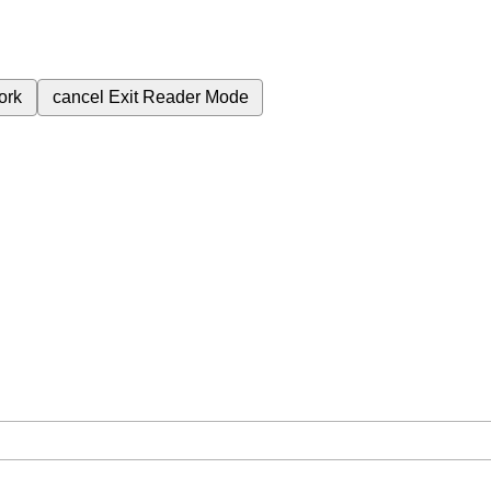
ork
cancel
Exit Reader Mode