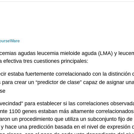
ourseWare
eucemias agudas leucemia mieloide aguda (LMA) y leucem
 efectiva tres cuestiones principales:
ir estaba fuertemente correlacionado con la distinción d
para crear un “predictor de clase” capaz de asignar un
ase
e vecindad” para establecer si las correlaciones observa
nte 1100 genes estaban más altamente correlacionados c
aron un procedimiento que utiliza un subconjunto fijo de
L) y hace una predicción basada en el nivel de expresi