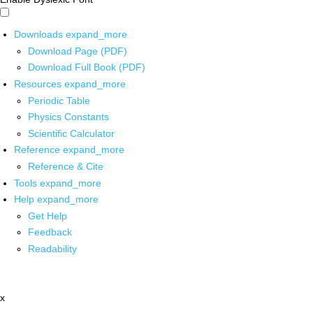
Downloads
expand_more
Download Page (PDF)
Download Full Book (PDF)
Resources
expand_more
Periodic Table
Physics Constants
Scientific Calculator
Reference
expand_more
Reference & Cite
Tools
expand_more
Help
expand_more
Get Help
Feedback
Readability
x