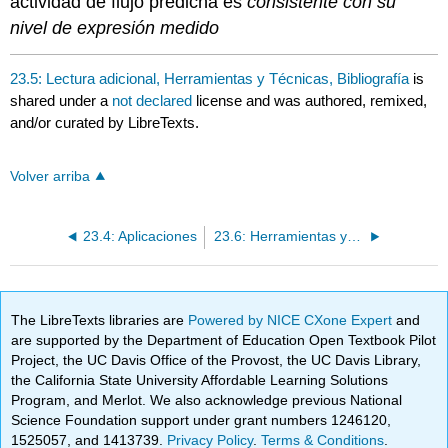
actividad de flujo predicha es
consistente con su
nivel de expresión medido
23.5: Lectura adicional, Herramientas y Técnicas, Bibliografía
is
shared under a
not declared
license and was authored, remixed,
and/or curated by LibreTexts.
Volver arriba
23.4: Aplicaciones
23.6: Herramientas y Techiniques
The LibreTexts libraries are
Powered by NICE CXone Expert
and
are supported by the Department of Education Open Textbook Pilot
Project, the UC Davis Office of the Provost, the UC Davis Library,
the California State University Affordable Learning Solutions
Program, and Merlot. We also acknowledge previous National
Science Foundation support under grant numbers 1246120,
1525057, and 1413739.
Privacy Policy
.
Terms & Conditions
.