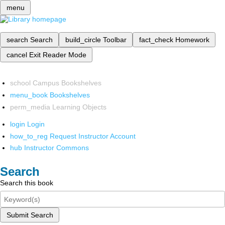
menu
search
Search
build_circle
Toolbar
fact_check
Homework
cancel
Exit Reader Mode
school
Campus Bookshelves
menu_book
Bookshelves
perm_media
Learning Objects
login
Login
how_to_reg
Request Instructor Account
hub
Instructor Commons
Search
Search this book
Submit Search