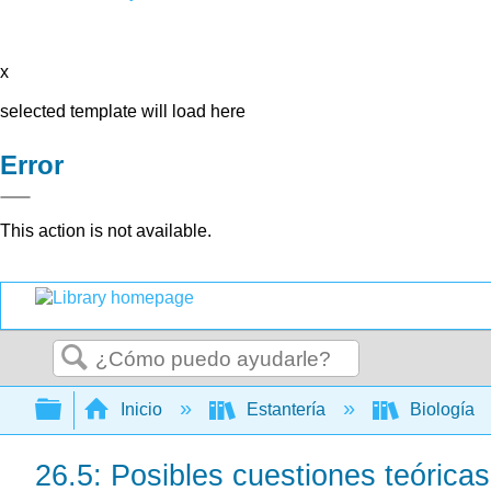
x
selected template will load here
Error
This action is not available.
Buscar
Expandir/contraer jerarquía global
Inicio
Estantería
Biología
26.5: Posibles cuestiones teóricas