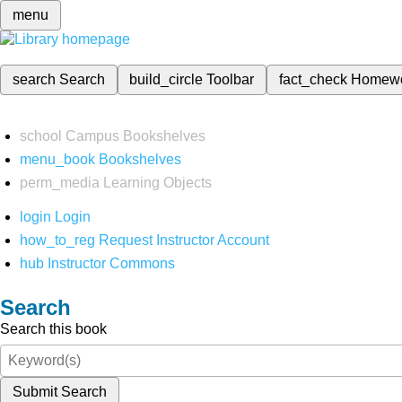
menu
search
Search
build_circle
Toolbar
fact_check
Homew
school
Campus Bookshelves
menu_book
Bookshelves
perm_media
Learning Objects
login
Login
how_to_reg
Request Instructor Account
hub
Instructor Commons
Search
Search this book
Submit Search