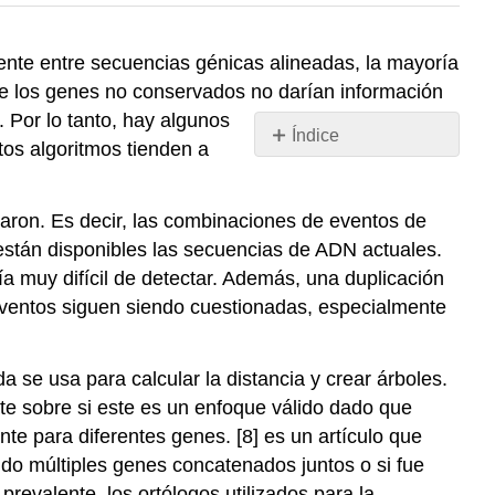
mente entre secuencias génicas alineadas, la mayoría
e los genes no conservados no darían información
 Por lo tanto, hay algunos
Índice
os algoritmos tienden a
Sin
encabezados
earon. Es decir, las combinaciones de eventos de
 están disponibles las secuencias de ADN actuales.
a muy difícil de detectar. Además, una duplicación
eventos siguen siendo cuestionadas, especialmente
e usa para calcular la distancia y crear árboles.
e sobre si este es un enfoque válido dado que
e para diferentes genes. [8] es un artículo que
ndo múltiples genes concatenados juntos o si fue
prevalente, los ortólogos utilizados para la