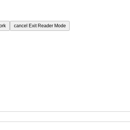
ork
cancel
Exit Reader Mode