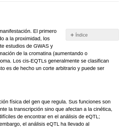
manifestación. El primero
Índice
o a la proximidad, los
CIS-
ante estudios de GWAS y
EQTLS
rmación de la cromatina (aumentando o
Trans-
enoma. Los cis-EQTLs generalmente se clasifican
EQTLS
o es de hecho un corte arbitrario y puede ser
ión física del gen que regula. Sus funciones son
e la transcripción sino que afectan a la cinética,
ifíciles de encontrar en el análisis de eQTL;
mbargo, el análisis eQTL ha llevado al