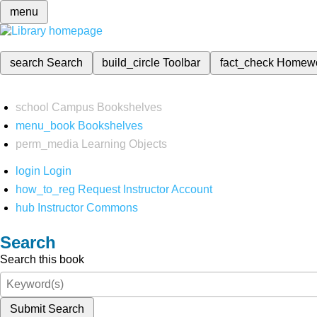
menu
search
Search
build_circle
Toolbar
fact_check
Homew
school
Campus Bookshelves
menu_book
Bookshelves
perm_media
Learning Objects
login
Login
how_to_reg
Request Instructor Account
hub
Instructor Commons
Search
Search this book
Submit Search