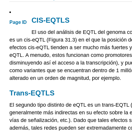
CIS-EQTLS
Page ID
El uso del análisis de EQTL del genoma co
es un cis-eQTL (Figura 31.3) en el que la posición d
efectos cis-eQTL tienden a ser mucho más fuertes 
eQTL. A menudo, estos funcionan como promotores d
disminuyendo así el acceso a la transcripción), y 
como variantes que se encuentran dentro de 1 millón
alterado en un orden de magnitud, por ejemplo.
Trans-EQTLS
El segundo tipo distinto de eQTL es un trans-EQTL 
generalmente más indirectas en su efecto sobre la e
vías de señalización, etc.). Dado que tales efectos 
además, tales redes pueden ser extremadamente comp