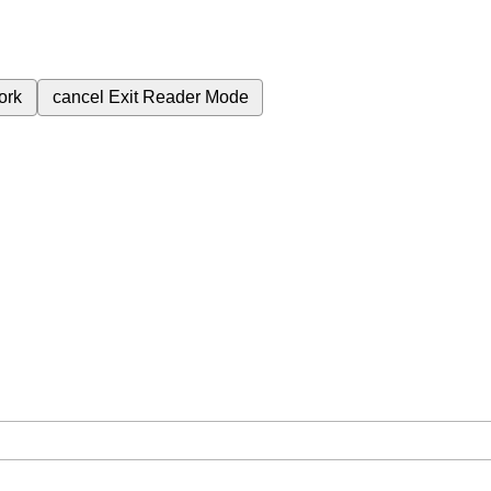
ork
cancel
Exit Reader Mode