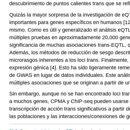
descubrimiento de puntos calientes trans que se refi
Quizás la mayor sorpresa de la investigación de eQT
importantes para genes específicos en humanos [12]
mismo. Como es útil y generalizado el análisis eQT
múltiples pruebas en aproximadamente 20,000 genes.
significancia de muchas asociaciones trans-EQTL, 
Además, los métodos de reducción de sesgo descritos
microrasgos inherentes a los loci trans. Finalmente, 
expresión génica [4]. Esto ha sido ligeramente rem
de GWAS en lugar de datos individuales. Este análi
múltiples asociaciones que se originan a partir de
Sin embargo, aunque no se han encontrado loci tran
a muchos genes, CPMA y ChIP-seq pueden usarse par
transcripción de acción trans significativos a parti
las poblaciones y las interacciones/conexiones de 