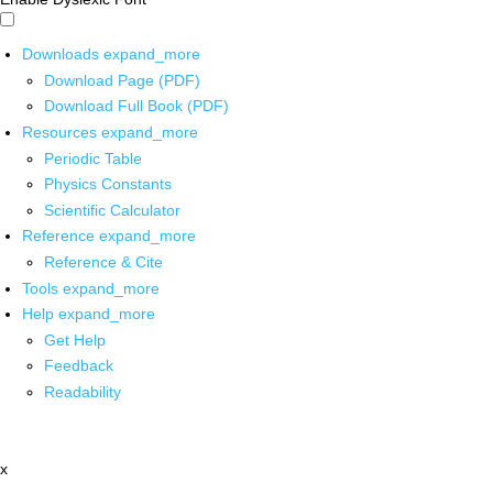
Downloads
expand_more
Download Page (PDF)
Download Full Book (PDF)
Resources
expand_more
Periodic Table
Physics Constants
Scientific Calculator
Reference
expand_more
Reference & Cite
Tools
expand_more
Help
expand_more
Get Help
Feedback
Readability
x