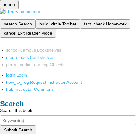
menu
search
Search
build_circle
Toolbar
fact_check
Homework
cancel
Exit Reader Mode
school
Campus Bookshelves
menu_book
Bookshelves
perm_media
Learning Objects
login
Login
how_to_reg
Request Instructor Account
hub
Instructor Commons
Search
Search this book
Submit Search