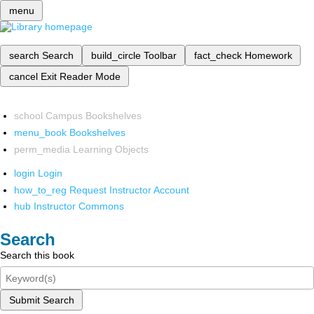
menu
search
Search
build_circle
Toolbar
fact_check
Homework
cancel
Exit Reader Mode
school
Campus Bookshelves
menu_book
Bookshelves
perm_media
Learning Objects
login
Login
how_to_reg
Request Instructor Account
hub
Instructor Commons
Search
Search this book
Submit Search