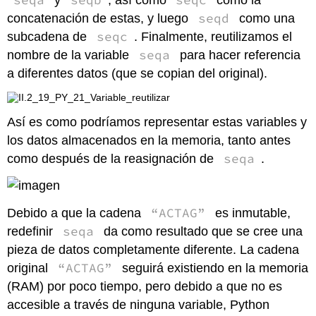
seqd
concatenación de estas, y luego
como una
seqc
subcadena de
. Finalmente, reutilizamos el
seqa
nombre de la variable
para hacer referencia
a diferentes datos (que se copian del original).
Así es como podríamos representar estas variables y
los datos almacenados en la memoria, tanto antes
seqa
como después de la reasignación de
.
“ACTAG”
Debido a que la cadena
es inmutable,
seqa
redefinir
da como resultado que se cree una
pieza de datos completamente diferente. La cadena
“ACTAG”
original
seguirá existiendo en la memoria
(RAM) por poco tiempo, pero debido a que no es
accesible a través de ninguna variable, Python