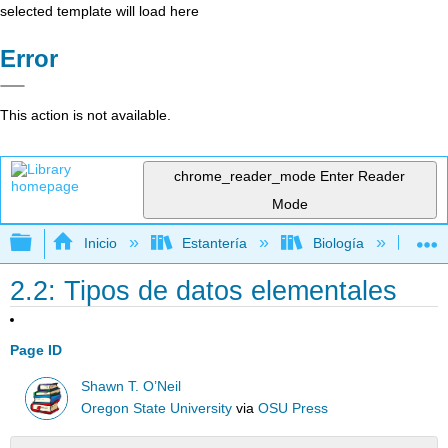
selected template will load here
Error
This action is not available.
chrome_reader_mode
Enter Reader
Mode
Expandir/contraer jerarquía global
Inicio
Estantería
Biología
Bio
2.2: Tipos de datos elementales
Page ID
Shawn T. O’Neil
Oregon State University
via
OSU Press