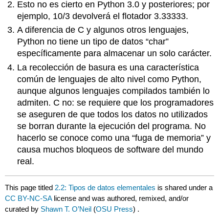
Esto no es cierto en Python 3.0 y posteriores; por
ejemplo, 10/3 devolverá el flotador 3.33333.
A diferencia de C y algunos otros lenguajes,
Python no tiene un tipo de datos “char”
específicamente para almacenar un solo carácter.
La recolección de basura es una característica
común de lenguajes de alto nivel como Python,
aunque algunos lenguajes compilados también lo
admiten. C no: se requiere que los programadores
se aseguren de que todos los datos no utilizados
se borran durante la ejecución del programa. No
hacerlo se conoce como una “fuga de memoria” y
causa muchos bloqueos de software del mundo
real.
This page titled
2.2: Tipos de datos elementales
is shared under a
CC BY-NC-SA
license and was authored, remixed, and/or
curated by
Shawn T. O’Neil
(
OSU Press
) .