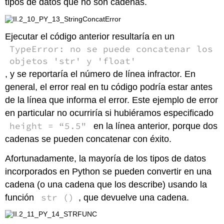
tipos de datos que no son cadenas.
Ejecutar el código anterior resultaría en un
TypeError: no se puede concatenar los
objetos 'str' y 'float'
, y se reportaría el número de línea infractor. En
general, el error real en tu código podría estar antes
de la línea que informa el error. Este ejemplo de error
en particular no ocurriría si hubiéramos especificado
height = “5.5"
en la línea anterior, porque dos
cadenas se pueden concatenar con éxito.
Afortunadamente, la mayoría de los tipos de datos
incorporados en Python se pueden convertir en una
cadena (o una cadena que los describe) usando la
str ()
función
, que devuelve una cadena.