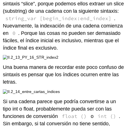
sintaxis “slice”, porque podemos ellos extraer un slice
(substring) de una cadena con la siguiente sintaxis:
string_var [begin_index:end_index]
.
Nuevamente, la indexación de una cadena comienza
0
en
. Porque las cosas no pueden ser demasiado
fáciles, el índice inicial es inclusivo, mientras que el
índice final es exclusivo.
Una buena manera de recordar este poco confuso de
sintaxis es pensar que los índices ocurren entre las
letras.
Si una cadena parece que podría convertirse a un
tipo int o float, probablemente pueda ser con las
float ()
int ()
funciones de conversión
o
.
Sin embargo, si tal conversión no tiene sentido,