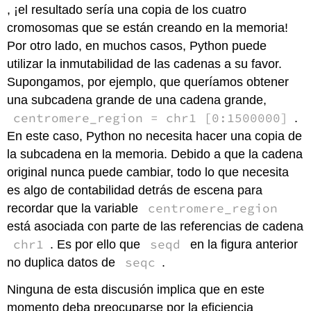
, ¡el resultado sería una copia de los cuatro
cromosomas que se están creando en la memoria!
Por otro lado, en muchos casos, Python puede
utilizar la inmutabilidad de las cadenas a su favor.
Supongamos, por ejemplo, que queríamos obtener
una subcadena grande de una cadena grande,
centromere_region = chr1 [0:1500000]
.
En este caso, Python no necesita hacer una copia de
la subcadena en la memoria. Debido a que la cadena
original nunca puede cambiar, todo lo que necesita
es algo de contabilidad detrás de escena para
centromere_region
recordar que la variable
está asociada con parte de las referencias de cadena
chr1
seqd
. Es por ello que
en la figura anterior
seqc
no duplica datos de
.
Ninguna de esta discusión implica que en este
momento deba preocuparse por la eficiencia