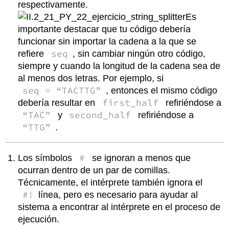
respectivamente.
Es
importante destacar que tu código debería
funcionar sin importar la cadena a la que se
seq
refiere
, sin cambiar ningún otro código,
siempre y cuando la longitud de la cadena sea de
al menos dos letras. Por ejemplo, si
seq = “TACTTG”
, entonces el mismo código
first_half
debería resultar en
refiriéndose a
“TAC”
second_half
y
refiriéndose a
“TTG”
.
#
Los símbolos
se ignoran a menos que
ocurran dentro de un par de comillas.
Técnicamente, el intérprete también ignora el
#!
línea, pero es necesario para ayudar al
sistema a encontrar al intérprete en el proceso de
ejecución.