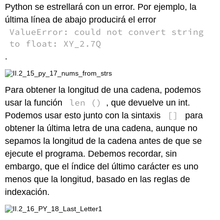
Python se estrellará con un error. Por ejemplo, la
última línea de abajo producirá el error
ValueError: could not convert string
to float: XY_2.7Q
.
Para obtener la longitud de una cadena, podemos
len ()
usar la función
, que devuelve un int.
[]
Podemos usar esto junto con la sintaxis
para
obtener la última letra de una cadena, aunque no
sepamos la longitud de la cadena antes de que se
ejecute el programa. Debemos recordar, sin
embargo, que el índice del último carácter es uno
menos que la longitud, basado en las reglas de
indexación.