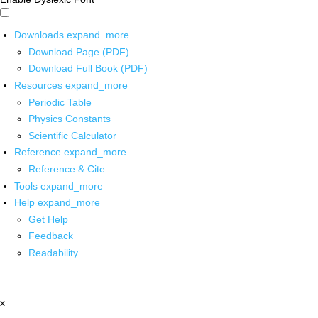
Downloads
expand_more
Download Page (PDF)
Download Full Book (PDF)
Resources
expand_more
Periodic Table
Physics Constants
Scientific Calculator
Reference
expand_more
Reference & Cite
Tools
expand_more
Help
expand_more
Get Help
Feedback
Readability
x