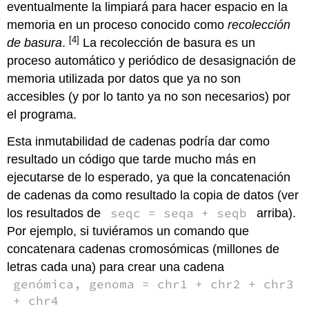
eventualmente la limpiará para hacer espacio en la
memoria en un proceso conocido como
recolección
[4]
de basura
.
La recolección de basura es un
proceso automático y periódico de desasignación de
memoria utilizada por datos que ya no son
accesibles (y por lo tanto ya no son necesarios) por
el programa.
Esta inmutabilidad de cadenas podría dar como
resultado un código que tarde mucho más en
ejecutarse de lo esperado, ya que la concatenación
de cadenas da como resultado la copia de datos (ver
seqc = seqa + seqb
los resultados de
arriba).
Por ejemplo, si tuviéramos un comando que
concatenara cadenas cromosómicas (millones de
letras cada una) para crear una cadena
genómica, genoma = chr1 + chr2 + chr3
+ chr4