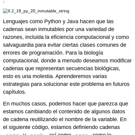
:
Lenguajes como Python y Java hacen que las
cadenas sean inmutables por una variedad de
razones, incluida la eficiencia computacional y como
salvaguardia para evitar ciertas clases comunes de
errores de programación. Para la biología
computacional, donde a menudo deseamos modificar
cadenas que representan secuencias biológicas,
esto es una molestia. Aprenderemos varias
estrategias para solucionar este problema en futuros
capítulos.
En muchos casos, podemos hacer que parezca que
estamos cambiando el contenido de algunos datos
de cadena reutilizando el nombre de la variable. En
el siguiente código, estamos definiendo cadenas
seqa
seqb
seqc
y
, así como
como la