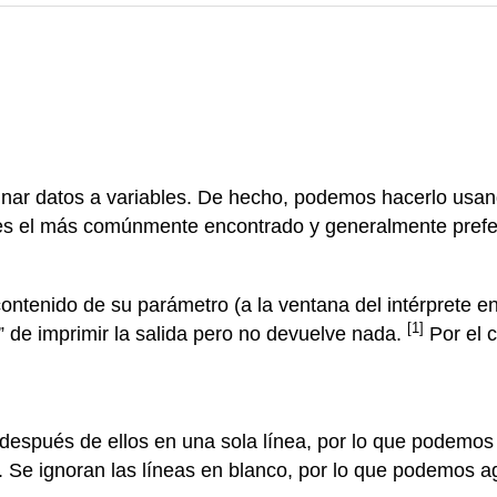
gnar datos a variables. De hecho, podemos hacerlo usa
 es el más comúnmente encontrado y generalmente prefe
ontenido de su parámetro (a la ventana del intérprete en
[1]
” de imprimir la salida pero no devuelve nada.
Por el c
después de ellos en una sola línea, por lo que podemos 
d. Se ignoran las líneas en blanco, por lo que podemos ag