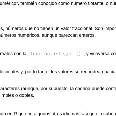
numérico”, también conocido como número flotante, o nú
s, números que no tienen un valor fraccional. Son impo
números numéricos, aunque parezcan enteros.
función.integer ()
 reales con la
, y viceversa c
 decimales y, por lo tanto, los valores se redondean haci
 caracteres (aunque, por supuesto, la cadena puede cont
simples o dobles.
 en R que en algunos otros idiomas, así que lo cubrire