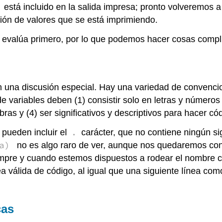
está incluido en la salida impresa; pronto volveremos a
ción de valores que se está imprimiendo.
 evalúa primero, por lo que podemos hacer cosas compli
n una discusión especial. Hay una variedad de convenc
variables deben (1) consistir solo en letras y números 
ras y (4) ser significativos y descriptivos para hacer có
.
pueden incluir el
carácter, que no contiene ningún si
a)
no es algo raro de ver, aunque nos quedaremos co
empre y cuando estemos dispuestos a rodear el nombre c
ea válida de código, al igual que una siguiente línea co
cas