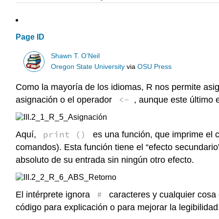
Page ID
Shawn T. O’Neil
Oregon State University
via
OSU Press
Como la mayoría de los idiomas, R nos permite asi
<-
asignación o el operador
, aunque este último
print ()
Aquí,
es una función, que imprime el c
comandos). Esta función tiene el “efecto secundario
absoluto de su entrada sin ningún otro efecto.
#
El intérprete ignora
caracteres y cualquier cosa 
código para explicación o para mejorar la legibilida