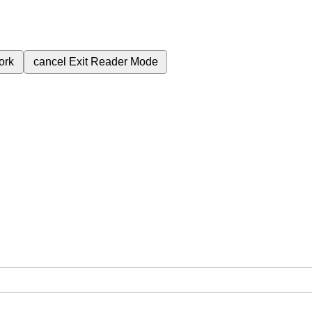
ork
cancel
Exit Reader Mode