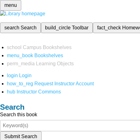
menu
search
Search
build_circle
Toolbar
fact_check
Homew
school
Campus Bookshelves
menu_book
Bookshelves
perm_media
Learning Objects
login
Login
how_to_reg
Request Instructor Account
hub
Instructor Commons
Search
Search this book
Submit Search