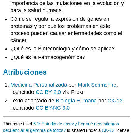
importancia de las mutaciones en la evolución y
para la salud humana.
Cómo se regula la expresión de genes en
proteínas y por qué los problemas en este
proceso pueden causar enfermedades como el
cáncer.
¿Qué es la Biotecnología y cómo se aplica?
¿Qué es la Farmacogenómica?
Atribuciones
Medicina Personalizada
por
Mark Scrimshire
,
licenciado
CC BY 2.0
vía Flickr
Texto adaptado de
Biología Humana
por
CK-12
licenciado
CC BY-NC 3.0
This page titled
6.1: Estudio de caso: ¿Por qué necesitamos
secuenciar el genoma de todos?
is shared under a
CK-12
license