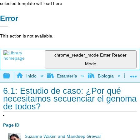
selected template will load here
Error
This action is not available.
chrome_reader_mode
Enter Reader
Mode
Expandir/contraer jerarquía global
Inicio
Estantería
Biología
Bi
6.1: Estudio de caso: ¿Por qué
necesitamos secuenciar el genoma
de todos?
Page ID
Suzanne Wakim and Mandeep Grewal