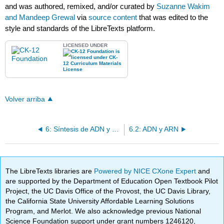
and was authored, remixed, and/or curated by
Suzanne Wakim
and Mandeep Grewal
via
source content
that was edited to the
style and standards of the LibreTexts platform.
LICENSED UNDER
Volver arriba
6: Síntesis de ADN y proteínas
6.2: ADN y ARN
The LibreTexts libraries are
Powered by NICE CXone Expert
and
are supported by the Department of Education Open Textbook Pilot
Project, the UC Davis Office of the Provost, the UC Davis Library,
the California State University Affordable Learning Solutions
Program, and Merlot. We also acknowledge previous National
Science Foundation support under grant numbers 1246120,