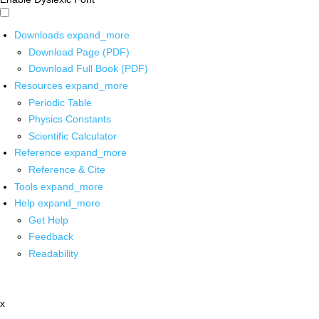
Downloads
expand_more
Download Page (PDF)
Download Full Book (PDF)
Resources
expand_more
Periodic Table
Physics Constants
Scientific Calculator
Reference
expand_more
Reference & Cite
Tools
expand_more
Help
expand_more
Get Help
Feedback
Readability
x