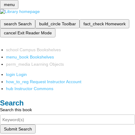
menu
search
Search
build_circle
Toolbar
fact_check
Homework
cancel
Exit Reader Mode
school
Campus Bookshelves
menu_book
Bookshelves
perm_media
Learning Objects
login
Login
how_to_reg
Request Instructor Account
hub
Instructor Commons
Search
Search this book
Submit Search