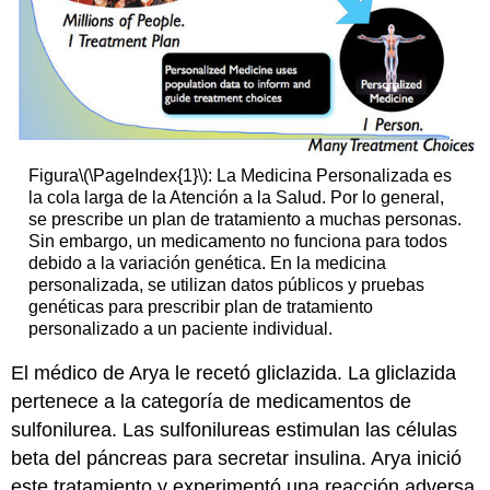
Figura
\(\PageIndex{1}\)
: La Medicina Personalizada es
la cola larga de la Atención a la Salud. Por lo general,
se prescribe un plan de tratamiento a muchas personas.
Sin embargo, un medicamento no funciona para todos
debido a la variación genética. En la medicina
personalizada, se utilizan datos públicos y pruebas
genéticas para prescribir plan de tratamiento
personalizado a un paciente individual.
El médico de Arya le recetó gliclazida. La gliclazida
pertenece a la categoría de medicamentos de
sulfonilurea. Las sulfonilureas estimulan las células
beta del páncreas para secretar insulina. Arya inició
este tratamiento y experimentó una reacción adversa