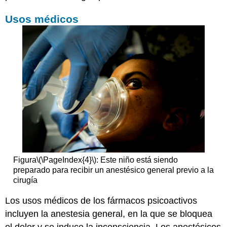
Usos médicos
Figura
\(\PageIndex{4}\)
: Este niño está siendo
preparado para recibir un anestésico general previo a la
cirugía
Los usos médicos de los fármacos psicoactivos
incluyen la anestesia general, en la que se bloquea