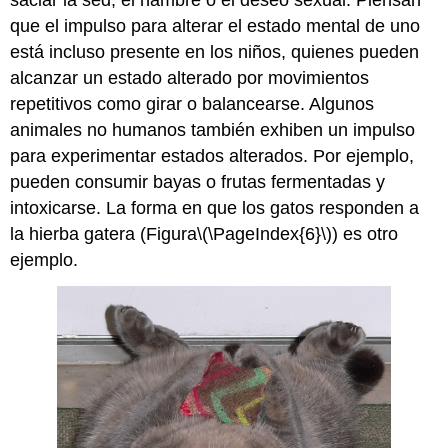
saciar la sed, el hambre o el deseo sexual. Piensan
que el impulso para alterar el estado mental de uno
está incluso presente en los niños, quienes pueden
alcanzar un estado alterado por movimientos
repetitivos como girar o balancearse. Algunos
animales no humanos también exhiben un impulso
para experimentar estados alterados. Por ejemplo,
pueden consumir bayas o frutas fermentadas y
intoxicarse. La forma en que los gatos responden a
la hierba gatera (Figura
\(\PageIndex{6}\)
) es otro
ejemplo.