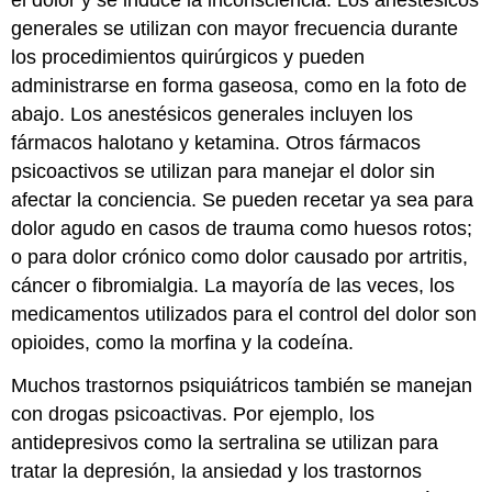
el dolor y se induce la inconsciencia. Los anestésicos
generales se utilizan con mayor frecuencia durante
los procedimientos quirúrgicos y pueden
administrarse en forma gaseosa, como en la foto de
abajo. Los anestésicos generales incluyen los
fármacos halotano y ketamina. Otros fármacos
psicoactivos se utilizan para manejar el dolor sin
afectar la conciencia. Se pueden recetar ya sea para
dolor agudo en casos de trauma como huesos rotos;
o para dolor crónico como dolor causado por artritis,
cáncer o fibromialgia. La mayoría de las veces, los
medicamentos utilizados para el control del dolor son
opioides, como la morfina y la codeína.
Muchos trastornos psiquiátricos también se manejan
con drogas psicoactivas. Por ejemplo, los
antidepresivos como la sertralina se utilizan para
tratar la depresión, la ansiedad y los trastornos