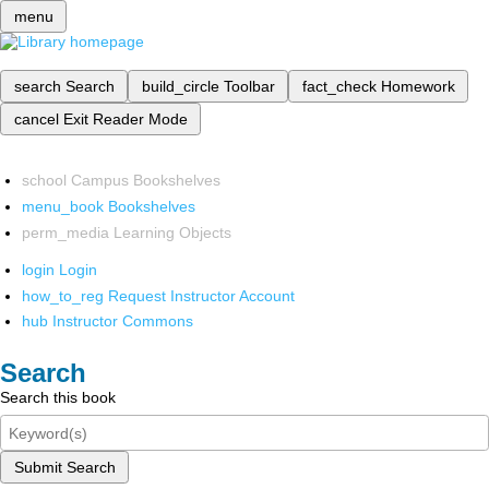
menu
search
Search
build_circle
Toolbar
fact_check
Homework
cancel
Exit Reader Mode
school
Campus Bookshelves
menu_book
Bookshelves
perm_media
Learning Objects
login
Login
how_to_reg
Request Instructor Account
hub
Instructor Commons
Search
Search this book
Submit Search