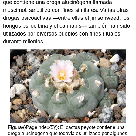
que contiene una droga alucinógena llamada
muscimol, se utilizó con fines similares. Varias otras
drogas psicoactivas —entre ellas el jimsonweed, los
hongos psilocibina y el cannabis— también han sido
utilizados por diversos pueblos con fines rituales
durante milenios.
Figura
\(\PageIndex{5}\)
: El cactus peyote contiene una
droga alucinógena que todavía es utilizada por algunos