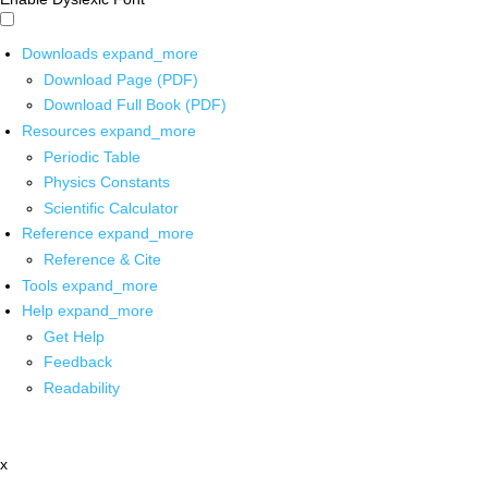
Downloads
expand_more
Download Page (PDF)
Download Full Book (PDF)
Resources
expand_more
Periodic Table
Physics Constants
Scientific Calculator
Reference
expand_more
Reference & Cite
Tools
expand_more
Help
expand_more
Get Help
Feedback
Readability
x