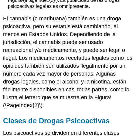
Figura
\(\PageIndex{2}\)
: La publicidad de las drogas
psicoactivas legales es omnipresente.
El cannabis (o marihuana) también es una droga
psicoactiva, pero su estatus está cambiando, al
menos en Estados Unidos. Dependiendo de la
jurisdicción, el cannabis puede ser usado
recreacional y/o médicamente, y puede ser legal o
ilegal. Los medicamentos recetados legales como los
opioides también son utilizados ilegalmente por un
número cada vez mayor de personas. Algunas
drogas legales, como el alcohol y la nicotina, están
fácilmente disponibles en casi todas partes, como lo
ilustra el letrero que se muestra en la Figura
\
(\PageIndex{2}\)
.
Clases de Drogas Psicoactivas
Los psicoactivos se dividen en diferentes clases