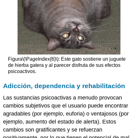
Figura
\(\PageIndex{6}\)
: Este gato sostiene un juguete
de hierba gatera y al parecer disfruta de sus efectos
psicoactivos.
Adicción, dependencia y rehabilitación
Las sustancias psicoactivas a menudo provocan
cambios subjetivos que el usuario puede encontrar
agradables (por ejemplo, euforia) o ventajosos (por
ejemplo, aumento del estado de alerta). Estos
cambios son gratificantes y se refuerzan
positivamente, por lo que tienen el potencial de mal