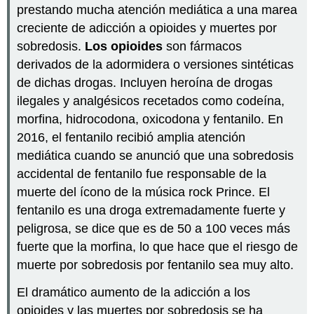
prestando mucha atención mediática a una marea
creciente de adicción a opioides y muertes por
sobredosis.
Los opioides
son fármacos
derivados de la adormidera o versiones sintéticas
de dichas drogas. Incluyen heroína de drogas
ilegales y analgésicos recetados como codeína,
morfina, hidrocodona, oxicodona y fentanilo. En
2016, el fentanilo recibió amplia atención
mediática cuando se anunció que una sobredosis
accidental de fentanilo fue responsable de la
muerte del ícono de la música rock Prince. El
fentanilo es una droga extremadamente fuerte y
peligrosa, se dice que es de 50 a 100 veces más
fuerte que la morfina, lo que hace que el riesgo de
muerte por sobredosis por fentanilo sea muy alto.
El dramático aumento de la adicción a los
opioides y las muertes por sobredosis se ha