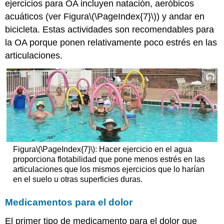
ejercicios para OA incluyen natación, aeróbicos
acuáticos (ver Figura
\(\PageIndex{7}\)
) y andar en
bicicleta. Estas actividades son recomendables para
la OA porque ponen relativamente poco estrés en las
articulaciones.
Figura
\(\PageIndex{7}\)
: Hacer ejercicio en el agua
proporciona flotabilidad que pone menos estrés en las
articulaciones que los mismos ejercicios que lo harían
en el suelo u otras superficies duras.
Medicamentos para el dolor
El primer tipo de medicamento para el dolor que