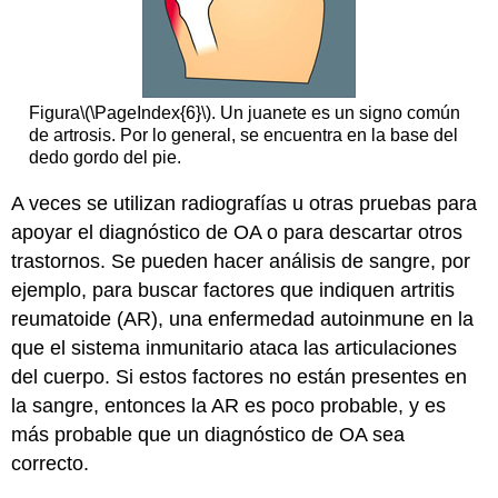
Figura
\(\PageIndex{6}\)
. Un juanete es un signo común
de artrosis. Por lo general, se encuentra en la base del
dedo gordo del pie.
A veces se utilizan radiografías u otras pruebas para
apoyar el diagnóstico de OA o para descartar otros
trastornos. Se pueden hacer análisis de sangre, por
ejemplo, para buscar factores que indiquen artritis
reumatoide (AR), una enfermedad autoinmune en la
que el sistema inmunitario ataca las articulaciones
del cuerpo. Si estos factores no están presentes en
la sangre, entonces la AR es poco probable, y es
más probable que un diagnóstico de OA sea
correcto.