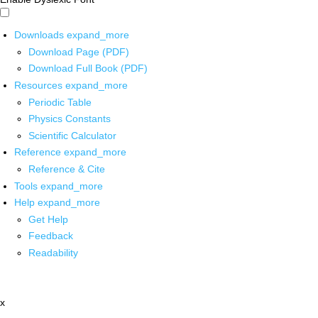
Downloads
expand_more
Download Page (PDF)
Download Full Book (PDF)
Resources
expand_more
Periodic Table
Physics Constants
Scientific Calculator
Reference
expand_more
Reference & Cite
Tools
expand_more
Help
expand_more
Get Help
Feedback
Readability
x