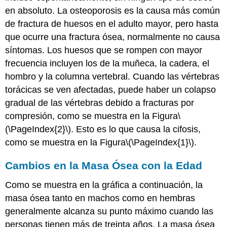
en absoluto. La osteoporosis es la causa más común
de fractura de huesos en el adulto mayor, pero hasta
que ocurre una fractura ósea, normalmente no causa
síntomas. Los huesos que se rompen con mayor
frecuencia incluyen los de la muñeca, la cadera, el
hombro y la columna vertebral. Cuando las vértebras
torácicas se ven afectadas, puede haber un colapso
gradual de las vértebras debido a fracturas por
compresión, como se muestra en la Figura
\
(\PageIndex{2}\)
. Esto es lo que causa la cifosis,
como se muestra en la Figura
\(\PageIndex{1}\)
.
Cambios en la Masa Ósea con la Edad
Como se muestra en la gráfica a continuación, la
masa ósea tanto en machos como en hembras
generalmente alcanza su punto máximo cuando las
personas tienen más de treinta años. La masa ósea