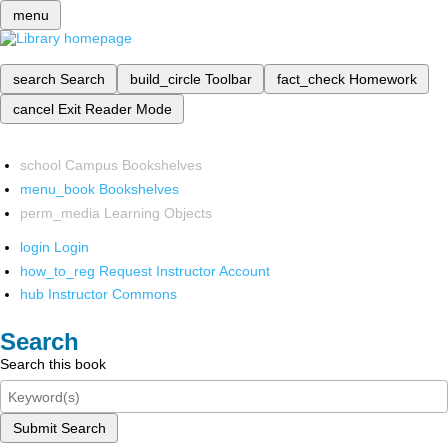
menu
search
Search
build_circle
Toolbar
fact_check
Homework
cancel
Exit Reader Mode
school
Campus Bookshelves
menu_book
Bookshelves
perm_media
Learning Objects
login
Login
how_to_reg
Request Instructor Account
hub
Instructor Commons
Search
Search this book
Submit Search