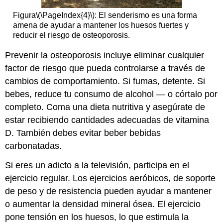
Figura
\(\PageIndex{4}\)
: El senderismo es una forma
amena de ayudar a mantener los huesos fuertes y
reducir el riesgo de osteoporosis.
Prevenir la osteoporosis incluye eliminar cualquier
factor de riesgo que pueda controlarse a través de
cambios de comportamiento. Si fumas, detente. Si
bebes, reduce tu consumo de alcohol — o córtalo por
completo. Coma una dieta nutritiva y asegúrate de
estar recibiendo cantidades adecuadas de vitamina
D. También debes evitar beber bebidas
carbonatadas.
Si eres un adicto a la televisión, participa en el
ejercicio regular. Los ejercicios aeróbicos, de soporte
de peso y de resistencia pueden ayudar a mantener
o aumentar la densidad mineral ósea. El ejercicio
pone tensión en los huesos, lo que estimula la