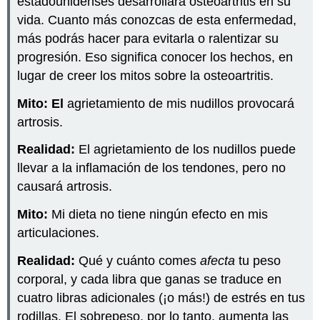
estadounidenses desarrollará osteoartritis en su
vida. Cuanto más conozcas de esta enfermedad,
más podrás hacer para evitarla o ralentizar su
progresión. Eso significa conocer los hechos, en
lugar de creer los mitos sobre la osteoartritis.
Mito: El
agrietamiento de mis nudillos provocará
artrosis.
Realidad:
El agrietamiento de los nudillos puede
llevar a la inflamación de los tendones, pero no
causará artrosis.
Mito:
Mi dieta no tiene ningún efecto en mis
articulaciones.
Realidad:
Qué y cuánto comes
afecta
tu peso
corporal, y cada libra que ganas se traduce en
cuatro libras adicionales (¡o más!) de estrés en tus
rodillas. El sobrepeso, por lo tanto, aumenta las