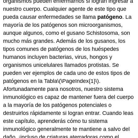
organismos pueden enfermarnos si logran ingresar a
nuestro cuerpo. Cualquier agente de este tipo que
pueda causar enfermedades se llama
patógeno
. La
mayoría de los patógenos son microorganismos,
aunque algunos, como el gusano Schistosoma, son
mucho más grandes. Además de los gusanos, los
tipos comunes de patógenos de los huéspedes
humanos incluyen bacterias, virus, hongos y
organismos unicelulares llamados protistas. Se
pueden ver ejemplos de cada uno de estos tipos de
patógenos en la Tabla
\(\PageIndex{1}\)
.
Afortunadamente para nosotros, nuestro sistema
inmunológico es capaz de mantener fuera del cuerpo
a la mayoría de los patógenos potenciales o
destruirlos rápidamente si logran entrar. Cuando leas
este capítulo, aprenderás cómo tu sistema
inmunológico generalmente te mantiene a salvo del
daño, ¡incluso de criaturas aterradoras como el