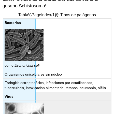
gusano Schistosoma!
Tabla
\(\PageIndex{1}\)
: Tipos de patógenos
Bacterias
como
Escherichia coli
Organismos unicelulares sin núcleo
Faringitis estreptocócica, infecciones por estafilococos,
tuberculosis, intoxicación alimentaria, tétanos, neumonía, sífilis
Virus