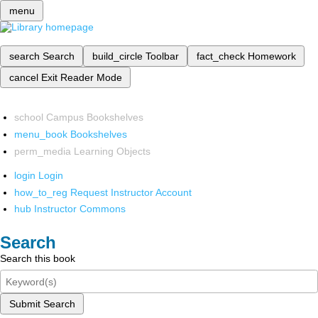
menu
search
Search
build_circle
Toolbar
fact_check
Homework
cancel
Exit Reader Mode
school
Campus Bookshelves
menu_book
Bookshelves
perm_media
Learning Objects
login
Login
how_to_reg
Request Instructor Account
hub
Instructor Commons
Search
Search this book
Submit Search