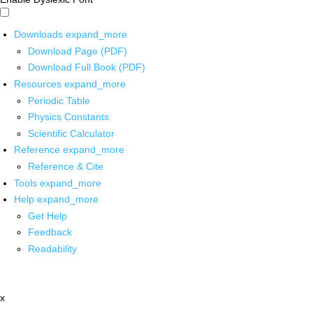
Downloads
expand_more
Download Page (PDF)
Download Full Book (PDF)
Resources
expand_more
Periodic Table
Physics Constants
Scientific Calculator
Reference
expand_more
Reference & Cite
Tools
expand_more
Help
expand_more
Get Help
Feedback
Readability
x