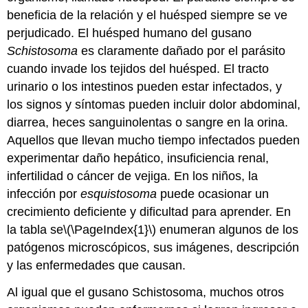
beneficia de la relación y el huésped siempre se ve
perjudicado. El huésped humano del gusano
Schistosoma
es claramente dañado por el parásito
cuando invade los tejidos del huésped. El tracto
urinario o los intestinos pueden estar infectados, y
los signos y síntomas pueden incluir dolor abdominal,
diarrea, heces sanguinolentas o sangre en la orina.
Aquellos que llevan mucho tiempo infectados pueden
experimentar daño hepático, insuficiencia renal,
infertilidad o cáncer de vejiga. En los niños, la
infección por
esquistosoma
puede ocasionar un
crecimiento deficiente y dificultad para aprender. En
la tabla se
\(\PageIndex{1}\)
enumeran algunos de los
patógenos microscópicos, sus imágenes, descripción
y las enfermedades que causan.
Al igual que el gusano Schistosoma, muchos otros