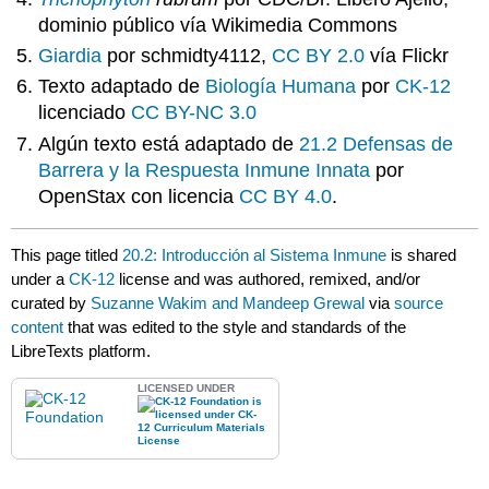
dominio público vía Wikimedia Commons
Giardia
por schmidty4112,
CC BY 2.0
vía Flickr
Texto adaptado de
Biología Humana
por
CK-12
licenciado
CC BY-NC 3.0
Algún texto está adaptado de
21.2 Defensas de
Barrera y la Respuesta Inmune Innata
por
OpenStax con licencia
CC BY 4.0
.
This page titled
20.2: Introducción al Sistema Inmune
is shared
under a
CK-12
license and was authored, remixed, and/or
curated by
Suzanne Wakim and Mandeep Grewal
via
source
content
that was edited to the style and standards of the
LibreTexts platform.
LICENSED UNDER