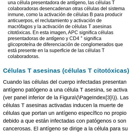
una célula presentadora de antígeno, las células T
colaboradoras desencadenan otras células del sistema
inmune, como la activación de células B para producir
anticuerpos, el reclutamiento y activación de
macrófagos y la activación de células T asesinas
citotóxicas. En esta imagen, APC significa células
+
presentadoras de antígeno y CD4
significa
glicoproteína de diferenciación de conglomerados que
está presente en la superficie de las células T
colaboradoras.
Células T asesinas (células T citotóxicas)
Cuando las células del cuerpo infectadas presentan
antígeno patógeno a una célula T asesina, se activa
(ver panel inferior de la Figura
\(\PageIndex{3}\)
). Las
células T asesinas activadas inducen la muerte de
células que portan un antígeno específico no propio
debido a que están infectadas con patógenos o son
cancerosas. El antígeno se dirige a la célula para su