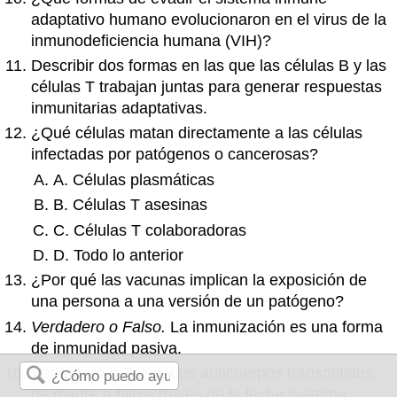
adaptativo humano evolucionaron en el virus de la
inmunodeficiencia humana (VIH)?
Describir dos formas en las que las células B y las
células T trabajan juntas para generar respuestas
inmunitarias adaptativas.
¿Qué células matan directamente a las células
infectadas por patógenos o cancerosas?
A. Células plasmáticas
B. Células T asesinas
C. Células T colaboradoras
D. Todo lo anterior
¿Por qué las vacunas implican la exposición de
una persona a una versión de un patógeno?
Verdadero o Falso.
La inmunización es una forma
de inmunidad pasiva.
Verdadero o Falso.
Los anticuerpos transmitidos
de madre a hijo a través de la leche materna