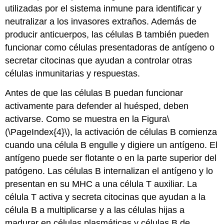
utilizadas por el sistema inmune para identificar y
neutralizar a los invasores extraños. Además de
producir anticuerpos, las células B también pueden
funcionar como células presentadoras de antígeno o
secretar citocinas que ayudan a controlar otras
células inmunitarias y respuestas.
Antes de que las células B puedan funcionar
activamente para defender al huésped, deben
activarse. Como se muestra en la Figura
\
(\PageIndex{4}\)
, la activación de células B comienza
cuando una célula B engulle y digiere un antígeno. El
antígeno puede ser flotante o en la parte superior del
patógeno. Las células B internalizan el antígeno y lo
presentan en su MHC a una célula T auxiliar. La
célula T activa y secreta citocinas que ayudan a la
célula B a multiplicarse y a las células hijas a
madurar en células plasmáticas y células B de