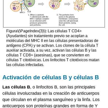
Figura
\(\PageIndex{3}\)
: Las células T CD4+
(Ayudantes) sin tratamiento previo se acoplan a
moléculas del MHC II en las células presentadoras de
antígeno (CPA) y se activan. Los clones de la célula T
auxiliar activada, a su vez, activan las células B y las
células T CD8+ (asesinas), que se convierten en
células T citotóxicas. Los linfocitos T citotóxicos matan
las células infectadas.
Activación de células B y células B
Las células B
, o linfocitos B, son las principales
células involucradas en la creación de anticuerpos
que circulan en el plasma sanguíneo y la linfa. Los
anticuerpos son proteínas grandes en forma de Y