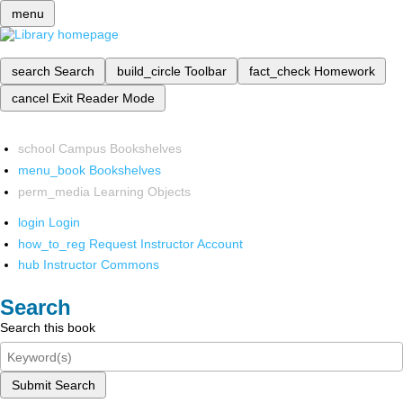
menu
search
Search
build_circle
Toolbar
fact_check
Homework
cancel
Exit Reader Mode
school
Campus Bookshelves
menu_book
Bookshelves
perm_media
Learning Objects
login
Login
how_to_reg
Request Instructor Account
hub
Instructor Commons
Search
Search this book
Submit Search