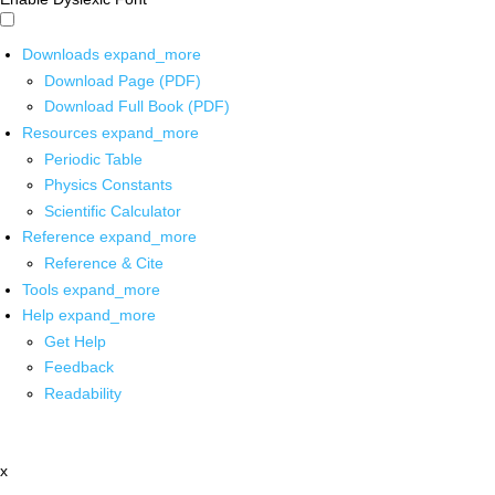
Downloads
expand_more
Download Page (PDF)
Download Full Book (PDF)
Resources
expand_more
Periodic Table
Physics Constants
Scientific Calculator
Reference
expand_more
Reference & Cite
Tools
expand_more
Help
expand_more
Get Help
Feedback
Readability
x