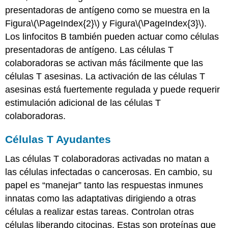
presentadoras de antígeno como se muestra en la
Figura
\(\PageIndex{2}\)
y Figura
\(\PageIndex{3}\)
.
Los linfocitos B también pueden actuar como células
presentadoras de antígeno. Las células T
colaboradoras se activan más fácilmente que las
células T asesinas. La activación de las células T
asesinas está fuertemente regulada y puede requerir
estimulación adicional de las células T
colaboradoras.
Células T Ayudantes
Las células T colaboradoras activadas no matan a
las células infectadas o cancerosas. En cambio, su
papel es “manejar” tanto las respuestas inmunes
innatas como las adaptativas dirigiendo a otras
células a realizar estas tareas. Controlan otras
células liberando citocinas. Estas son proteínas que