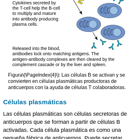
Figura
\(\PageIndex{4}\)
: Las células B se activan y se
convierten en células plasmáticas productoras de
anticuerpos con la ayuda de células T colaboradoras.
Células plasmáticas
Las células plasmáticas son células secretoras de
anticuerpos que se forman a partir de células B
activadas. Cada célula plasmática es como una
pequeña fábrica de anticuerpos. Puede secretar