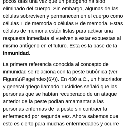
pocos días una vez que un patógeno ha sido
eliminado del cuerpo. Sin embargo, algunas de las
células sobreviven y permanecen en el cuerpo como
células T de memoria o células B de memoria. Estas
células de memoria están listas para activar una
respuesta inmediata si vuelven a estar expuestas al
mismo antígeno en el futuro. Esta es la base de la
inmunidad.
La primera referencia conocida al concepto de
inmunidad se relaciona con la peste bubónica (ver
Figura
\(\PageIndex{6}\)
). En 430 a.C., un historiador
y general griego llamado Tucídides señaló que las
personas que se habían recuperado de un ataque
anterior de la peste podían amamantar a las
personas enfermas de la peste sin contraer la
enfermedad por segunda vez. Ahora sabemos que
esto es cierto para muchas enfermedades y ocurre