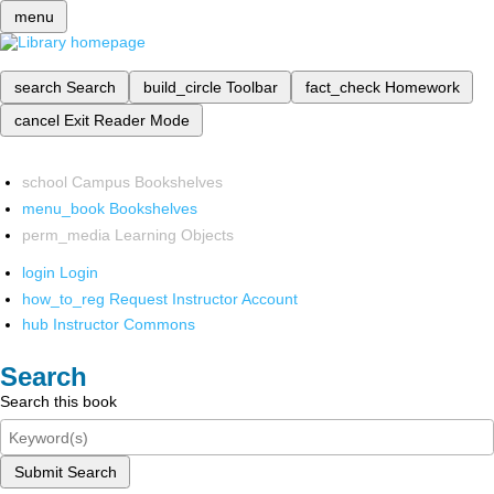
menu
search
Search
build_circle
Toolbar
fact_check
Homework
cancel
Exit Reader Mode
school
Campus Bookshelves
menu_book
Bookshelves
perm_media
Learning Objects
login
Login
how_to_reg
Request Instructor Account
hub
Instructor Commons
Search
Search this book
Submit Search