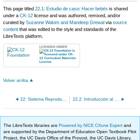
This page titled
22.1: Estudio de caso: Hacer bebés
is shared
under a
CK-12
license and was authored, remixed, and/or
curated by
Suzanne Wakim and Mandeep Grewal
via
source
content
that was edited to the style and standards of the
LibreTexts platform.
LICENSED UNDER
Volver arriba
22: Sistema Reproductivo
22.2: Introducción al Sistema Reproductivo
The LibreTexts libraries are
Powered by NICE CXone Expert
and
are supported by the Department of Education Open Textbook Pilot
Project, the UC Davis Office of the Provost, the UC Davis Library,