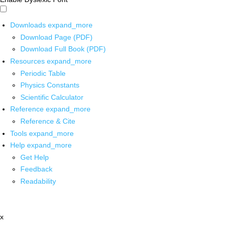
Downloads
expand_more
Download Page (PDF)
Download Full Book (PDF)
Resources
expand_more
Periodic Table
Physics Constants
Scientific Calculator
Reference
expand_more
Reference & Cite
Tools
expand_more
Help
expand_more
Get Help
Feedback
Readability
x