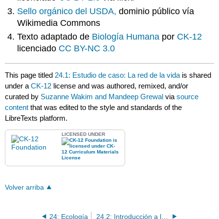
Sello orgánico del USDA,
dominio público vía
Wikimedia Commons
Texto adaptado de
Biología Humana
por
CK-12
licenciado
CC BY-NC 3.0
This page titled
24.1: Estudio de caso: La red de la vida
is shared
under a
CK-12
license and was authored, remixed, and/or
curated by
Suzanne Wakim and Mandeep Grewal
via
source
content
that was edited to the style and standards of the
LibreTexts platform.
LICENSED UNDER
Volver arriba
24: Ecología
24.2: Introducción a la Ecología