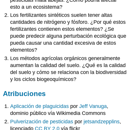
esto a un ecosistema?
Los fertilizantes sintéticos suelen tener altas
cantidades de nitrógeno y fósforo. ¿Por qué estos
fertilizantes contienen estos elementos? ¿Se
puede predecir alguna perturbación ecológica que
pueda causar una cantidad excesiva de estos
elementos?
Los métodos agrícolas orgánicos generalmente
aumentan la calidad del suelo. ¿Qué es la calidad
del suelo y cómo se relaciona con la biodiversidad
y los ciclos biogeoquímicos?
Atribuciones
Aplicación de plaguicidas
por
Jeff Vanuga
,
dominio público vía Wikimedia Commons
Pulverización de pesticidas
por
jetsandzepplins
,
licenciado
CC BY 2.0
vía flickr