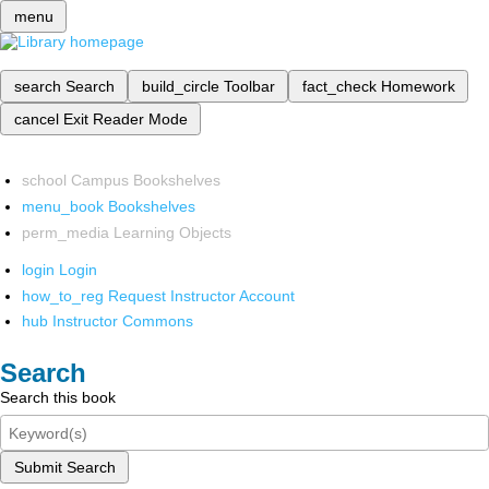
menu
search
Search
build_circle
Toolbar
fact_check
Homework
cancel
Exit Reader Mode
school
Campus Bookshelves
menu_book
Bookshelves
perm_media
Learning Objects
login
Login
how_to_reg
Request Instructor Account
hub
Instructor Commons
Search
Search this book
Submit Search