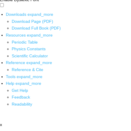
Downloads
expand_more
Download Page (PDF)
Download Full Book (PDF)
Resources
expand_more
Periodic Table
Physics Constants
Scientific Calculator
Reference
expand_more
Reference & Cite
Tools
expand_more
Help
expand_more
Get Help
Feedback
Readability
x