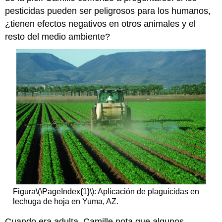
pesticidas pueden ser peligrosos para los humanos,
¿tienen efectos negativos en otros animales y el
resto del medio ambiente?
Figura
\(\PageIndex{1}\)
: Aplicación de plaguicidas en
lechuga de hoja en Yuma, AZ.
Cuando era adulta, Camille nota que algunos