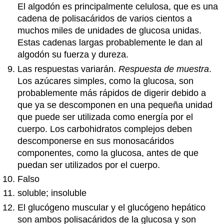
El algodón es principalmente celulosa, que es una
cadena de polisacáridos de varios cientos a
muchos miles de unidades de glucosa unidas.
Estas cadenas largas probablemente le dan al
algodón su fuerza y dureza.
Las respuestas variarán.
Respuesta de muestra
.
Los azúcares simples, como la glucosa, son
probablemente más rápidos de digerir debido a
que ya se descomponen en una pequeña unidad
que puede ser utilizada como energía por el
cuerpo. Los carbohidratos complejos deben
descomponerse en sus monosacáridos
componentes, como la glucosa, antes de que
puedan ser utilizados por el cuerpo.
Falso
soluble; insoluble
El glucógeno muscular y el glucógeno hepático
son ambos polisacáridos de la glucosa y son