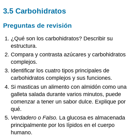
3.5 Carbohidratos
Preguntas de revisión
¿Qué son los carbohidratos? Describir su
estructura.
Compara y contrasta azúcares y carbohidratos
complejos.
Identificar los cuatro tipos principales de
carbohidratos complejos y sus funciones.
Si masticas un alimento con almidón como una
galleta salada durante varios minutos, puede
comenzar a tener un sabor dulce. Explique por
qué.
Verdadero o Falso.
La glucosa es almacenada
principalmente por los lípidos en el cuerpo
humano.