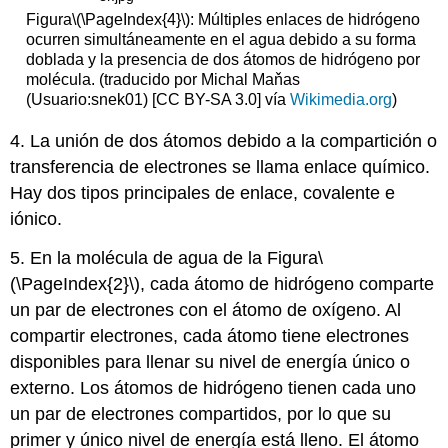
Figura
\(\PageIndex{4}\)
: Múltiples enlaces de hidrógeno
ocurren simultáneamente en el agua debido a su forma
doblada y la presencia de dos átomos de hidrógeno por
molécula. (traducido por Michal Maňas
(Usuario:snek01) [CC BY-SA 3.0] vía
Wikimedia.org
)
4. La unión de dos átomos debido a la compartición o
transferencia de electrones se llama enlace químico.
Hay dos tipos principales de enlace, covalente e
iónico.
5. En la molécula de agua de la Figura
\
(\PageIndex{2}\)
, cada átomo de hidrógeno comparte
un par de electrones con el átomo de oxígeno. Al
compartir electrones, cada átomo tiene electrones
disponibles para llenar su nivel de energía único o
externo. Los átomos de hidrógeno tienen cada uno
un par de electrones compartidos, por lo que su
primer y único nivel de energía está lleno. El átomo