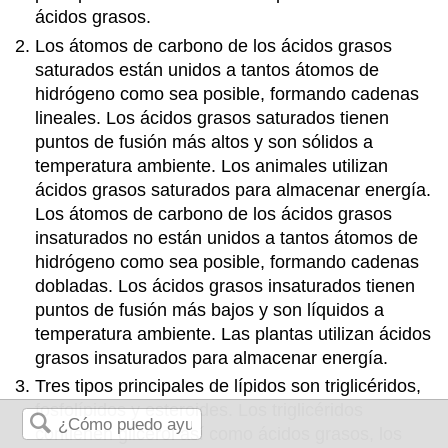
ácidos grasos.
Los átomos de carbono de los ácidos grasos
saturados están unidos a tantos átomos de
hidrógeno como sea posible, formando cadenas
lineales. Los ácidos grasos saturados tienen
puntos de fusión más altos y son sólidos a
temperatura ambiente. Los animales utilizan
ácidos grasos saturados para almacenar energía.
Los átomos de carbono de los ácidos grasos
insaturados no están unidos a tantos átomos de
hidrógeno como sea posible, formando cadenas
dobladas. Los ácidos grasos insaturados tienen
puntos de fusión más bajos y son líquidos a
temperatura ambiente. Las plantas utilizan ácidos
grasos insaturados para almacenar energía.
Tres tipos principales de lípidos son triglicéridos,
fosfolípidos y esteroides. Los triglicéridos
contienen glicerol así como ácidos grasos, los