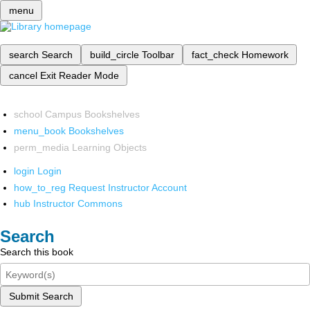
menu
search
Search
build_circle
Toolbar
fact_check
Homework
cancel
Exit Reader Mode
school
Campus Bookshelves
menu_book
Bookshelves
perm_media
Learning Objects
login
Login
how_to_reg
Request Instructor Account
hub
Instructor Commons
Search
Search this book
Submit Search