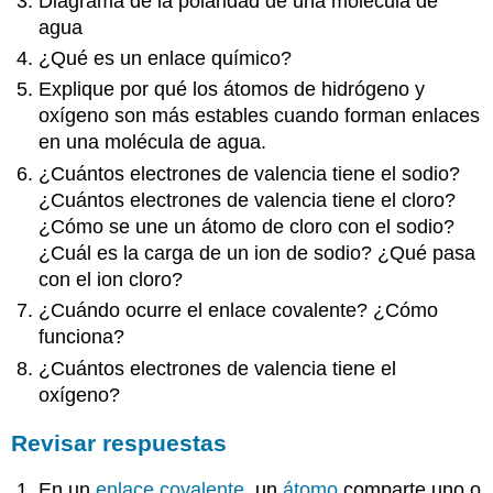
Diagrama de la polaridad de una molécula de
agua
¿Qué es un enlace químico?
Explique por qué los átomos de hidrógeno y
oxígeno son más estables cuando forman enlaces
en una molécula de agua.
¿Cuántos electrones de valencia tiene el sodio?
¿Cuántos electrones de valencia tiene el cloro?
¿Cómo se une un átomo de cloro con el sodio?
¿Cuál es la carga de un ion de sodio? ¿Qué pasa
con el ion cloro?
¿Cuándo ocurre el enlace covalente? ¿Cómo
funciona?
¿Cuántos electrones de valencia tiene el
oxígeno?
Revisar respuestas
En un
enlace covalente
, un
átomo
comparte uno o