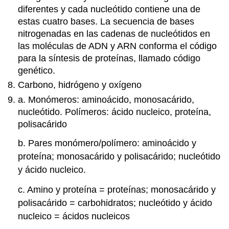
diferentes y cada nucleótido contiene una de
estas cuatro bases. La secuencia de bases
nitrogenadas en las cadenas de nucleótidos en
las moléculas de ADN y ARN conforma el código
para la síntesis de proteínas, llamado código
genético.
Carbono, hidrógeno y oxígeno
a. Monómeros: aminoácido, monosacárido,
nucleótido. Polímeros: ácido nucleico, proteína,
polisacárido
b. Pares monómero/polímero: aminoácido y
proteína; monosacárido y polisacárido; nucleótido
y ácido nucleico.
c. Amino y proteína = proteínas; monosacárido y
polisacárido = carbohidratos; nucleótido y ácido
nucleico = ácidos nucleicos