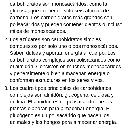
carbohidratos son monosacáridos, como la
glucosa, que contienen solo seis átomos de
carbono. Los carbohidratos más grandes son
polisacáridos y pueden contener cientos o incluso
miles de monosacáridos.
Los azúcares son carbohidratos simples
compuestos por solo uno o dos monosacáridos.
Saben dulces y aportan energía al cuerpo. Los
carbohidratos complejos son polisacáridos como
el almidón. Consisten en muchos monosacáridos
y generalmente o bien almacenan energía o
conforman estructuras en los seres vivos.
Los cuatro tipos principales de carbohidratos
complejos son almidón, glucógeno, celulosa y
quitina. El almidón es un polisacárido que las
plantas elaboran para almacenar energía. El
glucógeno es un polisacárido que hacen los
animales y los hongos para almacenar energía.