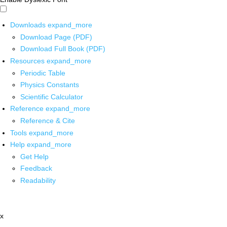
Downloads
expand_more
Download Page (PDF)
Download Full Book (PDF)
Resources
expand_more
Periodic Table
Physics Constants
Scientific Calculator
Reference
expand_more
Reference & Cite
Tools
expand_more
Help
expand_more
Get Help
Feedback
Readability
x