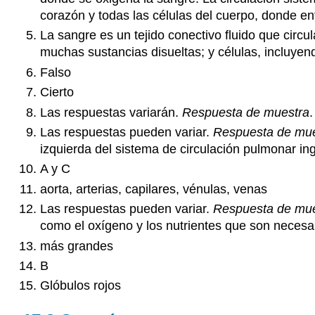
corazón y todas las células del cuerpo, donde en
La sangre es un tejido conectivo fluido que circ
muchas sustancias disueltas; y células, incluyen
Falso
Cierto
Las respuestas variarán.
Respuesta de muestra
.
Las respuestas pueden variar.
Respuesta de mue
izquierda del sistema de circulación pulmonar ing
A y C
aorta, arterias, capilares, vénulas, venas
Las respuestas pueden variar.
Respuesta de mue
como el oxígeno y los nutrientes que son neces
más grandes
B
Glóbulos rojos