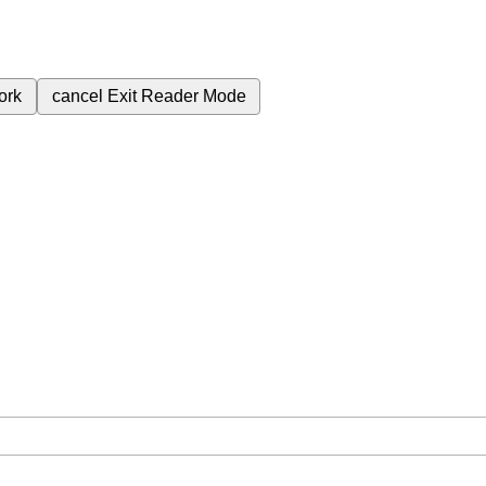
ork
cancel
Exit Reader Mode