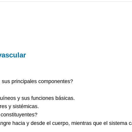
vascular
n sus principales componentes?
guíneos y sus funciones básicas.
res y sistémicas.
 constituyentes?
sangre hacia y desde el cuerpo, mientras que el sistema 