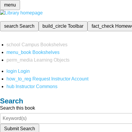
menu
search
Search
build_circle
Toolbar
fact_check
Homew
school
Campus Bookshelves
menu_book
Bookshelves
perm_media
Learning Objects
login
Login
how_to_reg
Request Instructor Account
hub
Instructor Commons
Search
Search this book
Submit Search