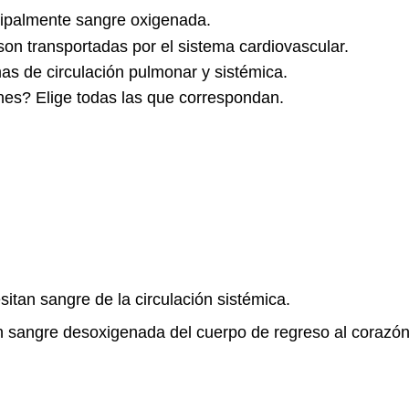
ncipalmente sangre oxigenada.
son transportadas por el sistema cardiovascular.
as de circulación pulmonar y sistémica.
ones? Elige todas las que correspondan.
itan sangre de la circulación sistémica.
n sangre desoxigenada del cuerpo de regreso al coraz