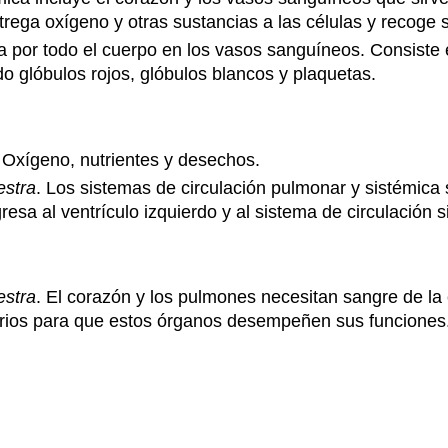
trega oxígeno y otras sustancias a las células y recoge
ula por todo el cuerpo en los vasos sanguíneos. Consiste
do glóbulos rojos, glóbulos blancos y plaquetas.
 Oxígeno, nutrientes y desechos.
stra
. Los sistemas de circulación pulmonar y sistémica
resa al ventrículo izquierdo y al sistema de circulación s
stra
. El corazón y los pulmones necesitan sangre de la 
arios para que estos órganos desempeñen sus funciones