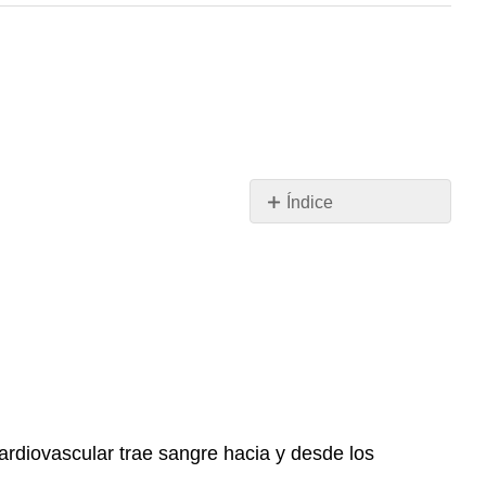
Índice
17.2
Introducción
al
Sistema
Cardiovascular
Preguntas
de
revisión
Revisar
cardiovascular trae sangre hacia y desde los
respuestas