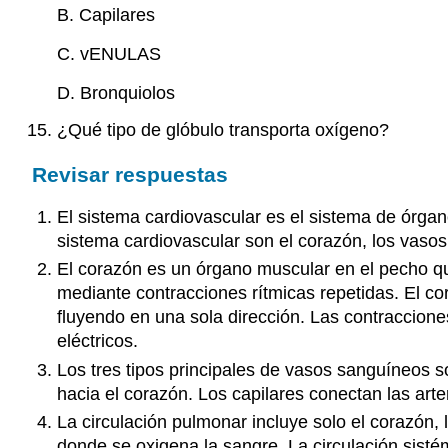
B. Capilares
C. vENULAS
D. Bronquiolos
¿Qué tipo de glóbulo transporta oxígeno?
Revisar respuestas
El sistema cardiovascular es el sistema de órgan
sistema cardiovascular son el corazón, los vasos
El corazón es un órgano muscular en el pecho q
mediante contracciones rítmicas repetidas. El co
fluyendo en una sola dirección. Las contraccion
eléctricos.
Los tres tipos principales de vasos sanguíneos so
hacia el corazón. Los capilares conectan las art
La circulación pulmonar incluye solo el corazón,
donde se oxigena la sangre. La circulación sisté