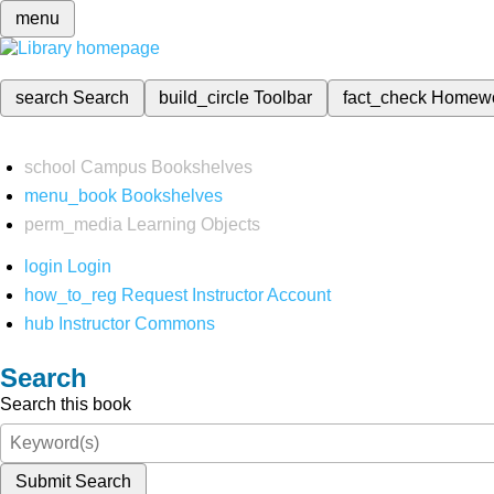
menu
search
Search
build_circle
Toolbar
fact_check
Homew
school
Campus Bookshelves
menu_book
Bookshelves
perm_media
Learning Objects
login
Login
how_to_reg
Request Instructor Account
hub
Instructor Commons
Search
Search this book
Submit Search