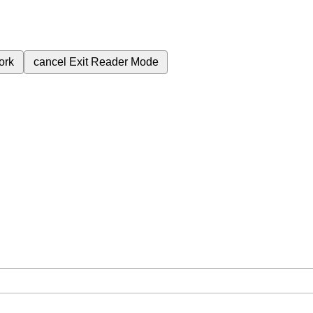
ork
cancel
Exit Reader Mode