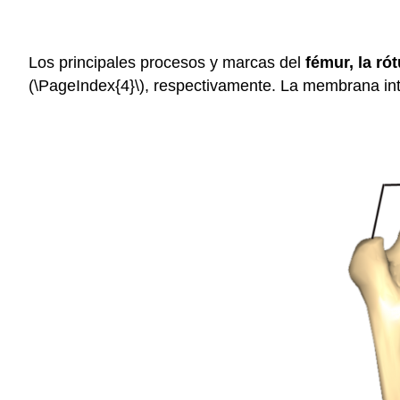
Los principales procesos y marcas del
fémur, la rót
(\PageIndex{4}\)
, respectivamente. La membrana int