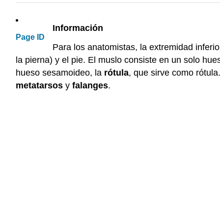
Información
Page ID
Para los anatomistas, la extremidad inferior
la pierna) y el pie. El muslo consiste en un solo hue
hueso sesamoideo, la
rótula
, que sirve como rótula
metatarsos
y
falanges
.