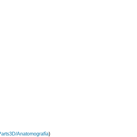
arts3D/Anatomografía
)