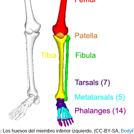
)
: Los huesos del miembro inferior izquierdo. (CC-BY-SA,
BodyP