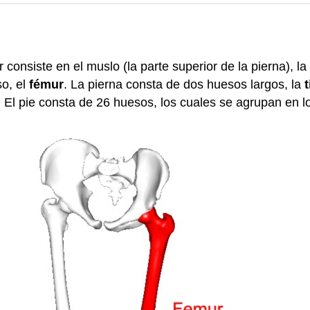
 consiste en el muslo (la parte superior de la pierna), la 
so, el
fémur
. La pierna consta de dos huesos largos, la
t
. El pie consta de 26 huesos, los cuales se agrupan en 