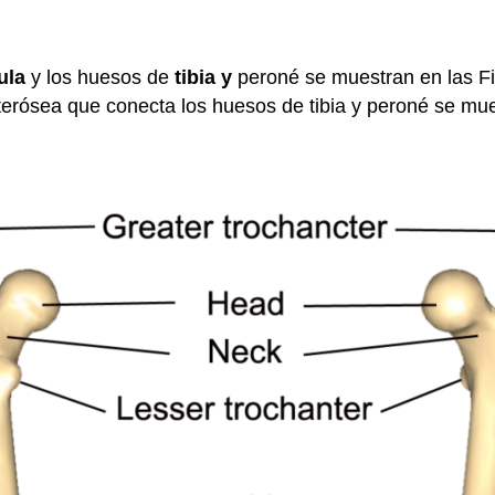
ula
y los huesos de
tibia y
peroné se muestran en las F
erósea que conecta los huesos de tibia y peroné se mue