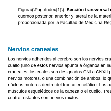
Figura
\(\PageIndex{1}\)
:
Sección transversal 
cuernos posterior, anterior y lateral de la mate
proporcionada por la Facultad de Medicina R
Nervios craneales
Los nervios adheridos al cerebro son los nervios cra
cuello (uno de estos nervios apunta a órganos en l
craneales, los cuales son designados CNI a CNXII p
nervios motores, o una combinación de ambos, lo que
núcleos motores dentro del tronco encefálico. Los 
músculos esqueléticos de la cabeza o el cuello. Tre
cuatro restantes son nervios mixtos.