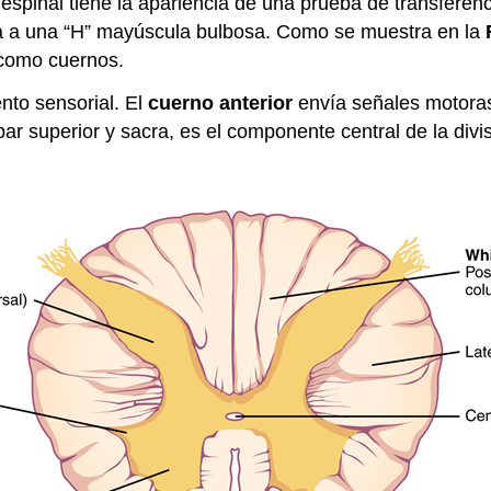
 espinal tiene la apariencia de una prueba de transferenc
rda a una “H” mayúscula bulbosa. Como se muestra en la
 como cuernos.
nto sensorial. El
cuerno anterior
envía señales motoras
bar superior y sacra, es el componente central de la div