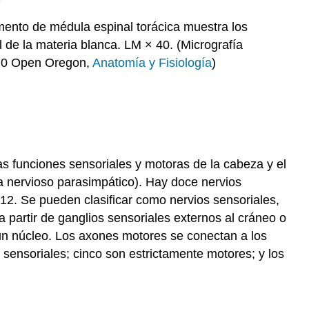
mento de médula espinal torácica muestra los
al de la materia blanca. LM × 40. (Micrografía
4.0 Open Oregon,
Anatomía y Fisiología
)
as funciones sensoriales y motoras de la cabeza y el
a nervioso parasimpático). Hay doce nervios
12. Se pueden clasificar como nervios sensoriales,
 partir de ganglios sensoriales externos al cráneo o
 un núcleo. Los axones motores se conectan a los
 sensoriales; cinco son estrictamente motores; y los