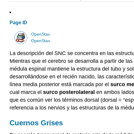
Page ID
OpenStax
OpenStax
La descripción del SNC se concentra en las estructu
Mientras que el cerebro se desarrolla a partir de la
médula espinal mantiene la estructura del tubo y so
desarrollándose en el recién nacido, las caracterís
línea media posterior está marcada por el
surco me
cual marca el
surco posterolateral
en ambos lados.
que es común ver los términos dorsal (dorsal = “espal
referencia a los nervios y las estructuras de la mé
Cuernos Grises