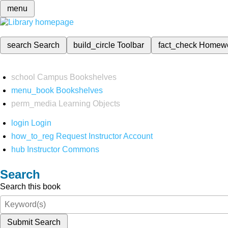
menu
search
Search
build_circle
Toolbar
fact_check
Homew
school
Campus Bookshelves
menu_book
Bookshelves
perm_media
Learning Objects
login
Login
how_to_reg
Request Instructor Account
hub
Instructor Commons
Search
Search this book
Submit Search