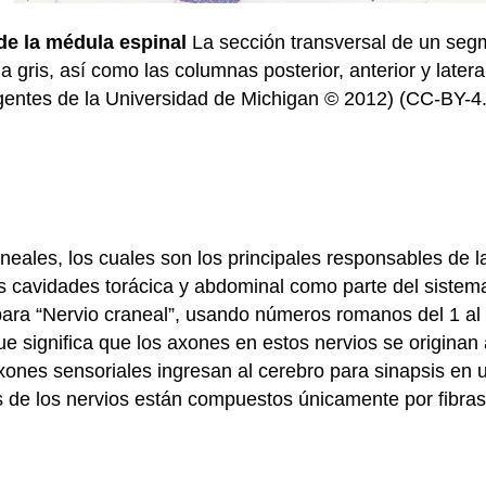
de la médula espinal
La sección transversal de un seg
ria gris, así como las columnas posterior, anterior y later
egentes de la Universidad de Michigan © 2012) (CC-BY-
neales, los cuales son los principales responsables de l
as cavidades torácica y abdominal como parte del sistem
ara “Nervio craneal”, usando números romanos del 1 al 
 significa que los axones en estos nervios se originan a
axones sensoriales ingresan al cerebro para sinapsis en
s de los nervios están compuestos únicamente por fibras