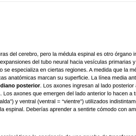
ras del cerebro, pero la médula espinal es otro órgano i
s expansiones del tubo neural hacia vesículas primarias y
lo se especializa en ciertas regiones. A medida que la m
ticas anatómicas marcan su superficie. La línea media an
diano posterior
. Los axones ingresan al lado posterior
 Los axones que emergen del lado anterior lo hacen a t
da”) y ventral (ventral = “vientre”) utilizados indistinta
dula espinal. Deberías aprender a sentirte cómodo con a