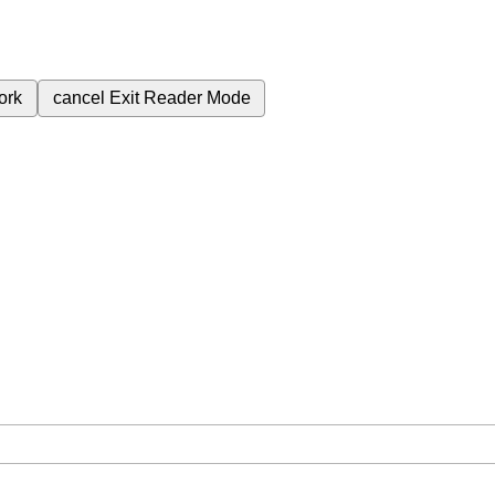
ork
cancel
Exit Reader Mode