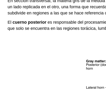
En sección transversal, la materia gris de la médula
un lado replicada en el otro, una forma que recue
subdivide en regiones a las que se hace referencia
El
cuerno posterior
es responsable del procesamie
que solo se encuentra en las regiones torácica, lum