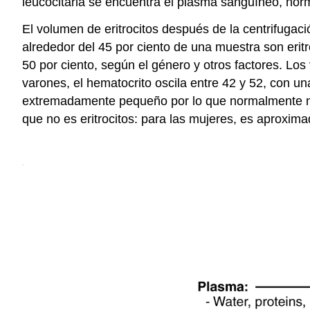
leucocitaria se encuentra el plasma sanguíneo, norma
El volumen de eritrocitos después de la centrifu
alrededor del 45 por ciento de una muestra son erit
50 por ciento, según el género y otros factores. Los
varones, el hematocrito oscila entre 42 y 52, con u
extremadamente pequeño por lo que normalmente no 
que no es eritrocitos: para las mujeres, es aprox