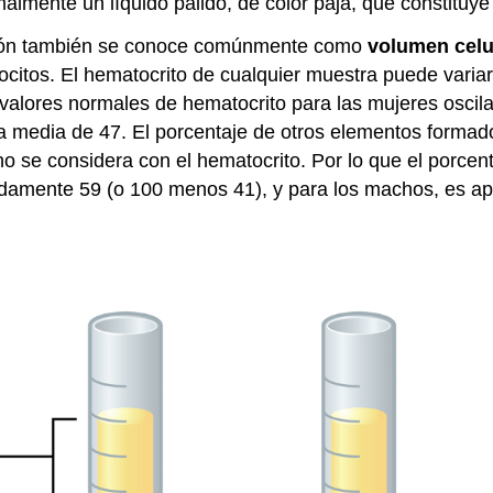
lmente un líquido pálido, de color paja, que constituye 
gación también se conoce comúnmente como
volumen celu
rocitos. El hematocrito de cualquier muestra puede varia
 valores normales de hematocrito para las mujeres oscila
na media de 47. El porcentaje de otros elementos formado
se considera con el hematocrito. Por lo que el porcent
imadamente 59 (o 100 menos 41), y para los machos, es 