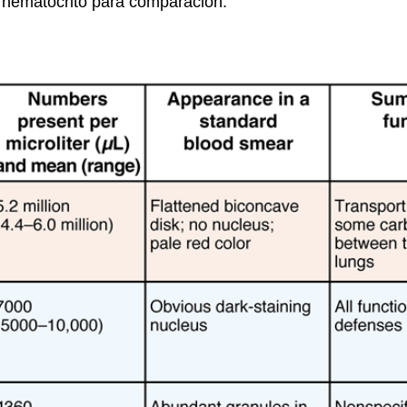
 hematocrito para comparación.