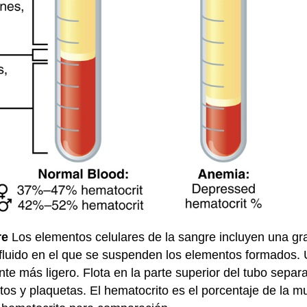
re
Los elementos celulares de la sangre incluyen una gr
 fluido en el que se suspenden los elementos formados.
te más ligero. Flota en la parte superior del tubo sepa
itos y plaquetas. El hematocrito es el porcentaje de la m