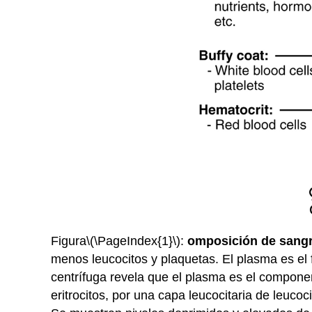
Figura
\(\PageIndex{1}\)
:
omposición de sang
menos leucocitos y plaquetas. El plasma es el
centrífuga revela que el plasma es el componen
eritrocitos, por una capa leucocitaria de leucoc