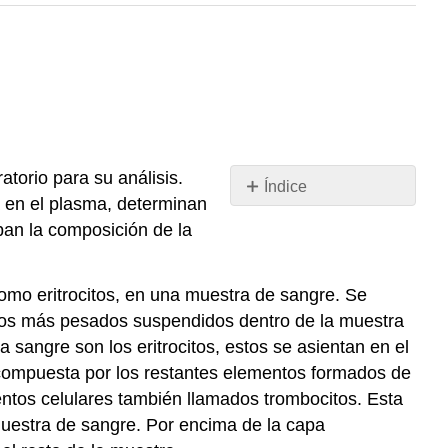
torio para su análisis.
Índice
a en el plasma, determinan
Sin
encabezados
ban la composición de la
como eritrocitos, en una muestra de sangre. Se
ntos más pesados suspendidos dentro de la muestra
sangre son los eritrocitos, estos se asientan en el
 compuesta por los restantes elementos formados de
entos celulares también llamados trombocitos. Esta
muestra de sangre. Por encima de la capa