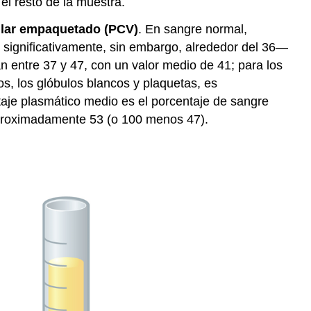
el resto de la muestra.
lar empaquetado (PCV)
. En sangre normal,
r significativamente, sin embargo, alrededor del 36—
n entre 37 y 47, con un valor medio de 41; para los
s, los glóbulos blancos y plaquetas, es
aje plasmático medio es el porcentaje de sangre
aproximadamente 53 (o 100 menos 47).