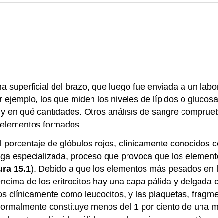
superficial del brazo, que luego fue enviada a un labora
 ejemplo, los que miden los niveles de lípidos o glucos
 y en qué cantidades. Otros análisis de sangre comprue
e elementos formados.
el porcentaje de glóbulos rojos, clínicamente conocidos 
ífuga especializada, proceso que provoca que los eleme
ura 15.1
). Debido a que los elementos más pesados en la 
ncima de los eritrocitos hay una capa pálida y delgada
dos clínicamente como leucocitos, y las plaquetas, fragm
normalmente constituye menos del 1 por ciento de una 