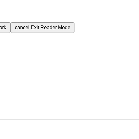
ork
cancel
Exit Reader Mode