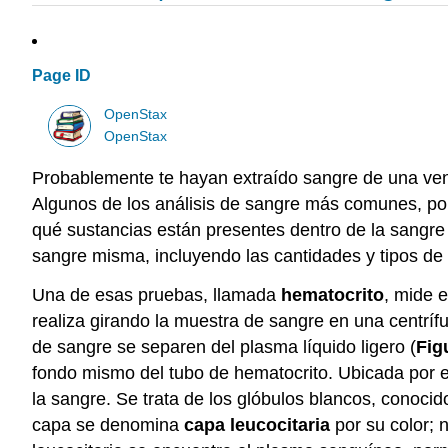
Page ID
OpenStax
OpenStax
Probablemente te hayan extraído sangre de una vena 
Algunos de los análisis de sangre más comunes, por
qué sustancias están presentes dentro de la sangre
sangre misma, incluyendo las cantidades y tipos d
Una de esas pruebas, llamada
hematocrito
, mide 
realiza girando la muestra de sangre en una centr
de sangre se separen del plasma líquido ligero (
Fig
fondo mismo del tubo de hematocrito. Ubicada por e
la sangre. Se trata de los glóbulos blancos, conoci
capa se denomina
capa leucocitaria
por su color; 