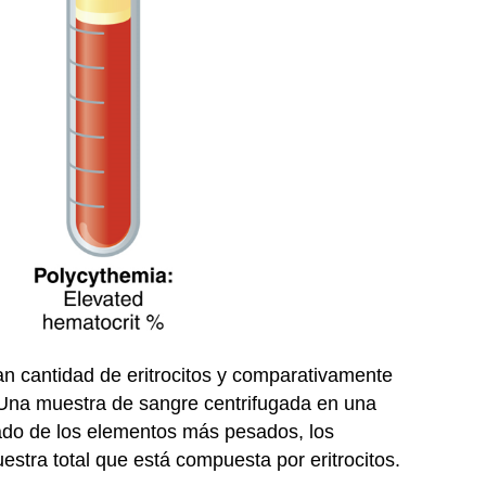
an cantidad de eritrocitos y comparativamente
 Una muestra de sangre centrifugada en una
rado de los elementos más pesados, los
uestra total que está compuesta por eritrocitos.