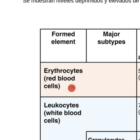
Se muestran niveles deprimidos y elevados de