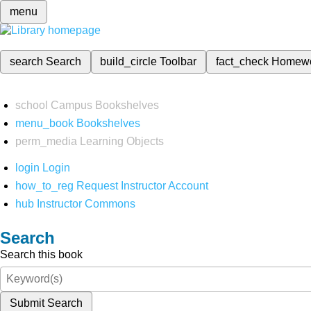
menu
search
Search
build_circle
Toolbar
fact_check
Homew
school
Campus Bookshelves
menu_book
Bookshelves
perm_media
Learning Objects
login
Login
how_to_reg
Request Instructor Account
hub
Instructor Commons
Search
Search this book
Submit Search